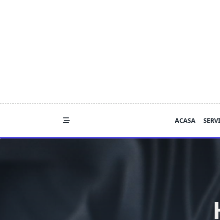
Skip
to
content
ACASA
SERVI