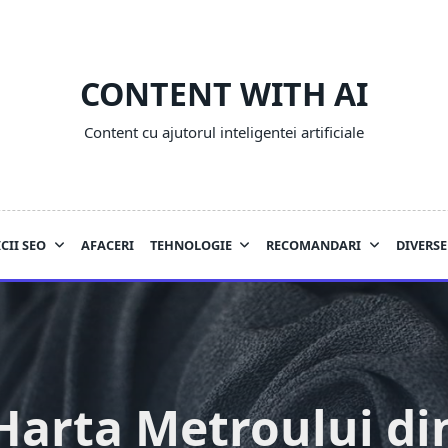
CONTENT WITH AI
Content cu ajutorul inteligentei artificiale
CII SEO
AFACERI
TEHNOLOGIE
RECOMANDARI
DIVERSE
Harta Metroului di