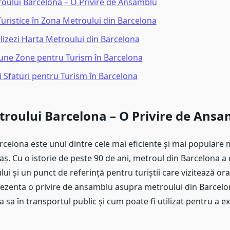
oului Barcelona – O Privire de Ansamblu
Turistice în Zona Metroului din Barcelona
lizezi Harta Metroului din Barcelona
une Zone pentru Turism în Barcelona
și Sfaturi pentru Turism în Barcelona
roului Barcelona – O Privire de Ans
celona este unul dintre cele mai eficiente și mai populare 
aș. Cu o istorie de peste 90 de ani, metroul din Barcelona a
lui și un punct de referință pentru turiștii care vizitează ora
rezenta o privire de ansamblu asupra metroului din Barcelon
 sa în transportul public și cum poate fi utilizat pentru a e