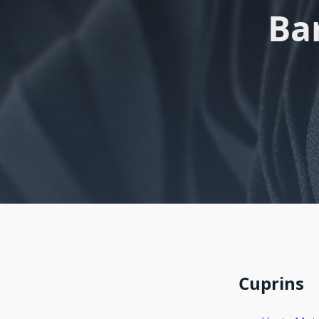
Bar
Cuprins