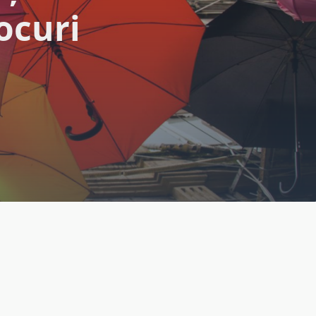
ocuri