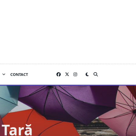
CONTACT
 Țară