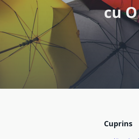
cu O
Cuprins