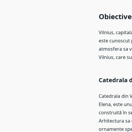
Obiective 
Vilnius, capita
este cunoscut p
atmosfera sa vi
Vilnius, care s
Catedrala d
Catedrala din V
Elena, este unu
construită în se
Arhitectura sa 
ornamente spec