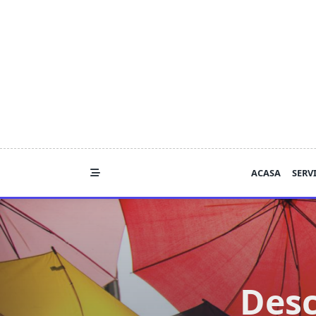
Skip
to
content
ACASA
SERVI
Desc