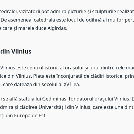
tedralei, vizitatorii pot admira picturile și sculpturile realizat
ni. De asemenea, catedrala este locul de odihnă al multor pers
re care și marele duce Algirdas.
din Vilnius
Vilnius este centrul istoric al orașului și unul dintre cele m
ice din Vilnius. Piața este înconjurată de clădiri istorice, prin
 care datează din secolul al XVI-lea.
ei se află statuia lui Gediminas, fondatorul orașului Vilnius
admira și clădirea Universității din Vilnius, care este una din
ăți din Europa de Est.