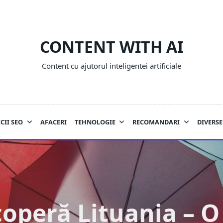
CONTENT WITH AI
Content cu ajutorul inteligentei artificiale
CII SEO
AFACERI
TEHNOLOGIE
RECOMANDARI
DIVERSE
operă Lituania – O