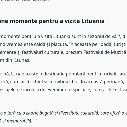
une momente pentru a vizita Lituania
omente pentru a vizita Lituania sunt în sezonul de vârf, di
d vremea este caldă și plăcută. În această perioadă, turiștii
mente și festivaluri culturale, precum Festivalul de Muzică d
ilm din Kaunas.
arnă, Lituania este o destinație populară pentru turiștii car
arnă, cum ar fi schiul și snowboard-ul. În această perioadă, tu
isajele de iarnă și de evenimente speciale, cum ar fi Festiv
e o țară cu o istorie bogată și diversitate culturală, care oferă o
că și memorabilă.”