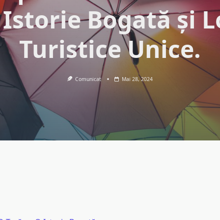
 Istorie Bogată și L
Turistice Unice.
Comunicat
Mai 28, 2024