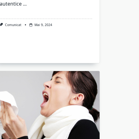
autentice
...
Comunicat
Mai 9, 2024