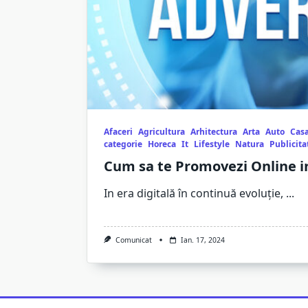
Afaceri
Agricultura
Arhitectura
Arta
Auto
Casa
categorie
Horeca
It
Lifestyle
Natura
Publicita
Cum sa te Promovezi Online i
In era digitală în continuă evoluție,
...
Comunicat
Ian. 17, 2024