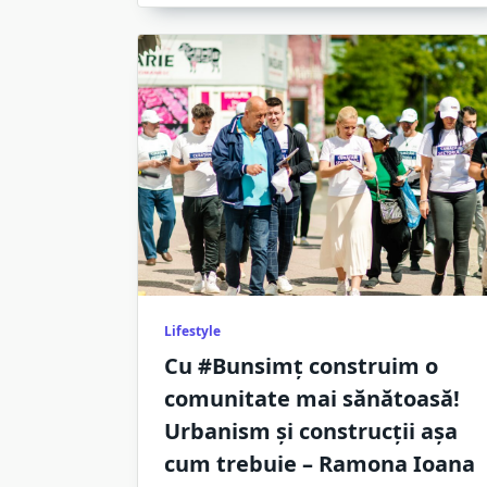
Lifestyle
Cu #Bunsimț construim o
comunitate mai sănătoasă!
Urbanism și construcții așa
cum trebuie – Ramona Ioana