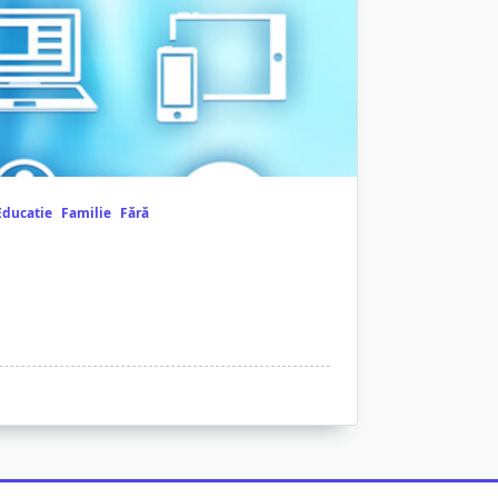
Educatie
Familie
Fără