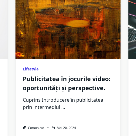
Lifestyle
Publicitatea în jocurile video:
oportunități și perspective.
Cuprins Introducere în publicitatea
prin intermediul
...
Comunicat
Mai 20, 2024