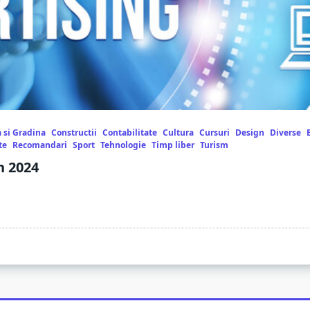
 si Gradina
Constructii
Contabilitate
Cultura
Cursuri
Design
Diverse
te
Recomandari
Sport
Tehnologie
Timp liber
Turism
n 2024