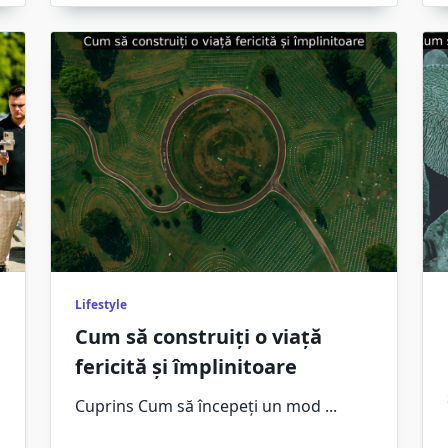
Lifestyle
Cum să construiți o viață
fericită și împlinitoare
Cuprins Cum să începeți un mod
...