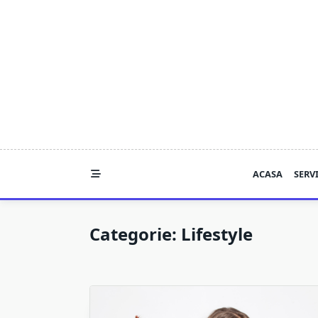
Skip
to
content
ACASA
SERVI
Categorie:
Lifestyle