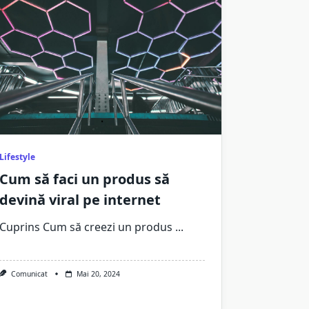
Lifestyle
Cum să faci un produs să
devină viral pe internet
Cuprins Cum să creezi un produs
...
Comunicat
Mai 20, 2024