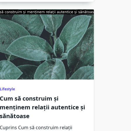
Lifestyle
Cum să construim și
menținem relații autentice și
sănătoase
Cuprins Cum să construim relații