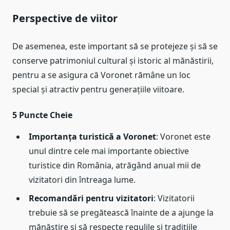
Perspective de viitor
De asemenea, este important să se protejeze și să se
conserve patrimoniul cultural și istoric al mănăstirii,
pentru a se asigura că Voronet rămâne un loc
special și atractiv pentru generațiile viitoare.
5 Puncte Cheie
Importanța turistică a Voronet
: Voronet este
unul dintre cele mai importante obiective
turistice din România, atrăgând anual mii de
vizitatori din întreaga lume.
Recomandări pentru vizitatori
: Vizitatorii
trebuie să se pregătească înainte de a ajunge la
mănăstire și să respecte regulile și tradițiile