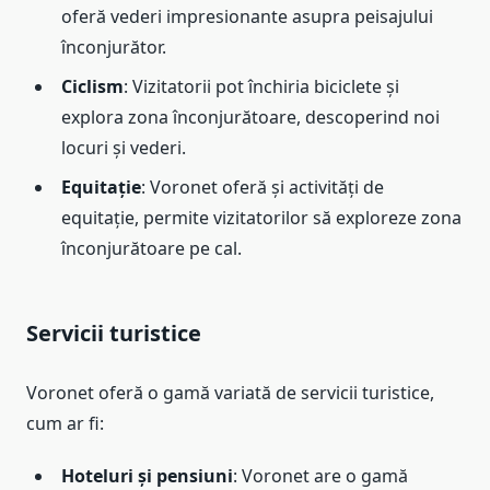
oferă vederi impresionante asupra peisajului
înconjurător.
Ciclism
: Vizitatorii pot închiria biciclete și
explora zona înconjurătoare, descoperind noi
locuri și vederi.
Equitație
: Voronet oferă și activități de
equitație, permite vizitatorilor să exploreze zona
înconjurătoare pe cal.
Servicii turistice
Voronet oferă o gamă variată de servicii turistice,
cum ar fi:
Hoteluri și pensiuni
: Voronet are o gamă