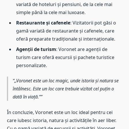
variată de hoteluri și pensiuni, de la cele mai
simple până la cele mai luxoase.
Restaurante și cafenele
: Vizitatorii pot găsi o
gamă variată de restaurante și cafenele, care
oferă preparate tradiționale și internaționale.
Agenții de turism
: Voronet are agenții de
turism care oferă excursii și pachete turistice
personalizate.
„Voronet este un loc magic, unde istoria și natura se
întâlnesc. Este un loc care trebuie vizitat cel puțin o
dată în viață.”
În concluzie, Voronet este un loc ideal pentru cei
care iubesc istoria, natura și activitățile în aer liber.
Cu o gamă variată de excursii și activități, Voronet