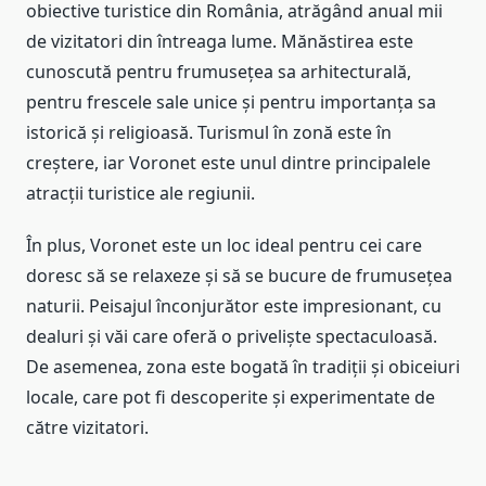
obiective turistice din România, atrăgând anual mii
de vizitatori din întreaga lume. Mănăstirea este
cunoscută pentru frumusețea sa arhitecturală,
pentru frescele sale unice și pentru importanța sa
istorică și religioasă. Turismul în zonă este în
creștere, iar Voronet este unul dintre principalele
atracții turistice ale regiunii.
În plus, Voronet este un loc ideal pentru cei care
doresc să se relaxeze și să se bucure de frumusețea
naturii. Peisajul înconjurător este impresionant, cu
dealuri și văi care oferă o priveliște spectaculoasă.
De asemenea, zona este bogată în tradiții și obiceiuri
locale, care pot fi descoperite și experimentate de
către vizitatori.