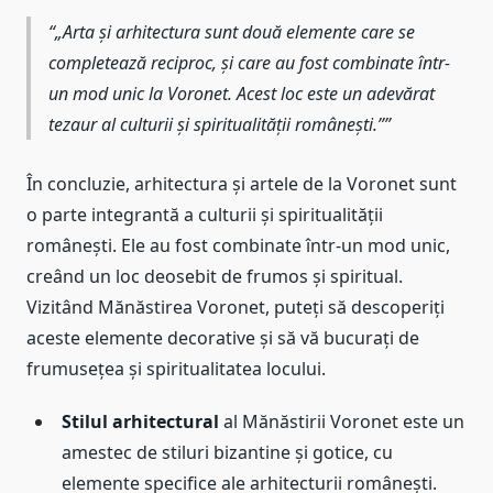
„Arta și arhitectura sunt două elemente care se
completează reciproc, și care au fost combinate într-
un mod unic la Voronet. Acest loc este un adevărat
tezaur al culturii și spiritualității românești.”
În concluzie, arhitectura și artele de la Voronet sunt
o parte integrantă a culturii și spiritualității
românești. Ele au fost combinate într-un mod unic,
creând un loc deosebit de frumos și spiritual.
Vizitând Mănăstirea Voronet, puteți să descoperiți
aceste elemente decorative și să vă bucurați de
frumusețea și spiritualitatea locului.
Stilul arhitectural
al Mănăstirii Voronet este un
amestec de stiluri bizantine și gotice, cu
elemente specifice ale arhitecturii românești.