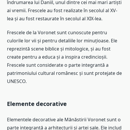
îndrumarea lui Daniil, unul dintre cei mai mari artiști
ai vremii. Frescele au fost realizate în secolul al XV-
lea și au fost restaurate în secolul al XIX-lea.
Frescele de la Voronet sunt cunoscute pentru
culorile lor vii și pentru detaliile lor minuțioase. Ele
reprezintă scene biblice și mitologice, și au fost
create pentru a educa și a inspira credincioșii.
Frescele sunt considerate o parte integrantă a
patrimoniului cultural românesc și sunt protejate de
UNESCO.
Elemente decorative
Elementele decorative ale Mănăstirii Voronet sunt o
parte integrantă a arhitecturii și artei sale. Ele includ