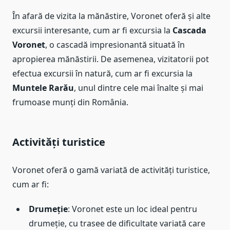
În afară de vizita la mănăstire, Voronet oferă și alte
excursii interesante, cum ar fi excursia la
Cascada
Voronet
, o cascadă impresionantă situată în
apropierea mănăstirii. De asemenea, vizitatorii pot
efectua excursii în natură, cum ar fi excursia la
Muntele Rarău
, unul dintre cele mai înalte și mai
frumoase munți din România.
Activități turistice
Voronet oferă o gamă variată de activități turistice,
cum ar fi:
Drumeție
: Voronet este un loc ideal pentru
drumeție, cu trasee de dificultate variată care