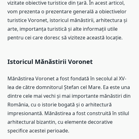
vizitate obiective turistice din țară. În acest articol,
vom prezenta o prezentare generală a obiectivelor
turistice Voronet, istoricul mănăstirii, arhitectura și
arte, importanța turistică și alte informații utile
pentru cei care doresc să viziteze această locație.
Istoricul Mănăstirii Voronet
Mănăstirea Voronet a fost fondată în secolul al XV-
lea de către domnitorul Ștefan cel Mare. Ea este una
dintre cele mai vechi și mai importante mănăstiri din
România, cu o istorie bogată și o arhitectură
impresionantă. Mănăstirea a fost construită în stilul
arhitectural bizantin, cu elemente decorative
specifice acestei perioade.