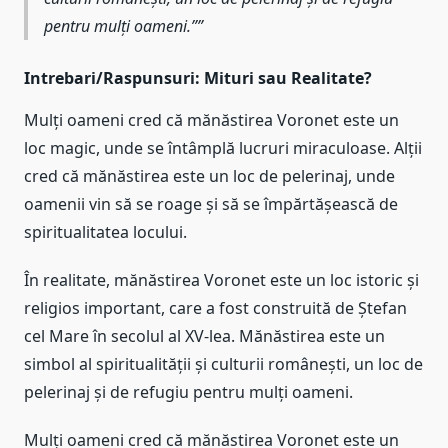
pentru mulți oameni.”
Intrebari/Raspunsuri: Mituri sau Realitate?
Mulți oameni cred că mănăstirea Voronet este un
loc magic, unde se întâmplă lucruri miraculoase. Alții
cred că mănăstirea este un loc de pelerinaj, unde
oamenii vin să se roage și să se împărtășească de
spiritualitatea locului.
În realitate, mănăstirea Voronet este un loc istoric și
religios important, care a fost construită de Ștefan
cel Mare în secolul al XV-lea. Mănăstirea este un
simbol al spiritualității și culturii românești, un loc de
pelerinaj și de refugiu pentru mulți oameni.
Mulți oameni cred că mănăstirea Voronet este un