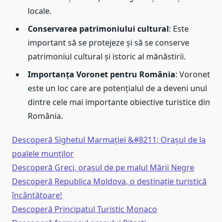
locale.
Conservarea patrimoniului cultural
: Este
important să se protejeze și să se conserve
patrimoniul cultural și istoric al mănăstirii.
Importanța Voronet pentru România
: Voronet
este un loc care are potențialul de a deveni unul
dintre cele mai importante obiective turistice din
România.
Descoperă Sighetul Marmației &#8211; Orașul de la
poalele munților
Descoperă Greci, orașul de pe malul Mării Negre
Descoperă Republica Moldova, o destinație turistică
încântătoare!
Descoperă Principatul Turistic Monaco