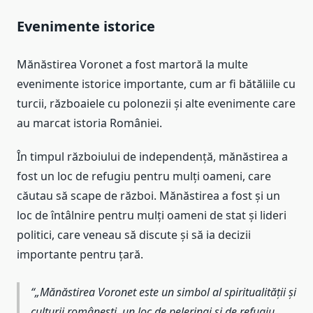
Evenimente istorice
Mănăstirea Voronet a fost martoră la multe
evenimente istorice importante, cum ar fi bătăliile cu
turcii, războaiele cu polonezii și alte evenimente care
au marcat istoria României.
În timpul războiului de independență, mănăstirea a
fost un loc de refugiu pentru mulți oameni, care
căutau să scape de război. Mănăstirea a fost și un
loc de întâlnire pentru mulți oameni de stat și lideri
politici, care veneau să discute și să ia decizii
importante pentru țară.
„Mănăstirea Voronet este un simbol al spiritualității și
culturii românești, un loc de pelerinaj și de refugiu