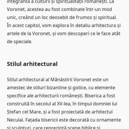
integrantă a culturii și spiritualității românești. La
Voronet, acestea au fost combinate într-un mod
unic, creând un loc deosebit de frumos și spiritual.
În acest capitol, vom explora în detaliu arhitectura și
artele de la Voronet, și vom descoperi ce le face atât
de speciale.
Stilul arhitectural
Stilul arhitectural al Mănăstirii Voronet este un
amestec de stiluri bizantine și gotice, cu elemente
specifice ale arhitecturii românești. Biserica a fost
construită în secolul al XV-lea, în timpul domniei lui
Ștefan cel Mare, și a fost proiectată de arhitectul
Neculai. Fațada bisericii este decorată cu ornamente
și sculpturi, care reprezintă scene biblice și