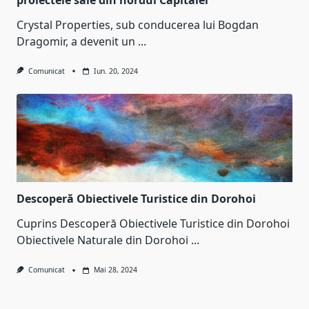
proiectele sale din nordul Capitalei
Crystal Properties, sub conducerea lui Bogdan
Dragomir, a devenit un
...
Comunicat
Iun. 20, 2024
Descoperă Obiectivele Turistice din Dorohoi
Cuprins Descoperă Obiectivele Turistice din Dorohoi
Obiectivele Naturale din Dorohoi
...
Comunicat
Mai 28, 2024