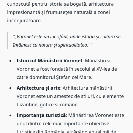
cunoscută pentru istoria sa bogată, arhitectura
impresionantă și frumusețea naturală a zonei
înconjurătoare.
„Voronet este un loc sfânt, unde istoria și cultura se
întâlnesc cu natura și spiritualitatea.”
Istoricul Mănăstirii Voronet
: Mănăstirea
Voronet a fost fondată în secolul al XV-lea de
către domnitorul Ștefan cel Mare.
Arhitectura și arte
: Arhitectura mănăstirii
Voronet este un amestec de stiluri, cu elemente
bizantine, gotice și romane.
Importanța turistică
: Mănăstirea Voronet este
unul dintre cele mai importante obiective
turistice din România, atrăgând anual mii de