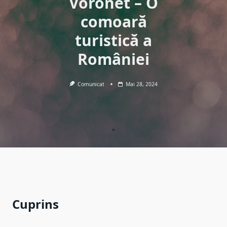
Voronet – O
comoară
turistică a
României
Comunicat
Mai 28, 2024
Cuprins