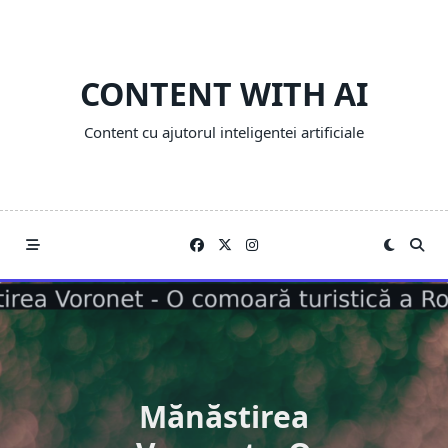
Skip
to
content
CONTENT WITH AI
Content cu ajutorul inteligentei artificiale
Mănăstirea