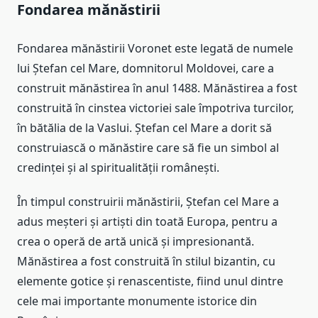
Fondarea mănăstirii
Fondarea mănăstirii Voronet este legată de numele
lui Ștefan cel Mare, domnitorul Moldovei, care a
construit mănăstirea în anul 1488. Mănăstirea a fost
construită în cinstea victoriei sale împotriva turcilor,
în bătălia de la Vaslui. Ștefan cel Mare a dorit să
construiască o mănăstire care să fie un simbol al
credinței și al spiritualității românești.
În timpul construirii mănăstirii, Ștefan cel Mare a
adus meșteri și artiști din toată Europa, pentru a
crea o operă de artă unică și impresionantă.
Mănăstirea a fost construită în stilul bizantin, cu
elemente gotice și renascentiste, fiind unul dintre
cele mai importante monumente istorice din