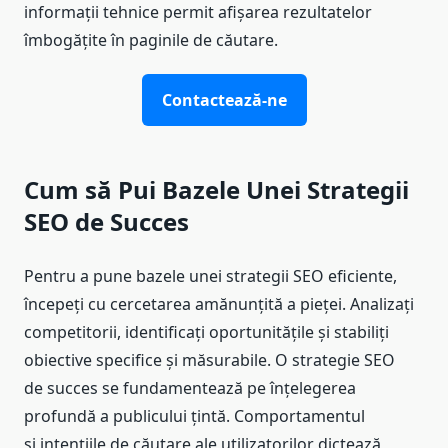
informații tehnice permit afișarea rezultatelor
îmbogățite în paginile de căutare.
Contactează-ne
Cum să Pui Bazele Unei Strategii
SEO de Succes
Pentru a pune bazele unei strategii SEO eficiente,
începeți cu cercetarea amănunțită a pieței. Analizați
competitorii, identificați oportunitățile și stabiliți
obiective specifice și măsurabile. O strategie SEO
de succes se fundamentează pe înțelegerea
profundă a publicului țintă. Comportamentul
și intențiile de căutare ale utilizatorilor dictează