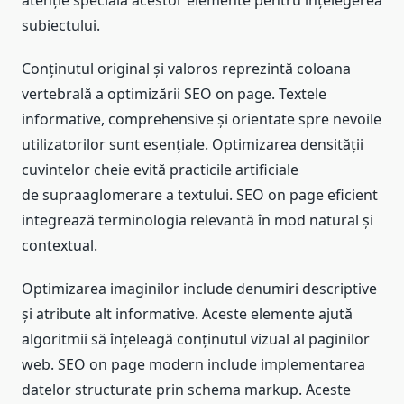
atenție specială acestor elemente pentru înțelegerea
subiectului.
Conținutul original și valoros reprezintă coloana
vertebrală a optimizării SEO on page. Textele
informative, comprehensive și orientate spre nevoile
utilizatorilor sunt esențiale. Optimizarea densității
cuvintelor cheie evită practicile artificiale
de supraaglomerare a textului. SEO on page eficient
integrează terminologia relevantă în mod natural și
contextual.
Optimizarea imaginilor include denumiri descriptive
și atribute alt informative. Aceste elemente ajută
algoritmii să înțeleagă conținutul vizual al paginilor
web. SEO on page modern include implementarea
datelor structurate prin schema markup. Aceste