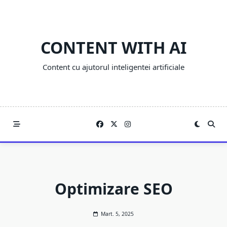
Skip
to
content
CONTENT WITH AI
Content cu ajutorul inteligentei artificiale
Optimizare SEO
Mart. 5, 2025