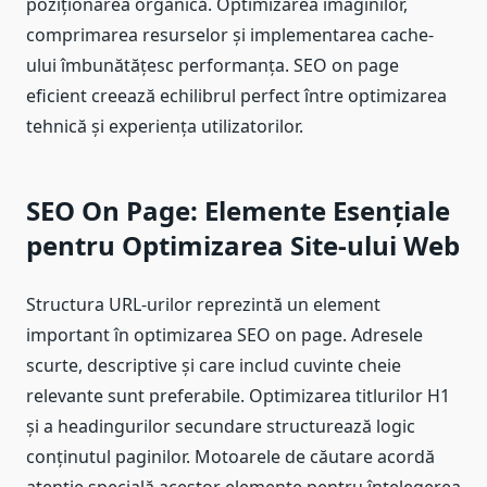
poziționarea organică. Optimizarea imaginilor,
comprimarea resurselor și implementarea cache-
ului îmbunătățesc performanța. SEO on page
eficient creează echilibrul perfect între optimizarea
tehnică și experiența utilizatorilor.
SEO On Page: Elemente Esențiale
pentru Optimizarea Site-ului Web
Structura URL-urilor reprezintă un element
important în optimizarea SEO on page. Adresele
scurte, descriptive și care includ cuvinte cheie
relevante sunt preferabile. Optimizarea titlurilor H1
și a headingurilor secundare structurează logic
conținutul paginilor. Motoarele de căutare acordă