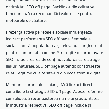
componenta centrală și cea mai influență a
optimizării SEO off page. Backlink-urile calitative
funcționează ca recomandări valoroase pentru
motoarele de căutare.
Prezența activă pe rețelele sociale influențează
indirect performanța SEO off page. Semnalele
sociale indică popularitatea și relevanța conținutului
pentru comunitatea online. Strategiile de promovare
SEO includ crearea de conținut valoros care atrage
linkuri naturale. SEO off page autentic construiește
relații legitime cu alte site-uri din ecosistemul digital.
Mențiunile brandului, chiar și fără linkuri directe,
contribuie la strategia SEO off page. Aceste referințe
consolidează recunoașterea numelui și autoritatea
în industria respectivă. SEO off page include și