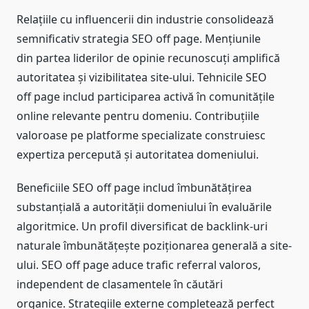
Relațiile cu influencerii din industrie consolidează
semnificativ strategia SEO off page. Mențiunile
din partea liderilor de opinie recunoscuți amplifică
autoritatea și vizibilitatea site-ului. Tehnicile SEO
off page includ participarea activă în comunitățile
online relevante pentru domeniu. Contribuțiile
valoroase pe platforme specializate construiesc
expertiza percepută și autoritatea domeniului.
Beneficiile SEO off page includ îmbunătățirea
substanțială a autorității domeniului în evaluările
algoritmice. Un profil diversificat de backlink-uri
naturale îmbunătățește poziționarea generală a site-
ului. SEO off page aduce trafic referral valoros,
independent de clasamentele în căutări
organice. Strategiile externe completează perfect