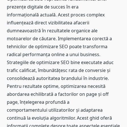
prezențe digitale de succes în era
informațională actuală. Acest proces complex
influențează direct vizibilitatea afacerii
dumneavoastră în rezultatele organice ale
motoarelor de căutare. Implementarea corectă a
tehnicilor de optimizare SEO poate transforma
radical performanța online a unui business.
Strategiile de optimizare SEO bine executate aduc
trafic calificat, îmbunătățesc rata de conversie și
consolidează autoritatea brandului în industrie.
Pentru rezultate optime, optimizarea necesită
abordarea echilibrată a factorilor on page și off
page, înțelegerea profundă a
comportamentului utilizatorilor și adaptarea
continuă la evoluția algoritmilor. Acest ghid oferă
informații complete despre toate aspectele esențiale