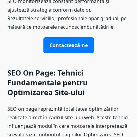
SEO monitorizează constant performanța și
ajustează strategia conform datelor.
Rezultatele serviciilor profesionale apar gradual, pe
măsură ce motoarele recunosc îmbunătățirile.
Contactează-ne
SEO On Page: Tehnici
Fundamentale pentru
Optimizarea Site-ului
SEO on page reprezintă totalitatea optimizărilor
realizate direct în cadrul site-ului web. Aceste tehnici
influențează modul în care motoarele interpretează
și evaluează conținutul paginilor. Optimizarea SEO