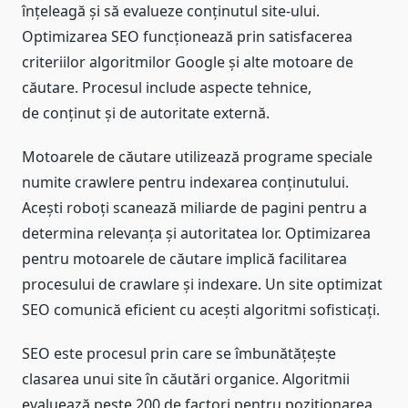
înțeleagă și să evalueze conținutul site-ului.
Optimizarea SEO funcționează prin satisfacerea
criteriilor algoritmilor Google și alte motoare de
căutare. Procesul include aspecte tehnice,
de conținut și de autoritate externă.
Motoarele de căutare utilizează programe speciale
numite crawlere pentru indexarea conținutului.
Acești roboți scanează miliarde de pagini pentru a
determina relevanța și autoritatea lor. Optimizarea
pentru motoarele de căutare implică facilitarea
procesului de crawlare și indexare. Un site optimizat
SEO comunică eficient cu acești algoritmi sofisticați.
SEO este procesul prin care se îmbunătățește
clasarea unui site în căutări organice. Algoritmii
evaluează peste 200 de factori pentru poziționarea