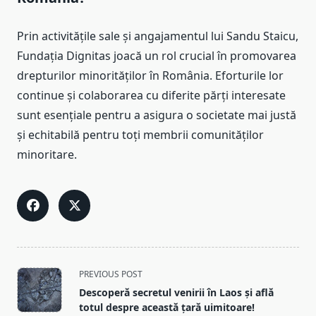
Prin activitățile sale și angajamentul lui Sandu Staicu,
Fundația Dignitas joacă un rol crucial în promovarea
drepturilor minorităților în România. Eforturile lor
continue și colaborarea cu diferite părți interesate
sunt esențiale pentru a asigura o societate mai justă
și echitabilă pentru toți membrii comunităților
minoritare.
<span
PREVIOUS POST
class="nav-
Descoperă secretul venirii în Laos și află
subtitle
totul despre această țară uimitoare!