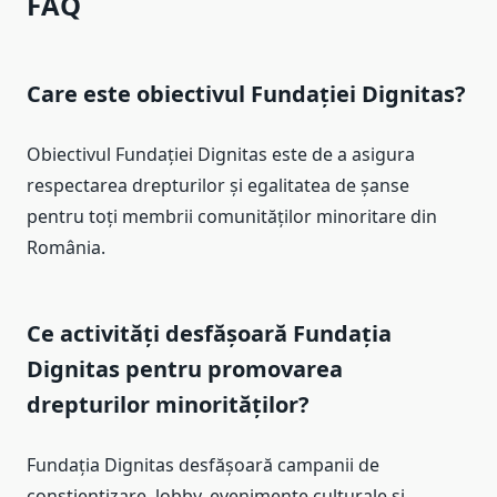
FAQ
Care este obiectivul Fundației Dignitas?
Obiectivul Fundației Dignitas este de a asigura
respectarea drepturilor și egalitatea de șanse
pentru toți membrii comunităților minoritare din
România.
Ce activități desfășoară Fundația
Dignitas pentru promovarea
drepturilor minorităților?
Fundația Dignitas desfășoară campanii de
conștientizare, lobby, evenimente culturale și