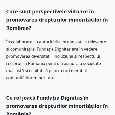
Care sunt perspectivele viitoare în
promovarea drepturilor minorităților în
România?
În colaborare cu autoritățile, organizațiile relevante
și comunitățile, Fundația Dignitas are în vedere
promovarea diversității, incluziunii și respectului
reciproc în România pentru a asigura o societate
mai justă și echitabilă pentru toți membrii
comunităților minoritare.
Ce rol joacă Fundația Dignitas în
promovarea drepturilor minorităților în
România?