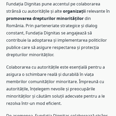
Fundația Dignitas pune accentul pe colaborarea
strânsă cu autoritățile și alte
organizații
relevante în
promovarea drepturilor minorităților
din
România. Prin parteneriate strategice și dialog
constant, Fundația Dignitas se angajează să
contribuie la adoptarea și implementarea politicilor
publice care să asigure respectarea și protecția
drepturilor minorităților.
Colaborarea cu autoritățile este esențială pentru a
asigura o schimbare reală și durabilă în viața
membrilor comunităților minoritare. Împreună cu
autoritățile, înțelegem nevoile și preocupările
minorităților și căutăm soluții adecvate pentru a le
rezolva într-un mod eficient.
De asemenea, Fundația Dignitas colaborează strâns