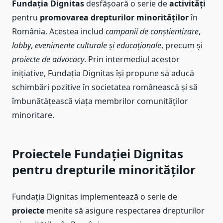
Fundația Dignitas
desfășoară o serie de
activități
pentru
promovarea drepturilor minorităților
în
România. Acestea includ
campanii de conștientizare
,
lobby
,
evenimente culturale și educaționale
, precum și
proiecte de advocacy
. Prin intermediul acestor
inițiative, Fundația Dignitas își propune să aducă
schimbări pozitive în societatea românească și să
îmbunătățească viața membrilor comunităților
minoritare.
Proiectele Fundației Dignitas
pentru drepturile minorităților
Fundația Dignitas implementează o serie de
proiecte
menite să asigure respectarea drepturilor