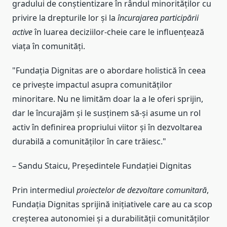
gradului de conștientizare în rândul minorităților cu
privire la drepturile lor și la
încurajarea participării
active
în luarea deciziilor-cheie care le influențează
viața în comunități.
"Fundația Dignitas are o abordare holistică în ceea
ce privește impactul asupra comunităților
minoritare. Nu ne limităm doar la a le oferi sprijin,
dar le încurajăm și le susținem să-și asume un rol
activ în definirea propriului viitor și în dezvoltarea
durabilă a comunităților în care trăiesc."
– Sandu Staicu, Președintele Fundației Dignitas
Prin intermediul
proiectelor de dezvoltare comunitară
,
Fundația Dignitas sprijină inițiativele care au ca scop
creșterea autonomiei și a durabilității comunităților