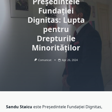
Președintele
Fundației
Dignitas: Lupta
pentru
Drepturile
Minorităților
Comunicat
Apr. 26, 2024
Sandu Staicu
este Președintele Fundației Dignitas,