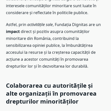
interesele comunităților minoritare sunt luate în
considerare și reflectate în politicile publice.
Astfel, prin
activitățile sale
, Fundația Dignitas are un
impact
direct și pozitiv asupra comunităților
minoritare din România, contribuind la
sensibilizarea opiniei publice, la îmbunătățirea
accesului la resurse și la creșterea capacității de
acțiune a acestor comunități în promovarea
drepturilor lor și în dezvoltarea lor durabilă.
Colaborarea cu autoritățile și
alte organizații în promovarea
drepturilor minorităților