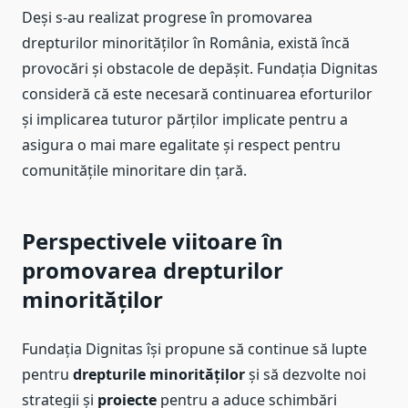
Deși s-au realizat progrese în promovarea
drepturilor minorităților în România, există încă
provocări și obstacole de depășit. Fundația Dignitas
consideră că este necesară continuarea eforturilor
și implicarea tuturor părților implicate pentru a
asigura o mai mare egalitate și respect pentru
comunitățile minoritare din țară.
Perspectivele viitoare în
promovarea drepturilor
minorităților
Fundația Dignitas își propune să continue să lupte
pentru
drepturile minorităților
și să dezvolte noi
strategii și
proiecte
pentru a aduce schimbări