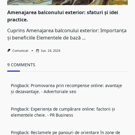
Amenajarea balconului exterior: sfaturi și idei
practice.
Cuprins Amenajarea balconului exterior: Importanța
și beneficiile Elementele de bază
...
Comunicat
Iun. 24, 2024
9 COMMENTS
Pingback:
Promovarea prin recompense online: avantaje
și dezavantaje. - Advertoriale seo
Pingback:
Experiența de cumpărare online: factorii și
elementele cheie. - PR Business
Pingback:
Reclamele pe panouri de orientare în zone de