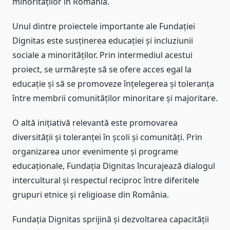
minorităților în România.
Unul dintre proiectele importante ale Fundației
Dignitas este susținerea educației și incluziunii
sociale a minorităților. Prin intermediul acestui
proiect, se urmărește să se ofere acces egal la
educație și să se promoveze înțelegerea și toleranța
între membrii comunităților minoritare și majoritare.
O altă inițiativă relevantă este promovarea
diversității și toleranței în școli și comunități. Prin
organizarea unor evenimente și programe
educaționale, Fundația Dignitas încurajează dialogul
intercultural și respectul reciproc între diferitele
grupuri etnice și religioase din România.
Fundația Dignitas sprijină și dezvoltarea capacității