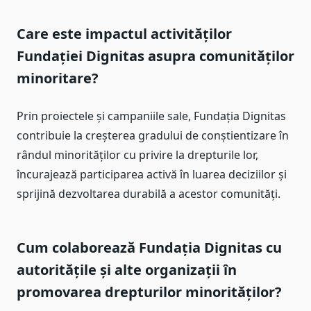
Care este impactul activităților
Fundației Dignitas asupra comunităților
minoritare?
Prin proiectele și campaniile sale, Fundația Dignitas
contribuie la creșterea gradului de conștientizare în
rândul minorităților cu privire la drepturile lor,
încurajează participarea activă în luarea deciziilor și
sprijină dezvoltarea durabilă a acestor comunități.
Cum colaborează Fundația Dignitas cu
autoritățile și alte organizații în
promovarea drepturilor minorităților?