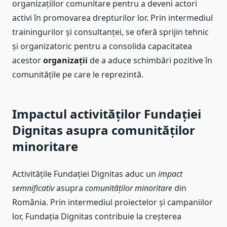
organizațiilor comunitare pentru a deveni actori
activi în promovarea drepturilor lor. Prin intermediul
trainingurilor și consultanței, se oferă sprijin tehnic
și organizatoric pentru a consolida capacitatea
acestor
organizații
de a aduce schimbări pozitive în
comunitățile pe care le reprezintă.
Impactul activităților Fundației
Dignitas asupra comunităților
minoritare
Activitățile Fundației Dignitas aduc un
impact
semnificativ
asupra
comunităților minoritare
din
România. Prin intermediul proiectelor și campaniilor
lor, Fundația Dignitas contribuie la creșterea