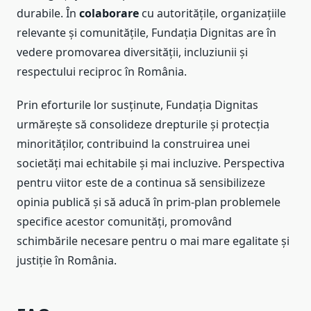
durabile. În
colaborare
cu autoritățile, organizațiile
relevante și comunitățile, Fundația Dignitas are în
vedere promovarea diversității, incluziunii și
respectului reciproc în România.
Prin eforturile lor susținute, Fundația Dignitas
urmărește să consolideze drepturile și protecția
minorităților, contribuind la construirea unei
societăți mai echitabile și mai incluzive. Perspectiva
pentru viitor este de a continua să sensibilizeze
opinia publică și să aducă în prim-plan problemele
specifice acestor comunități, promovând
schimbările necesare pentru o mai mare egalitate și
justiție în România.