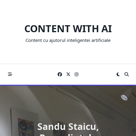
Skip
to
content
CONTENT WITH AI
Content cu ajutorul inteligentei artificiale
Sandu Staicu,