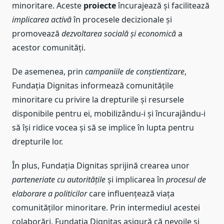
minoritare. Aceste
proiecte
încurajează și facilitează
implicarea activă
în procesele decizionale și
promovează
dezvoltarea socială și economică
a
acestor comunități.
De asemenea, prin
campaniile de conștientizare
,
Fundația Dignitas informează comunitățile
minoritare cu privire la drepturile și resursele
disponibile pentru ei, mobilizându-i și încurajându-i
să își ridice vocea și să se implice în lupta pentru
drepturile lor.
În plus, Fundația Dignitas sprijină crearea unor
parteneriate cu autoritățile
și implicarea în
procesul de
elaborare a politicilor
care influențează viața
comunităților minoritare. Prin intermediul acestei
colaborări, Fundația Dignitas asigură că nevoile și