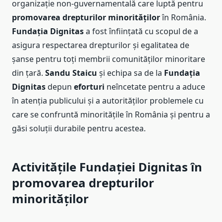
organizație non-guvernamentală care luptă pentru
promovarea drepturilor minorităților
în România.
Fundația Dignitas
a fost înființată cu scopul de a
asigura respectarea drepturilor și egalitatea de
șanse pentru toți membrii comunităților minoritare
din țară.
Sandu Staicu
și echipa sa de la
Fundația
Dignitas
depun
eforturi
neîncetate pentru a aduce
în atenția publicului și a autorităților problemele cu
care se confruntă minoritățile în România și pentru a
găsi soluții durabile pentru acestea.
Activitățile Fundației Dignitas în
promovarea drepturilor
minorităților