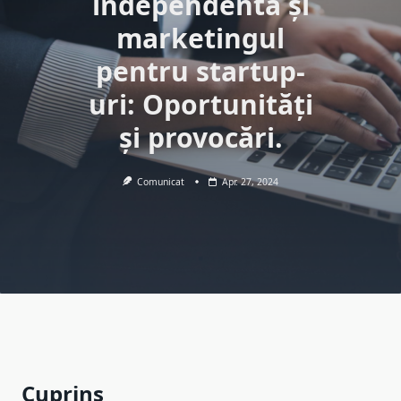
independentă și
marketingul
pentru startup-
uri: Oportunități
și provocări.
Comunicat
Apr. 27, 2024
Cuprins