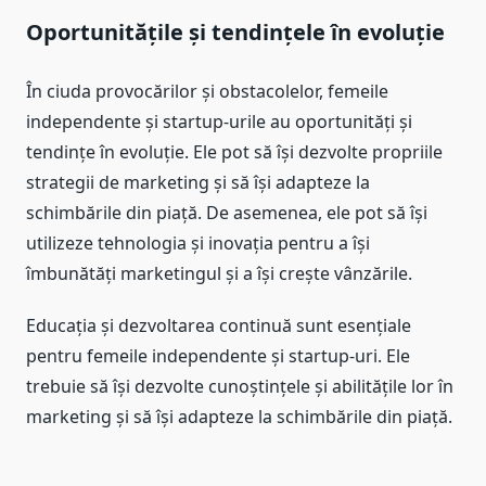
Oportunitățile și tendințele în evoluție
În ciuda provocărilor și obstacolelor, femeile
independente și startup-urile au oportunități și
tendințe în evoluție. Ele pot să își dezvolte propriile
strategii de marketing și să își adapteze la
schimbările din piață. De asemenea, ele pot să își
utilizeze tehnologia și inovația pentru a își
îmbunătăți marketingul și a își crește vânzările.
Educația și dezvoltarea continuă sunt esențiale
pentru femeile independente și startup-uri. Ele
trebuie să își dezvolte cunoștințele și abilitățile lor în
marketing și să își adapteze la schimbările din piață.