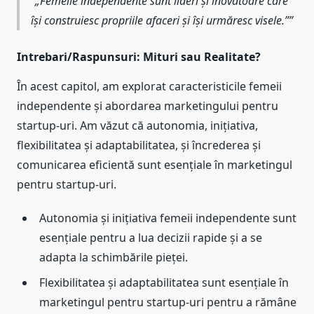
„Femeile independente sunt lideri și inovatoare care
își construiesc propriile afaceri și își urmăresc visele.”
Intrebari/Raspunsuri: Mituri sau Realitate?
În acest capitol, am explorat caracteristicile femeii
independente și abordarea marketingului pentru
startup-uri. Am văzut că autonomia, inițiativa,
flexibilitatea și adaptabilitatea, și încrederea și
comunicarea eficientă sunt esențiale în marketingul
pentru startup-uri.
Autonomia și inițiativa femeii independente sunt
esențiale pentru a lua decizii rapide și a se
adapta la schimbările pieței.
Flexibilitatea și adaptabilitatea sunt esențiale în
marketingul pentru startup-uri pentru a rămâne