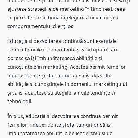
independente și startup-urilor să își măsoare și să își
ajusteze strategiile de marketing în timp real, ceea
ce permite o mai bună înțelegere a nevoilor și a
comportamentului clienților.
Educația și dezvoltarea continuă sunt esențiale
pentru femeile independente și startup-uri care
doresc să își îmbunătățească abilitățile și
cunoștințele în marketing. Acestea permit femeilor
independente și startup-urilor să își dezvolte
abilitățile și cunoștințele în domeniul marketingului
și să își adapteze strategiile la noile tendințe și
tehnologii.
În plus, educația și dezvoltarea continuă permit
femeilor independente și startup-urilor să își
îmbunătățească abilitățile de leadership și de