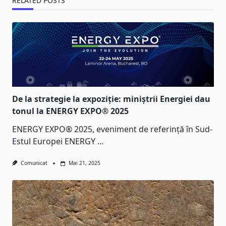
RELATED POSTS
De la strategie la expoziție: miniștrii Energiei dau
tonul la ENERGY EXPO® 2025
ENERGY EXPO® 2025, eveniment de referință în Sud-
Estul Europei ENERGY
...
Comunicat
Mai 21, 2025