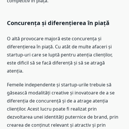
competitiv în piață.
Concurența și diferențierea în piață
O altă provocare majoră este concurența și
diferențierea în piață. Cu atât de multe afaceri și
startup-uri care se luptă pentru atenția clienților,
este dificil să se facă diferență și să se atragă
atenția.
Femeile independente și startup-urile trebuie să
găsească modalități creative și inovatoare de a se
diferenția de concurență și de a atrage atenția
clienților. Acest lucru poate fi realizat prin
dezvoltarea unei identități puternice de brand, prin
crearea de conținut relevant și atractiv și prin