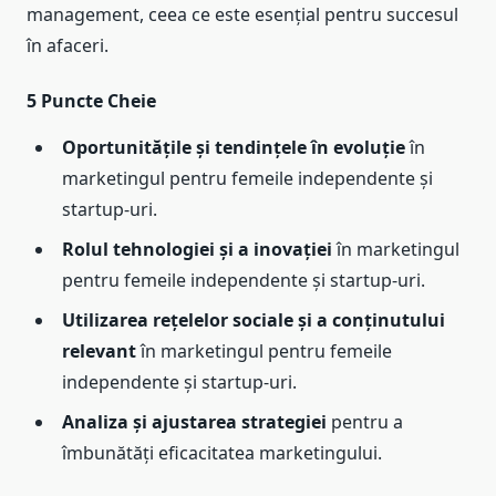
management, ceea ce este esențial pentru succesul
în afaceri.
5 Puncte Cheie
Oportunitățile și tendințele în evoluție
în
marketingul pentru femeile independente și
startup-uri.
Rolul tehnologiei și a inovației
în marketingul
pentru femeile independente și startup-uri.
Utilizarea rețelelor sociale și a conținutului
relevant
în marketingul pentru femeile
independente și startup-uri.
Analiza și ajustarea strategiei
pentru a
îmbunătăți eficacitatea marketingului.