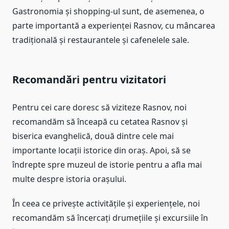
Gastronomia și shopping-ul sunt, de asemenea, o
parte importantă a experienței Rasnov, cu mâncarea
tradițională și restaurantele și cafenelele sale.
Recomandări pentru vizitatori
Pentru cei care doresc să viziteze Rasnov, noi
recomandăm să înceapă cu cetatea Rasnov și
biserica evanghelică, două dintre cele mai
importante locații istorice din oraș. Apoi, să se
îndrepte spre muzeul de istorie pentru a afla mai
multe despre istoria orașului.
În ceea ce privește activitățile și experiențele, noi
recomandăm să încercați drumețiile și excursiile în