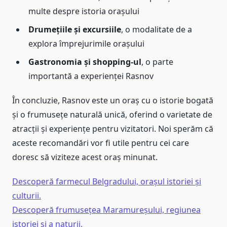
multe despre istoria orașului
Drumețiile și excursiile
, o modalitate de a
explora împrejurimile orașului
Gastronomia și shopping-ul
, o parte
importantă a experienței Rasnov
În concluzie, Rasnov este un oraș cu o istorie bogată
și o frumusețe naturală unică, oferind o varietate de
atracții și experiențe pentru vizitatori. Noi sperăm că
aceste recomandări vor fi utile pentru cei care
doresc să viziteze acest oraș minunat.
Descoperă farmecul Belgradului, orașul istoriei și
culturii.
Descoperă frumusețea Maramureșului, regiunea
istoriei și a naturii.