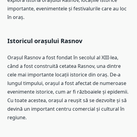
explora istoria orașului Rasnov, locațiile istorice
importante, evenimentele și festivalurile care au loc
în oraș.
Istoricul orașului Rasnov
Orașul Rasnov a fost fondat în secolul al XIII-lea,
când a fost construită cetatea Rasnov, una dintre
cele mai importante locații istorice din oraș. De-a
lungul timpului, orașul a fost afectat de numeroase
evenimente istorice, cum ar fi războaiele și epidemii.
Cu toate acestea, orașul a reușit să se dezvolte și să
devină un important centru comercial și cultural în
regiune.