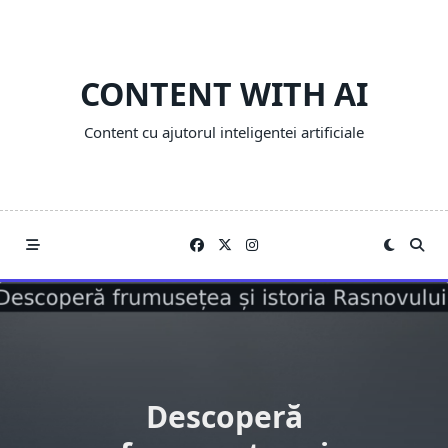
Skip
to
content
CONTENT WITH AI
Content cu ajutorul inteligentei artificiale
Descoperă