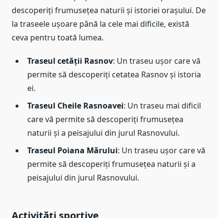
descoperiți frumusețea naturii și istoriei orașului. De
la traseele ușoare până la cele mai dificile, există
ceva pentru toată lumea.
Traseul cetății Rasnov
: Un traseu ușor care vă
permite să descoperiți cetatea Rasnov și istoria
ei.
Traseul Cheile Rasnoavei
: Un traseu mai dificil
care vă permite să descoperiți frumusețea
naturii și a peisajului din jurul Rasnovului.
Traseul Poiana Mărului
: Un traseu ușor care vă
permite să descoperiți frumusețea naturii și a
peisajului din jurul Rasnovului.
Activități sportive