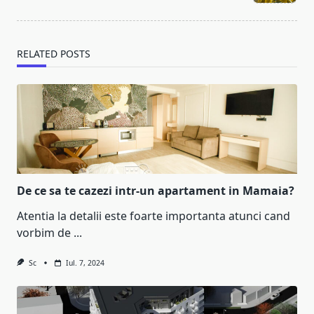
text">Page</span>
RELATED POSTS
De ce sa te cazezi intr-un apartament in Mamaia?
Atentia la detalii este foarte importanta atunci cand
vorbim de
...
Sc
Iul. 7, 2024