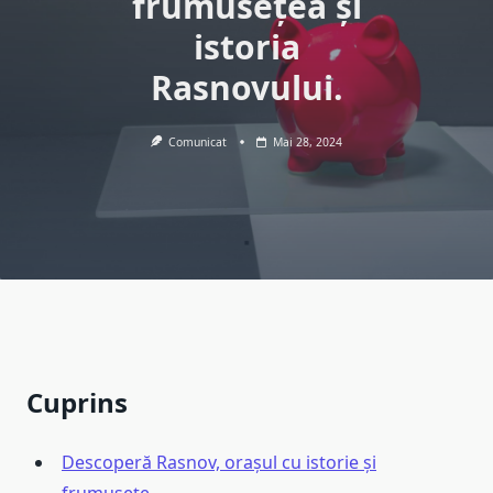
frumusețea și
istoria
Rasnovului.
Comunicat
Mai 28, 2024
Cuprins
Descoperă Rasnov, orașul cu istorie și