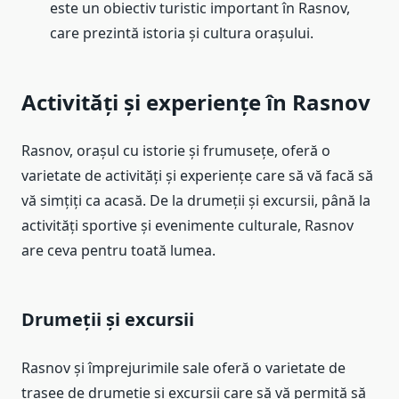
este un obiectiv turistic important în Rasnov,
care prezintă istoria și cultura orașului.
Activități și experiențe în Rasnov
Rasnov, orașul cu istorie și frumusețe, oferă o
varietate de activități și experiențe care să vă facă să
vă simțiți ca acasă. De la drumeții și excursii, până la
activități sportive și evenimente culturale, Rasnov
are ceva pentru toată lumea.
Drumeții și excursii
Rasnov și împrejurimile sale oferă o varietate de
trasee de drumeție și excursii care să vă permită să