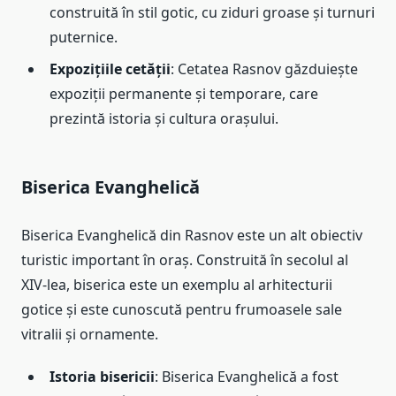
construită în stil gotic, cu ziduri groase și turnuri
puternice.
Expozițiile cetății
: Cetatea Rasnov găzduiește
expoziții permanente și temporare, care
prezintă istoria și cultura orașului.
Biserica Evanghelică
Biserica Evanghelică din Rasnov este un alt obiectiv
turistic important în oraș. Construită în secolul al
XIV-lea, biserica este un exemplu al arhitecturii
gotice și este cunoscută pentru frumoasele sale
vitralii și ornamente.
Istoria bisericii
: Biserica Evanghelică a fost