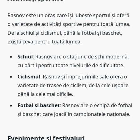
Rasnov este un oraș care își iubește sportul și oferă
o varietate de activități sportive pentru toată lumea.
De la schiul și ciclismul, până la fotbal și baschet,
există ceva pentru toată lumea.
Schiul
: Rasnov are o stațiune de schi modernă,
cu pârtii pentru toate nivelurile de dificultate.
Ciclismul
: Rasnov și împrejurimile sale oferă o
varietate de trasee de ciclism, de la cele ușoare
până la cele mai dificile.
Fotbal și baschet
: Rasnov are o echipă de fotbal
și baschet care joacă în campionatele naționale.
Evenimente și festivaluri