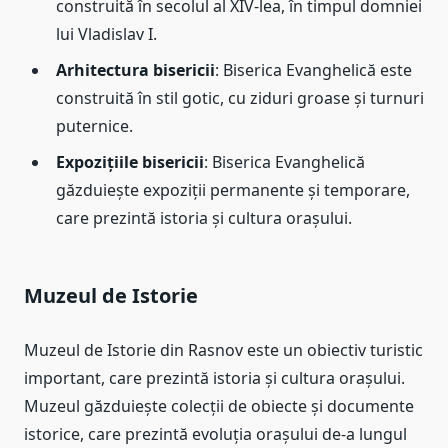
construită în secolul al XIV-lea, în timpul domniei
lui Vladislav I.
Arhitectura bisericii
: Biserica Evanghelică este
construită în stil gotic, cu ziduri groase și turnuri
puternice.
Expozițiile bisericii
: Biserica Evanghelică
găzduiește expoziții permanente și temporare,
care prezintă istoria și cultura orașului.
Muzeul de Istorie
Muzeul de Istorie din Rasnov este un obiectiv turistic
important, care prezintă istoria și cultura orașului.
Muzeul găzduiește colecții de obiecte și documente
istorice, care prezintă evoluția orașului de-a lungul