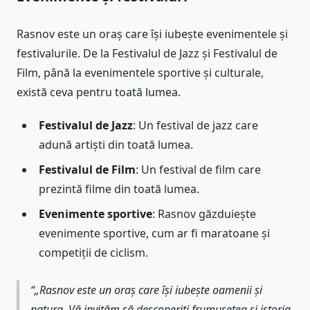
Rasnov este un oraș care își iubește evenimentele și
festivalurile. De la Festivalul de Jazz și Festivalul de
Film, până la evenimentele sportive și culturale,
există ceva pentru toată lumea.
Festivalul de Jazz
: Un festival de jazz care
adună artiști din toată lumea.
Festivalul de Film
: Un festival de film care
prezintă filme din toată lumea.
Evenimente sportive
: Rasnov găzduiește
evenimente sportive, cum ar fi maratoane și
competiții de ciclism.
„Rasnov este un oraș care își iubește oamenii și
natura. Vă invităm să descoperiți frumusețea și istoria