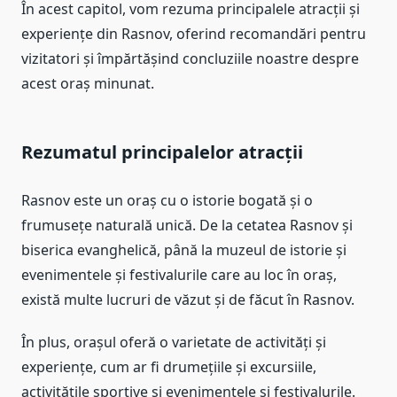
În acest capitol, vom rezuma principalele atracții și
experiențe din Rasnov, oferind recomandări pentru
vizitatori și împărtășind concluziile noastre despre
acest oraș minunat.
Rezumatul principalelor atracții
Rasnov este un oraș cu o istorie bogată și o
frumusețe naturală unică. De la cetatea Rasnov și
biserica evanghelică, până la muzeul de istorie și
evenimentele și festivalurile care au loc în oraș,
există multe lucruri de văzut și de făcut în Rasnov.
În plus, orașul oferă o varietate de activități și
experiențe, cum ar fi drumețiile și excursiile,
activitățile sportive și evenimentele și festivalurile.