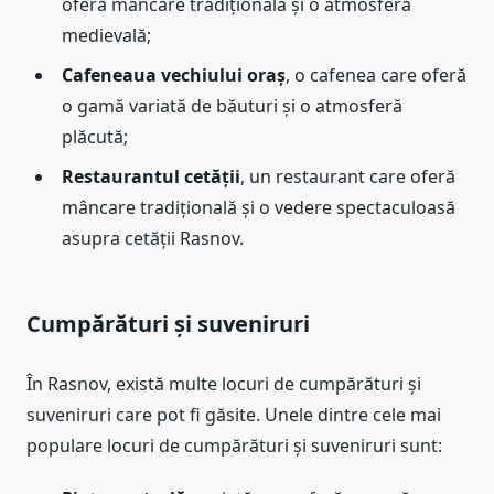
oferă mâncare tradițională și o atmosferă
medievală;
Cafeneaua vechiului oraș
, o cafenea care oferă
o gamă variată de băuturi și o atmosferă
plăcută;
Restaurantul cetății
, un restaurant care oferă
mâncare tradițională și o vedere spectaculoasă
asupra cetății Rasnov.
Cumpărături și suveniruri
În Rasnov, există multe locuri de cumpărături și
suveniruri care pot fi găsite. Unele dintre cele mai
populare locuri de cumpărături și suveniruri sunt: