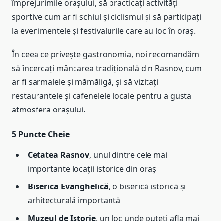
împrejurimile orașului, să practicați activități
sportive cum ar fi schiul și ciclismul și să participați
la evenimentele și festivalurile care au loc în oraș.
În ceea ce privește gastronomia, noi recomandăm
să încercați mâncarea tradițională din Rasnov, cum
ar fi sarmalele și mămăligă, și să vizitați
restaurantele și cafenelele locale pentru a gusta
atmosfera orașului.
5 Puncte Cheie
Cetatea Rasnov
, unul dintre cele mai
importante locații istorice din oraș
Biserica Evanghelică
, o biserică istorică și
arhitecturală importantă
Muzeul de Istorie
, un loc unde puteți afla mai