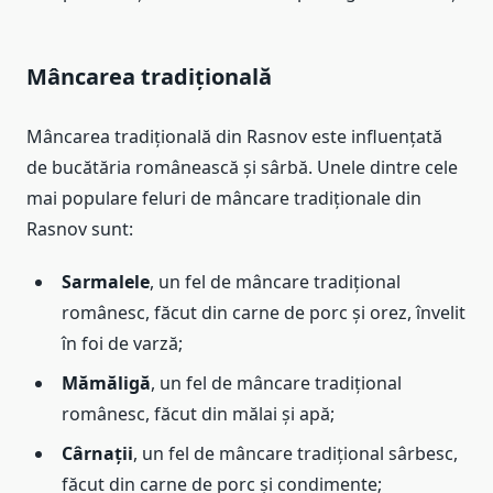
Mâncarea tradițională
Mâncarea tradițională din Rasnov este influențată
de bucătăria românească și sârbă. Unele dintre cele
mai populare feluri de mâncare tradiționale din
Rasnov sunt:
Sarmalele
, un fel de mâncare tradițional
românesc, făcut din carne de porc și orez, învelit
în foi de varză;
Mămăligă
, un fel de mâncare tradițional
românesc, făcut din mălai și apă;
Cârnații
, un fel de mâncare tradițional sârbesc,
făcut din carne de porc și condimente;