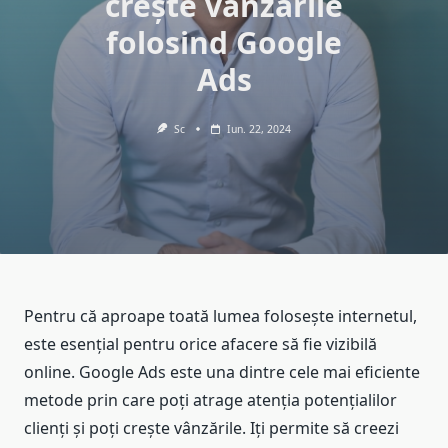
crește vânzările
folosind Google
Ads
Sc
Iun. 22, 2024
Pentru că aproape toată lumea folosește internetul,
este esențial pentru orice afacere să fie vizibilă
online. Google Ads este una dintre cele mai eficiente
metode prin care poți atrage atenția potențialilor
clienți și poți crește vânzările. Iți permite să creezi