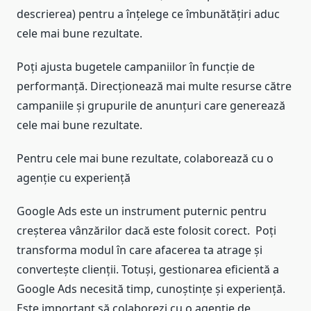
descrierea) pentru a înțelege ce îmbunătățiri aduc
cele mai bune rezultate.
Poți ajusta bugetele campaniilor în funcție de
performanță. Direcționează mai multe resurse către
campaniile și grupurile de anunțuri care generează
cele mai bune rezultate.
Pentru cele mai bune rezultate, colaborează cu o
agenție cu experiență
Google Ads este un instrument puternic pentru
creșterea vânzărilor dacă este folosit corect. Poți
transforma modul în care afacerea ta atrage și
convertește clienții. Totuși, gestionarea eficientă a
Google Ads necesită timp, cunoștințe și experiență.
Este important să colaborezi cu o agenție de