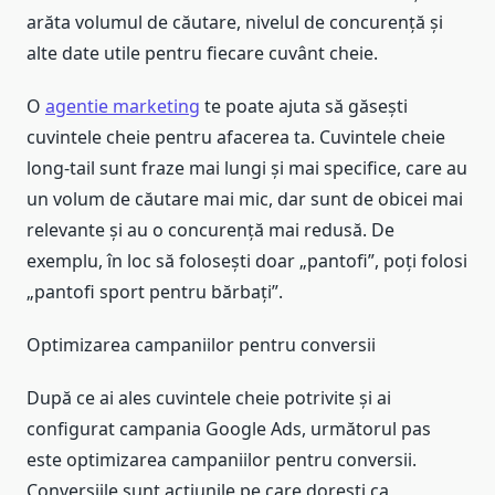
arăta volumul de căutare, nivelul de concurență și
alte date utile pentru fiecare cuvânt cheie.
O
agentie marketing
te poate ajuta să găsești
cuvintele cheie pentru afacerea ta. Cuvintele cheie
long-tail sunt fraze mai lungi și mai specifice, care au
un volum de căutare mai mic, dar sunt de obicei mai
relevante și au o concurență mai redusă. De
exemplu, în loc să folosești doar „pantofi”, poți folosi
„pantofi sport pentru bărbați”.
Optimizarea campaniilor pentru conversii
După ce ai ales cuvintele cheie potrivite și ai
configurat campania Google Ads, următorul pas
este optimizarea campaniilor pentru conversii.
Conversiile sunt acțiunile pe care dorești ca