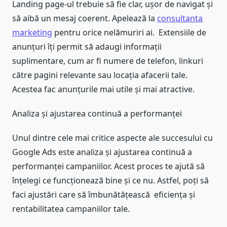
Landing page-ul trebuie să fie clar, ușor de navigat și
să aibă un mesaj coerent. Apelează la
consultanta
marketing
pentru orice nelămuriri ai. Extensiile de
anunțuri îți permit să adaugi informații
suplimentare, cum ar fi numere de telefon, linkuri
către pagini relevante sau locația afacerii tale.
Acestea fac anunțurile mai utile și mai atractive.
Analiza și ajustarea continuă a performanței
Unul dintre cele mai critice aspecte ale succesului cu
Google Ads este analiza și ajustarea continuă a
performanței campaniilor. Acest proces te ajută să
înțelegi ce funcționează bine și ce nu. Astfel, poți să
faci ajustări care să îmbunătățească eficiența și
rentabilitatea campaniilor tale.