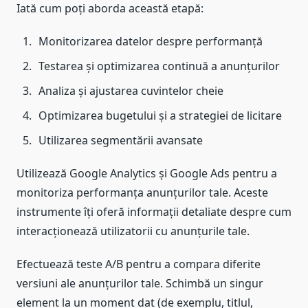
Iată cum poți aborda această etapă:
Monitorizarea datelor despre performanță
Testarea și optimizarea continuă a anunțurilor
Analiza și ajustarea cuvintelor cheie
Optimizarea bugetului și a strategiei de licitare
Utilizarea segmentării avansate
Utilizează Google Analytics și Google Ads pentru a
monitoriza performanța anunțurilor tale. Aceste
instrumente îți oferă informații detaliate despre cum
interacționează utilizatorii cu anunțurile tale.
Efectuează teste A/B pentru a compara diferite
versiuni ale anunțurilor tale. Schimbă un singur
element la un moment dat (de exemplu, titlul,