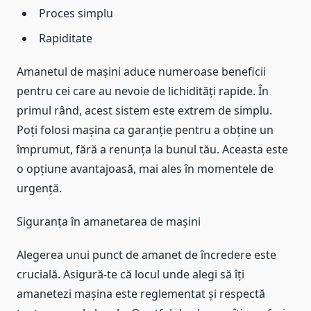
Proces simplu
Rapiditate
Amanetul de mașini aduce numeroase beneficii
pentru cei care au nevoie de lichidități rapide. În
primul rând, acest sistem este extrem de simplu.
Poți folosi mașina ca garanție pentru a obține un
împrumut, fără a renunța la bunul tău. Aceasta este
o opțiune avantajoasă, mai ales în momentele de
urgență.
Siguranța în amanetarea de mașini
Alegerea unui punct de amanet de încredere este
crucială. Asigură-te că locul unde alegi să îți
amanetezi mașina este reglementat și respectă