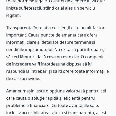
toate normele legale. O astfel de alegere îți va oferi
liniște sufletească, știind că ai ales un serviciu
legitim.
Transparența în relația cu clienții este un alt factor
important. Caută puncte de amanet care oferă
informații clare și detaliate despre termenii și
condițiile împrumutului. Nu ezita să pui întrebări și
să ceri lămuriri dacă ceva nu este clar. O companie
de încredere va fi întotdeauna dispusă să îți
răspundă la întrebări și să îți ofere toate informațiile
de care ai nevoie.
Amanet mașini este o opțiune valoroasă pentru cei
care caută o soluție rapidă și eficientă pentru
problemele financiare. Cu toate avantajele sale,
inclusiv accesibilitatea, viteza și transparența, acest