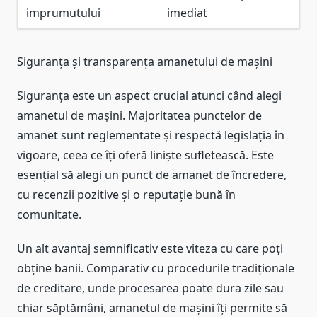
imprumutului
imediat
Siguranța și transparența amanetului de mașini
Siguranța este un aspect crucial atunci când alegi
amanetul de mașini. Majoritatea punctelor de
amanet sunt reglementate și respectă legislația în
vigoare, ceea ce îți oferă liniște sufletească. Este
esențial să alegi un punct de amanet de încredere,
cu recenzii pozitive și o reputație bună în
comunitate.
Un alt avantaj semnificativ este viteza cu care poți
obține banii. Comparativ cu procedurile tradiționale
de creditare, unde procesarea poate dura zile sau
chiar săptămâni, amanetul de mașini îți permite să