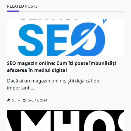
RELATED POSTS
SEO magazin online: Cum îți poate îmbunătăți
afacerea în mediul digital
Dacă ai un magazin online, știi deja cât de
important
...
Sc
Dec. 17, 2024