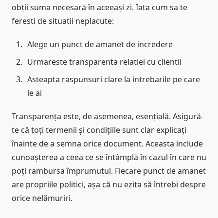
obții suma necesară în aceeași zi. Iata cum sa te
feresti de situatii neplacute:
Alege un punct de amanet de incredere
Urmareste transparenta relatiei cu clientii
Asteapta raspunsuri clare la intrebarile pe care
le ai
Transparența este, de asemenea, esențială. Asigură-
te că toți termenii și condițiile sunt clar explicați
înainte de a semna orice document. Aceasta include
cunoașterea a ceea ce se întâmplă în cazul în care nu
poți rambursa împrumutul. Fiecare punct de amanet
are propriile politici, așa că nu ezita să întrebi despre
orice nelămuriri.