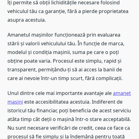
îți permite să obții lichiditățile necesare folosind
vehiculul tău ca garanție, fără a pierde proprietatea
asupra acestuia.
Amanetul mașinilor funcționează prin evaluarea
stării și valorii vehiculului tău. În funcție de marca,
modelul și condiția mașinii, suma pe care o poți
obține poate varia. Procesul este simplu, rapid și
transparent, permițându-ți să ai acces la banii de
care ai nevoie într-un timp scurt, fără complicații.
Unul dintre cele mai importante avantaje ale
amanet
masini
este accesibilitatea acestuia. Indiferent de
istoricul tău financiar, poți beneficia de acest serviciu
atâta timp cât deții o mașină într-o stare acceptabilă.
Nu sunt necesare verificări de credit, ceea ce face ca
procesul să fie simplu și la îndemână pentru toată