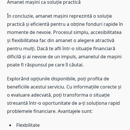
Amanet mașini ca soluție practică
În concluzie, amanet mașini reprezintă o soluție
practică și eficientă pentru a obține fonduri rapide în
momente de nevoie. Procesul simplu, accesibilitatea
și flexibilitatea fac din amanet o alegere atractivă
pentru mulți. Dacă te afli într-o situație financiară
dificilă și ai nevoie de un impuls, amanetul de mașini
poate fi răspunsul pe care îl căutai.
Explorând opțiunile disponibile, poți profita de
beneficiile acestui serviciu. Cu informațiile corecte și
o evaluare adecvată, poți transforma o situație
stresantă într-o oportunitate de a-ți soluționa rapid
problemele financiare. Avantajele sunt:
Flexbilitate