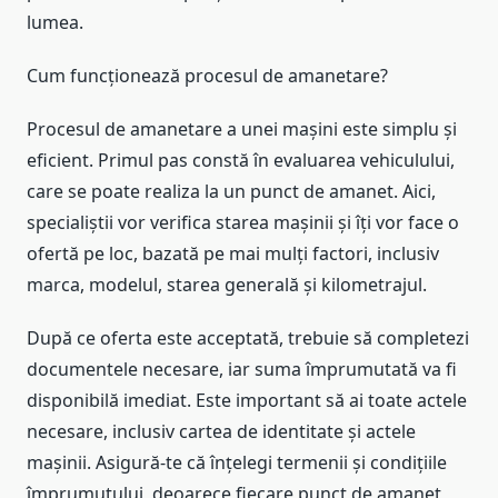
lumea.
Cum funcționează procesul de amanetare?
Procesul de amanetare a unei mașini este simplu și
eficient. Primul pas constă în evaluarea vehiculului,
care se poate realiza la un punct de amanet. Aici,
specialiștii vor verifica starea mașinii și îți vor face o
ofertă pe loc, bazată pe mai mulți factori, inclusiv
marca, modelul, starea generală și kilometrajul.
După ce oferta este acceptată, trebuie să completezi
documentele necesare, iar suma împrumutată va fi
disponibilă imediat. Este important să ai toate actele
necesare, inclusiv cartea de identitate și actele
mașinii. Asigură-te că înțelegi termenii și condițiile
împrumutului, deoarece fiecare punct de amanet