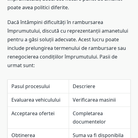
poate avea politici diferite.
Dacă întâmpini dificultăți în rambursarea
împrumutului, discută cu reprezentanții amanetului
pentru a găsi soluții adecvate. Acest lucru poate
include prelungirea termenului de rambursare sau
renegocierea condițiilor împrumutului. Pasii de
urmat sunt:
Pasul procesului
Descriere
Evaluarea vehiculului
Verificarea masinii
Acceptarea ofertei
Completarea
documentelor
Obtinerea
Suma va fi disponibila