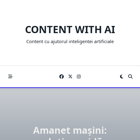
Skip
to
content
CONTENT WITH AI
Content cu ajutorul inteligentei artificiale
Amanet mașini: