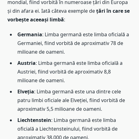
mondial, fiind vorbită în numeroase țări din Europa
și din afara ei. Iată câteva exemple de
țări în care se
vorbește aceeași limbă
:
Germania
: Limba germană este limba oficială a
Germaniei, fiind vorbită de aproximativ 78 de
milioane de oameni.
Austria
: Limba germană este limba oficială a
Austriei, fiind vorbită de aproximativ 8,8
milioane de oameni.
Elveția
: Limba germană este una dintre cele
patru limbi oficiale ale Elveției, fiind vorbită de
aproximativ 5,5 milioane de oameni.
Liechtenstein
: Limba germană este limba
oficială a Liechtensteinului, fiind vorbită de
aproximativ 38.000 de oameni.