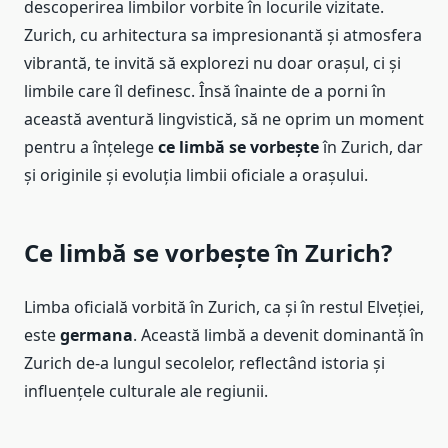
descoperirea limbilor vorbite în locurile vizitate.
Zurich, cu arhitectura sa impresionantă și atmosfera
vibrantă, te invită să explorezi nu doar orașul, ci și
limbile care îl definesc. Însă înainte de a porni în
această aventură lingvistică, să ne oprim un moment
pentru a înțelege
ce limbă se vorbește
în Zurich, dar
și originile și evoluția limbii oficiale a orașului.
Ce limbă se vorbește în Zurich?
Limba oficială vorbită în Zurich, ca și în restul Elveției,
este
germana
. Această limbă a devenit dominantă în
Zurich de-a lungul secolelor, reflectând istoria și
influențele culturale ale regiunii.