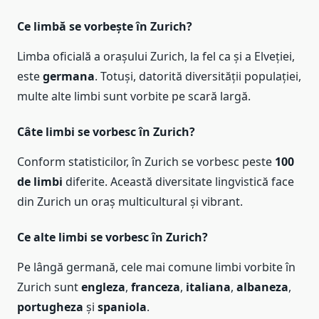
Ce limbă se vorbește în Zurich?
Limba oficială a orașului Zurich, la fel ca și a Elveției,
este
germana
. Totuși, datorită diversității populației,
multe alte limbi sunt vorbite pe scară largă.
Câte limbi se vorbesc în Zurich?
Conform statisticilor, în Zurich se vorbesc peste
100
de limbi
diferite. Această diversitate lingvistică face
din Zurich un oraș multicultural și vibrant.
Ce alte limbi se vorbesc în Zurich?
Pe lângă germană, cele mai comune limbi vorbite în
Zurich sunt
engleza
,
franceza
,
italiana
,
albaneza
,
portugheza
și
spaniola
.