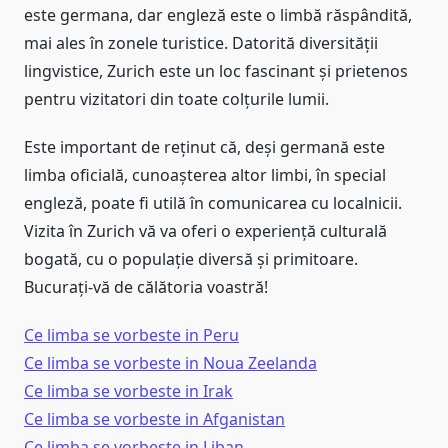
este germana, dar engleză este o limbă răspândită,
mai ales în zonele turistice. Datorită diversității
lingvistice, Zurich este un loc fascinant și prietenos
pentru vizitatori din toate colțurile lumii.
Este important de reținut că, deși germană este
limba oficială, cunoașterea altor limbi, în special
engleză, poate fi utilă în comunicarea cu localnicii.
Vizita în Zurich vă va oferi o experiență culturală
bogată, cu o populație diversă și primitoare.
Bucurați-vă de călătoria voastră!
Ce limba se vorbeste in Peru
Ce limba se vorbeste in Noua Zeelanda
Ce limba se vorbeste in Irak
Ce limba se vorbeste in Afganistan
Ce limba se vorbeste in Liban