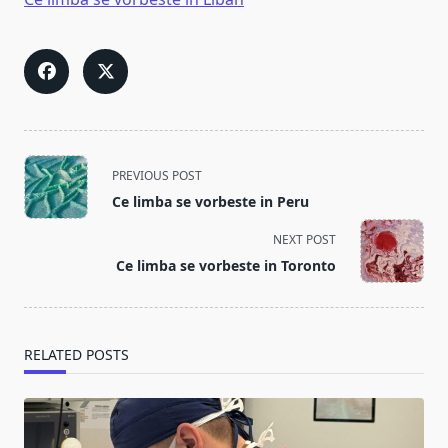
<span
PREVIOUS POST
class="nav-
Ce limba se vorbeste in Peru
subtitle
screen-
NEXT POST
reader-
Ce limba se vorbeste in Toronto
text">Page</span>
RELATED POSTS