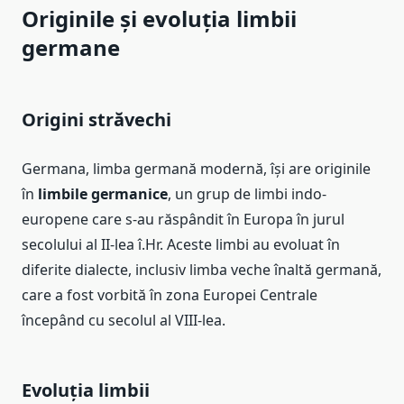
Originile și evoluția limbii
germane
Origini străvechi
Germana, limba germană modernă, își are originile
în
limbile germanice
, un grup de limbi indo-
europene care s-au răspândit în Europa în jurul
secolului al II-lea î.Hr. Aceste limbi au evoluat în
diferite dialecte, inclusiv limba veche înaltă germană,
care a fost vorbită în zona Europei Centrale
începând cu secolul al VIII-lea.
Evoluția limbii