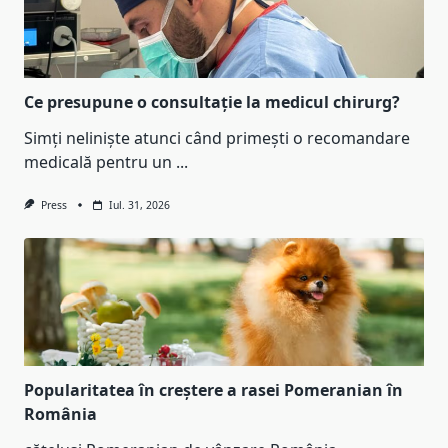
Ce presupune o consultație la medicul chirurg?
Simți neliniște atunci când primești o recomandare
medicală pentru un
...
Press
Iul. 31, 2026
Popularitatea în creștere a rasei Pomeranian în
România