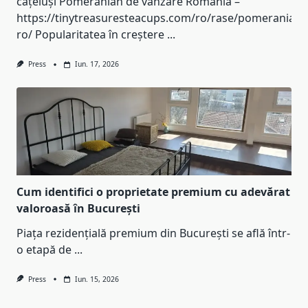
cățeluși Pomeranian de vânzare România –
https://tinytreasuresteacups.com/ro/rase/pomeranian-
ro/ Popularitatea în creștere
...
Press
Iun. 17, 2026
Cum identifici o proprietate premium cu adevărat
valoroasă în București
Piața rezidențială premium din București se află într-
o etapă de
...
Press
Iun. 15, 2026