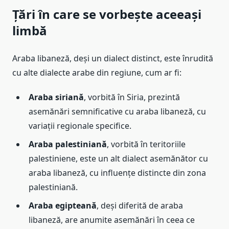
Țări în care se vorbește aceeași
limbă
Araba libaneză, deși un dialect distinct, este înrudită
cu alte dialecte arabe din regiune, cum ar fi:
Araba siriană
, vorbită în Siria, prezintă
asemănări semnificative cu araba libaneză, cu
variații regionale specifice.
Araba palestiniană
, vorbită în teritoriile
palestiniene, este un alt dialect asemănător cu
araba libaneză, cu influențe distincte din zona
palestiniană.
Araba egipteană
, deși diferită de araba
libaneză, are anumite asemănări în ceea ce