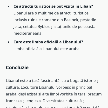
Ce atracții turistice se pot vizita în Liban?
Libanul are o mulțime de atracții turistice,
inclusiv ruinele romane din Baalbek, peșterile
Jeita, cetatea Byblos și stațiunile de pe coasta
mediteraneană.
Care este limba oficială a Libanului?
Limba oficială a Libanului este araba.
Concluzie
Libanul este o țară fascinantă, cu o bogată istorie și
cultură. Locuitorii Libanului vorbesc în principal
araba, deși există și alte limbi vorbite în țară, precum
franceza și engleza. Diversitatea culturală și
religioasă a Libanului este o caracteristică esențială