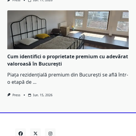
Press
Iun. 17, 2026
Cum identifici o proprietate premium cu adevărat
valoroasă în București
Piața rezidențială premium din București se află într-
o etapă de
...
Press
Iun. 15, 2026