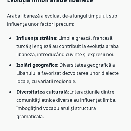
Araba libaneză a evoluat de-a lungul timpului, sub
influența unor factori precum:
Influențe străine
: Limbile greacă, franceză,
turcă și engleză au contribuit la evoluția arabă
libaneză, introducând cuvinte și expresii noi.
Izolări geografice
: Diversitatea geografică a
Libanului a favorizat dezvoltarea unor dialecte
locale, cu variații regionale.
Diversitatea culturală
: Interacțiunile dintre
comunități etnice diverse au influențat limba,
îmbogățind vocabularul și structura
gramaticală.