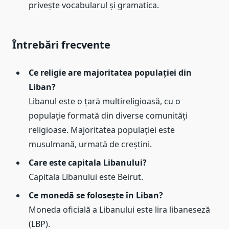
privește vocabularul și gramatica.
Întrebări frecvente
Ce religie are majoritatea populației din
Liban?
Libanul este o țară multireligioasă, cu o
populație formată din diverse comunități
religioase. Majoritatea populației este
musulmană, urmată de creștini.
Care este capitala Libanului?
Capitala Libanului este Beirut.
Ce monedă se folosește în Liban?
Moneda oficială a Libanului este lira libaneseză
(LBP).