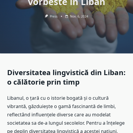
vorbeste in Liban
Press
Nov. 6, 2024
Diversitatea lingvistică din Liban:
o călătorie prin timp
Libanul, o țară cu o istorie bogată și o cultură
vibrantă, găzduiește o gamă fascinantă de limbi,
reflectând influențele diverse care au modelat
societatea sa de-a lungul secolelor. Pentru a înțelege
pe deplin diversitatea lingvistică a acestei națiuni,