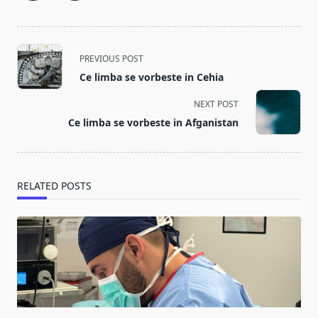
<span
PREVIOUS POST
class="nav-
Ce limba se vorbeste in Cehia
subtitle
screen-
NEXT POST
reader-
Ce limba se vorbeste in Afganistan
text">Page</span>
RELATED POSTS