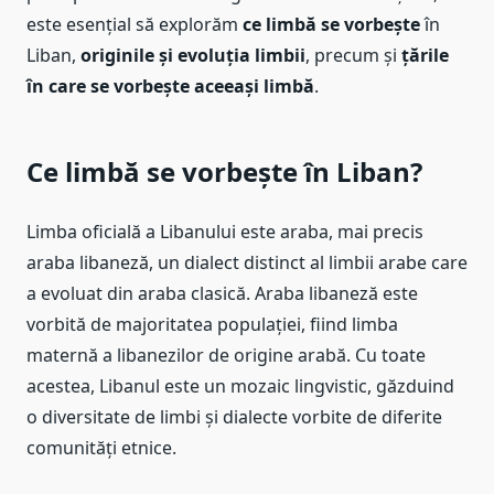
este esențial să explorăm
ce limbă se vorbește
în
Liban,
originile și evoluția limbii
, precum și
țările
în care se vorbește aceeași limbă
.
Ce limbă se vorbește în Liban?
Limba oficială a Libanului este araba, mai precis
araba libaneză, un dialect distinct al limbii arabe care
a evoluat din araba clasică. Araba libaneză este
vorbită de majoritatea populației, fiind limba
maternă a libanezilor de origine arabă. Cu toate
acestea, Libanul este un mozaic lingvistic, găzduind
o diversitate de limbi și dialecte vorbite de diferite
comunități etnice.