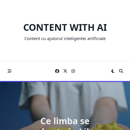
Skip
to
content
CONTENT WITH AI
Content cu ajutorul inteligentei artificiale
Ce limba se