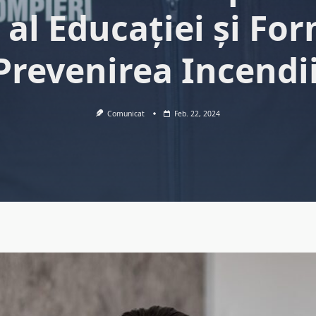
l al Educației și For
Prevenirea Incendi
Comunicat
Feb. 22, 2024