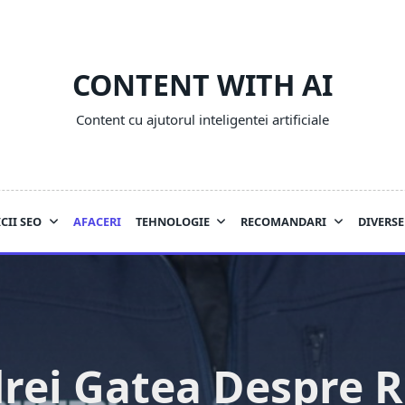
CONTENT WITH AI
Content cu ajutorul inteligentei artificiale
CII SEO
AFACERI
TEHNOLOGIE
RECOMANDARI
DIVERSE
rei Gatea Despre R