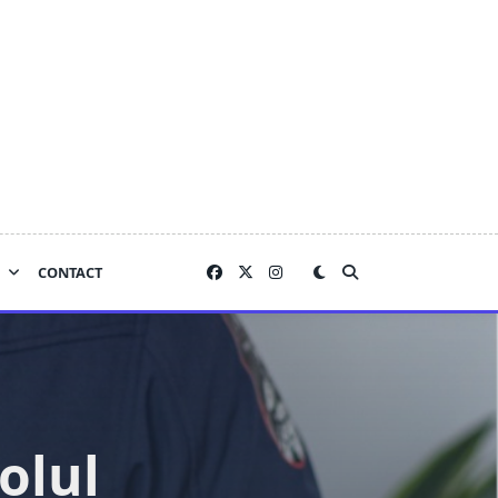
CONTACT
olul