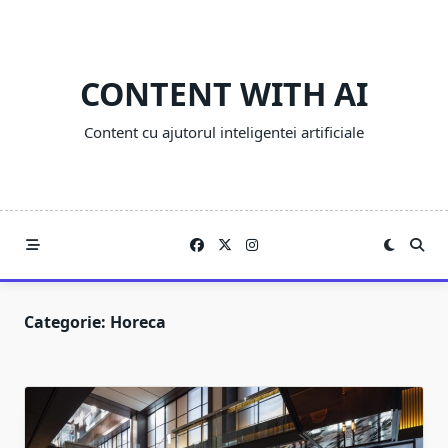
Skip
to
content
CONTENT WITH AI
Content cu ajutorul inteligentei artificiale
Categorie:
Horeca