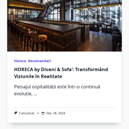
Horeca
Recomandari
HORECA by Divani & Sofa’: Transformând
Viziunile în Realitate
Peisajul ospitalității este într-o continuă
evoluție,
...
Comunicat
Feb. 28, 2024