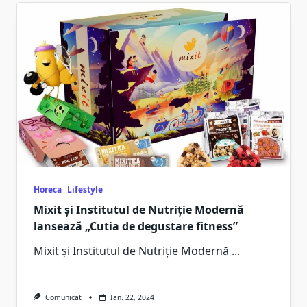
Horeca
Lifestyle
Mixit și Institutul de Nutriție Modernă
lansează „Cutia de degustare fitness”
Mixit și Institutul de Nutriție Modernă
...
Comunicat
Ian. 22, 2024