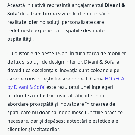
Această inițiativă reprezintă angajamentul
Divani &
Sofa’
de a transforma viziunile clienților săi în
realitate, oferind soluții personalizate care
redefinește experiența în spațiile destinate
ospitalității.
Cu o istorie de peste 15 ani în furnizarea de mobilier
de lux și soluții de design interior, Divani & Sofa’ a
dovedit că excelența și inovația sunt coloanele pe
care se construiește fiecare proiect. Gama
HORECA
by Divani & Sofa’
este rezultatul unei înțelegeri
profunde a industriei ospitalității, oferind o
abordare proaspătă și inovatoare în crearea de
spații care nu doar că îndeplinesc funcțiile practice
necesare, dar și depășesc așteptările estetice ale
clienților și vizitatorilor.