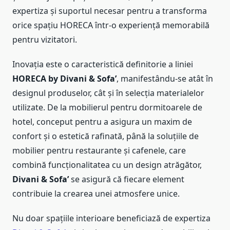
expertiza și suportul necesar pentru a transforma
orice spațiu HORECA într-o experiență memorabilă
pentru vizitatori.
Inovația este o caracteristică definitorie a liniei
HORECA by Divani & Sofa’
, manifestându-se atât în
designul produselor, cât și în selecția materialelor
utilizate. De la mobilierul pentru dormitoarele de
hotel, conceput pentru a asigura un maxim de
confort și o estetică rafinată, până la soluțiile de
mobilier pentru restaurante și cafenele, care
combină funcționalitatea cu un design atrăgător,
Divani & Sofa’
se asigură că fiecare element
contribuie la crearea unei atmosfere unice.
Nu doar spațiile interioare beneficiază de expertiza