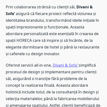
Prin colaborarea strânsă cu clienții săi,
Divani &
Sofa’
asigură că fiecare proiect reflectă viziunea și
identitatea brandului, transformând ideile inițiale în
spații impresionante și funcționale. Aceasta
abordare personalizată este esențială în crearea de
spații HORECA care să inspire și să încânte, de la
elegante dormitoare de hotel și până la restaurante
și cafenele cu design inovator.
Oferind servicii all-in-one,
Divani & Sofa’
simplifică
procesul de design și implementare pentru clienții
săi, asigurând o tranziție fără probleme de la
concept la realizarea finală. Aceasta abordare
holistică include totul, de la consultanță în design și
selecția materialelor, până la fabricarea mobilierului
și amenajarea spațiului. Astfel, clienții beneficiază de