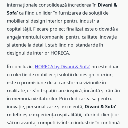
internaționale consolidează încrederea în
Divani &
Sofa’
ca fiind un lider în furnizarea de soluții de
mobilier și design interior pentru industria
ospitalității. Fiecare proiect finalizat este o dovadă a
angajamentului companiei pentru calitate, inovație
și atenție la detalii, stabilind noi standarde în
designul de interior HORECA.
În concluzie,
HORECA by Divani & Sofa’
nu este doar
o colecție de mobilier și soluții de design interior;
este o promisiune de a transforma viziunile în
realitate, creând spații care inspiră, încântă și rămân
în memoria vizitatorilor. Prin dedicarea sa pentru
inovație, personalizare și excelență,
Divani & Sofa’
redefinește experiența ospitalității, oferind clienților
săi un avantaj competitiv într-o industrie în continuă