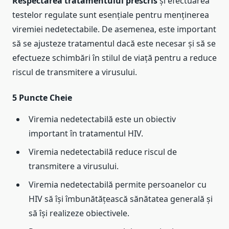
Respectarea tratamentului prescris
și efectuarea
testelor regulate sunt esențiale pentru menținerea
viremiei nedetectabile. De asemenea, este important
să se ajusteze tratamentul dacă este necesar și să se
efectueze schimbări în stilul de viață pentru a reduce
riscul de transmitere a virusului.
5 Puncte Cheie
Viremia nedetectabilă este un obiectiv
important în tratamentul HIV.
Viremia nedetectabilă reduce riscul de
transmitere a virusului.
Viremia nedetectabilă permite persoanelor cu
HIV să își îmbunătățească sănătatea generală și
să își realizeze obiectivele.