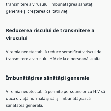
transmitere a virusului, îmbunătățirea sănătății
generale și creșterea calității vieții.
Reducerea riscului de transmitere a
virusului
Viremia nedetectabilă reduce semnificativ riscul de
transmitere a virusului HIV de la o persoană la alta.
Îmbunătățirea sănătății generale
Viremia nedetectabilă permite persoanelor cu HIV să
ducă o viață normală și să își îmbunătățească
sănătatea generală.