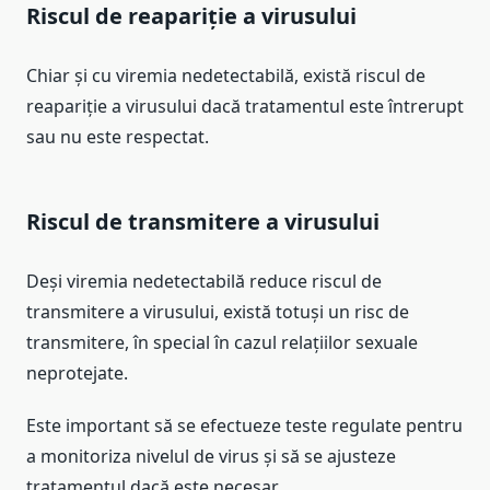
Riscul de reapariție a virusului
Chiar și cu viremia nedetectabilă, există riscul de
reapariție a virusului dacă tratamentul este întrerupt
sau nu este respectat.
Riscul de transmitere a virusului
Deși viremia nedetectabilă reduce riscul de
transmitere a virusului, există totuși un risc de
transmitere, în special în cazul relațiilor sexuale
neprotejate.
Este important să se efectueze teste regulate pentru
a monitoriza nivelul de virus și să se ajusteze
tratamentul dacă este necesar.