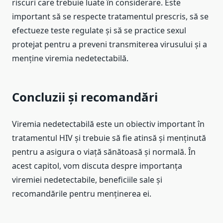
riscuri care trebuie luate în considerare. Este
important să se respecte tratamentul prescris, să se
efectueze teste regulate și să se practice sexul
protejat pentru a preveni transmiterea virusului și a
menține viremia nedetectabilă.
Concluzii și recomandări
Viremia nedetectabilă este un obiectiv important în
tratamentul HIV și trebuie să fie atinsă și menținută
pentru a asigura o viață sănătoasă și normală. În
acest capitol, vom discuta despre importanța
viremiei nedetectabile, beneficiile sale și
recomandările pentru menținerea ei.