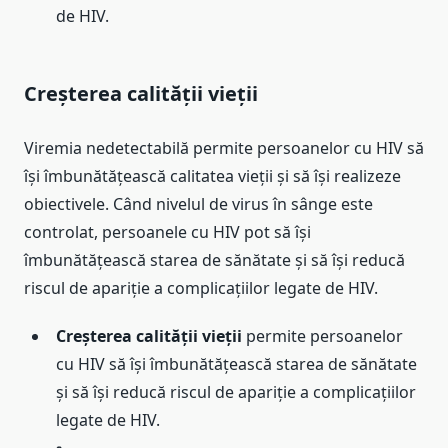
de HIV.
Creșterea calității vieții
Viremia nedetectabilă permite persoanelor cu HIV să
își îmbunătățească calitatea vieții și să își realizeze
obiectivele. Când nivelul de virus în sânge este
controlat, persoanele cu HIV pot să își
îmbunătățească starea de sănătate și să își reducă
riscul de apariție a complicațiilor legate de HIV.
Creșterea calității vieții
permite persoanelor
cu HIV să își îmbunătățească starea de sănătate
și să își reducă riscul de apariție a complicațiilor
legate de HIV.