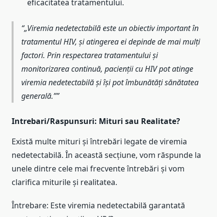
eficacitatea tratamentului.
„Viremia nedetectabilă este un obiectiv important în
tratamentul HIV, și atingerea ei depinde de mai mulți
factori. Prin respectarea tratamentului și
monitorizarea continuă, pacienții cu HIV pot atinge
viremia nedetectabilă și își pot îmbunătăți sănătatea
generală.”
Intrebari/Raspunsuri: Mituri sau Realitate?
Există multe mituri și întrebări legate de viremia
nedetectabilă. În această secțiune, vom răspunde la
unele dintre cele mai frecvente întrebări și vom
clarifica miturile și realitatea.
Întrebare: Este viremia nedetectabilă garantată