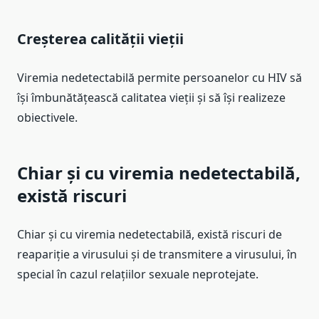
Creșterea calității vieții
Viremia nedetectabilă permite persoanelor cu HIV să
își îmbunătățească calitatea vieții și să își realizeze
obiectivele.
Chiar și cu viremia nedetectabilă,
există riscuri
Chiar și cu viremia nedetectabilă, există riscuri de
reapariție a virusului și de transmitere a virusului, în
special în cazul relațiilor sexuale neprotejate.