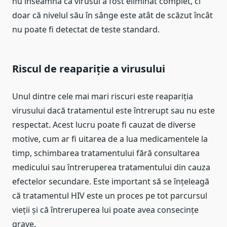
nu înseamnă că virusul a fost eliminat complet, ci
doar că nivelul său în sânge este atât de scăzut încât
nu poate fi detectat de teste standard.
Riscul de reapariție a virusului
Unul dintre cele mai mari riscuri este reapariția
virusului dacă tratamentul este întrerupt sau nu este
respectat. Acest lucru poate fi cauzat de diverse
motive, cum ar fi uitarea de a lua medicamentele la
timp, schimbarea tratamentului fără consultarea
medicului sau întreruperea tratamentului din cauza
efectelor secundare. Este important să se înțeleagă
că tratamentul HIV este un proces pe tot parcursul
vieții și că întreruperea lui poate avea consecințe
grave.