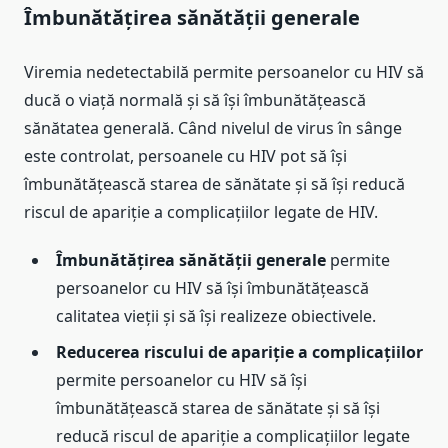
Îmbunătățirea sănătății generale
Viremia nedetectabilă permite persoanelor cu HIV să
ducă o viață normală și să își îmbunătățească
sănătatea generală. Când nivelul de virus în sânge
este controlat, persoanele cu HIV pot să își
îmbunătățească starea de sănătate și să își reducă
riscul de apariție a complicațiilor legate de HIV.
Îmbunătățirea sănătății generale
permite
persoanelor cu HIV să își îmbunătățească
calitatea vieții și să își realizeze obiectivele.
Reducerea riscului de apariție a complicațiilor
permite persoanelor cu HIV să își
îmbunătățească starea de sănătate și să își
reducă riscul de apariție a complicațiilor legate