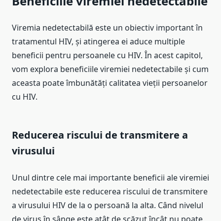
Beneficiile viremiei nedetectabile
Viremia nedetectabilă este un obiectiv important în
tratamentul HIV, și atingerea ei aduce multiple
beneficii pentru persoanele cu HIV. În acest capitol,
vom explora beneficiile viremiei nedetectabile și cum
aceasta poate îmbunătăți calitatea vieții persoanelor
cu HIV.
Reducerea riscului de transmitere a
virusului
Unul dintre cele mai importante beneficii ale viremiei
nedetectabile este reducerea riscului de transmitere
a virusului HIV de la o persoană la alta. Când nivelul
de virus în sânge este atât de scăzut încât nu poate