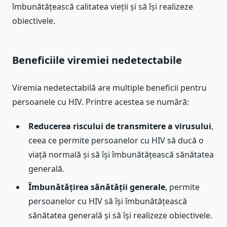
îmbunătățească calitatea vieții și să își realizeze
obiectivele.
Beneficiile viremiei nedetectabile
Viremia nedetectabilă are multiple beneficii pentru
persoanele cu HIV. Printre acestea se numără:
Reducerea riscului de transmitere a virusului
,
ceea ce permite persoanelor cu HIV să ducă o
viață normală și să își îmbunătățească sănătatea
generală.
Îmbunătățirea sănătății generale
, permite
persoanelor cu HIV să își îmbunătățească
sănătatea generală și să își realizeze obiectivele.