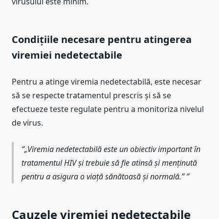
virusului este minim.
Condițiile necesare pentru atingerea
viremiei nedetectabile
Pentru a atinge viremia nedetectabilă, este necesar
să se respecte tratamentul prescris și să se
efectueze teste regulate pentru a monitoriza nivelul
de virus.
„Viremia nedetectabilă este un obiectiv important în
tratamentul HIV și trebuie să fie atinsă și menținută
pentru a asigura o viață sănătoasă și normală.”
Cauzele viremiei nedetectabile