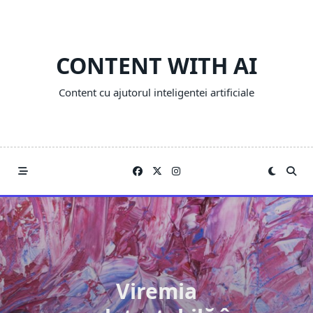
Skip
to
content
CONTENT WITH AI
Content cu ajutorul inteligentei artificiale
Viremia