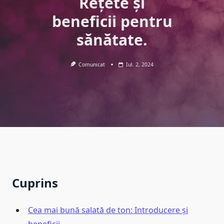
Rețete și
beneficii pentru
sănătate.
Comunicat
Iul. 2, 2024
Cuprins
Cea mai bună salată de ton: Introducere și