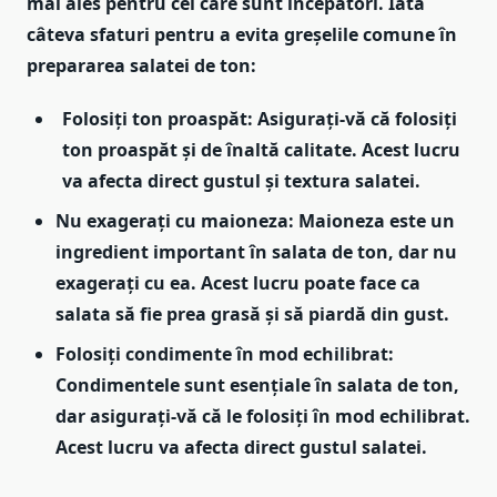
mai ales pentru cei care sunt începători. Iată
câteva sfaturi pentru a evita greșelile comune în
prepararea salatei de ton:
Folosiți ton proaspăt: Asigurați-vă că folosiți
ton proaspăt și de înaltă calitate. Acest lucru
va afecta direct gustul și textura salatei.
Nu exagerați cu maioneza: Maioneza este un
ingredient important în salata de ton, dar nu
exagerați cu ea. Acest lucru poate face ca
salata să fie prea grasă și să piardă din gust.
Folosiți condimente în mod echilibrat:
Condimentele sunt esențiale în salata de ton,
dar asigurați-vă că le folosiți în mod echilibrat.
Acest lucru va afecta direct gustul salatei.