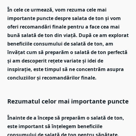
În cele ce urmează, vom rezuma cele mai
importante puncte despre salata de ton și vom
oferi recomandări finale pentru a face cea mai
bună salată de ton din viață. După ce am explorat
beneficiile consumului de salată de ton, am
învățat cum să preparăm o salată de ton perfectă
și am descoperit rețete variate și idei de
inspirație, este timpul să ne concentrăm asupra
concluziilor și recomandărilor finale.
Rezumatul celor mai importante puncte
Înainte de a începe să preparăm o salată de ton,
este important să înțelegem beneficiile
consumului de salată de ton pentru sănătate.