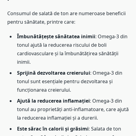
Consumul de salată de ton are numeroase beneficii
pentru sănătate, printre care:
Îmbunătățește sănătatea inimii
: Omega-3 din
tonul ajută la reducerea riscului de boli
cardiovasculare și la îmbunătățirea sănătății
inimii.
Sprijină dezvoltarea creierului
: Omega-3 din
tonul sunt esențiale pentru dezvoltarea și
funcționarea creierului.
Ajută la reducerea inflamației
: Omega-3 din
tonul au proprietăți anti-inflamatoare, care ajută
la reducerea inflamației și a durerii.
Este sărac în calorii și grăsimi
: Salata de ton