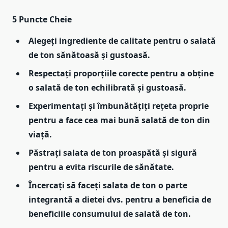
5 Puncte Cheie
Alegeți ingrediente de calitate pentru o salată
de ton sănătoasă și gustoasă.
Respectați proporțiile corecte pentru a obține
o salată de ton echilibrată și gustoasă.
Experimentați și îmbunătățiți rețeta proprie
pentru a face cea mai bună salată de ton din
viață.
Păstrați salata de ton proaspătă și sigură
pentru a evita riscurile de sănătate.
Încercați să faceți salata de ton o parte
integrantă a dietei dvs. pentru a beneficia de
beneficiile consumului de salată de ton.