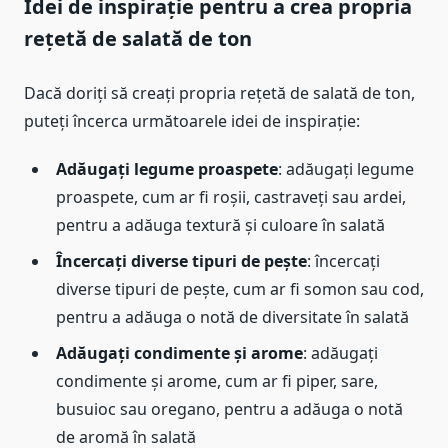
Idei de inspirație pentru a crea propria
rețetă de salată de ton
Dacă doriți să creați propria rețetă de salată de ton,
puteți încerca următoarele idei de inspirație:
Adăugați legume proaspete
: adăugați legume
proaspete, cum ar fi roșii, castraveți sau ardei,
pentru a adăuga textură și culoare în salată
Încercați diverse tipuri de pește
: încercați
diverse tipuri de pește, cum ar fi somon sau cod,
pentru a adăuga o notă de diversitate în salată
Adăugați condimente și arome
: adăugați
condimente și arome, cum ar fi piper, sare,
busuioc sau oregano, pentru a adăuga o notă
de aromă în salată