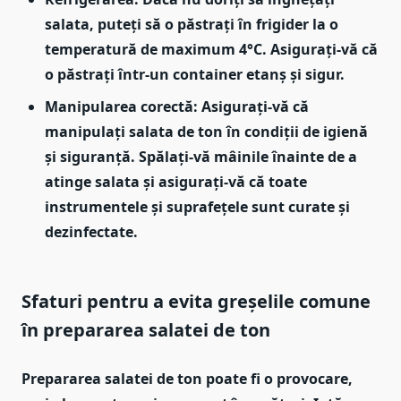
salata, puteți să o păstrați în frigider la o
temperatură de maximum 4°C. Asigurați-vă că
o păstrați într-un container etanș și sigur.
Manipularea corectă: Asigurați-vă că
manipulați salata de ton în condiții de igienă
și siguranță. Spălați-vă mâinile înainte de a
atinge salata și asigurați-vă că toate
instrumentele și suprafețele sunt curate și
dezinfectate.
Sfaturi pentru a evita greșelile comune
în prepararea salatei de ton
Prepararea salatei de ton poate fi o provocare,