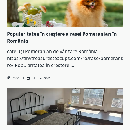
Popularitatea în creștere a rasei Pomeranian în
România
cățeluși Pomeranian de vânzare România –
https://tinytreasuresteacups.com/ro/rase/pomeranian-
ro/ Popularitatea în creștere
...
Press
Iun. 17, 2026