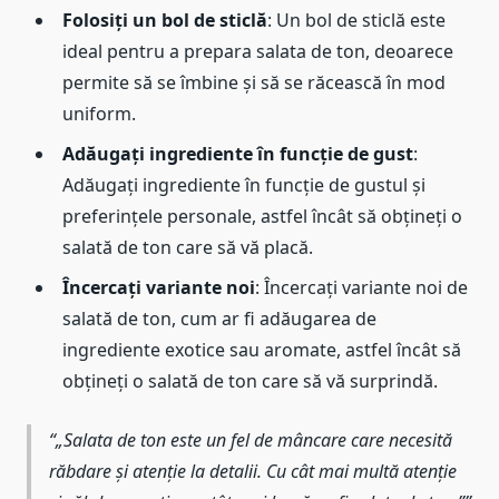
Folosiți un bol de sticlă
: Un bol de sticlă este
ideal pentru a prepara salata de ton, deoarece
permite să se îmbine și să se răcească în mod
uniform.
Adăugați ingrediente în funcție de gust
:
Adăugați ingrediente în funcție de gustul și
preferințele personale, astfel încât să obțineți o
salată de ton care să vă placă.
Încercați variante noi
: Încercați variante noi de
salată de ton, cum ar fi adăugarea de
ingrediente exotice sau aromate, astfel încât să
obțineți o salată de ton care să vă surprindă.
„Salata de ton este un fel de mâncare care necesită
răbdare și atenție la detalii. Cu cât mai multă atenție