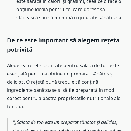
este săracă în calorii și grăsimi, ceea ce o face o
opțiune ideală pentru cei care doresc să
slăbească sau să mențină o greutate sănătoasă.
De ce este important să alegem rețeta
potrivită
Alegerea rețetei potrivite pentru salata de ton este
esențială pentru a obține un preparat sănătos și
delicios. O rețetă bună trebuie să conțină
ingrediente sănătoase și să fie preparată în mod
corect pentru a păstra proprietățile nutriționale ale
tonului.
„Salata de ton este un preparat sănătos și delicios,
dar trebuie să alegem rețeta potrivită pentru a obține