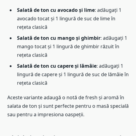
Salată de ton cu avocado și lime
: adăugați 1
avocado tocat și 1 lingură de suc de lime în
rețeta clasică
Salată de ton cu mango și ghimbir
: adăugați 1
mango tocat și 1 lingură de ghimbir răzuit în
rețeta clasică
Salată de ton cu capere și lămâie
: adăugați 1
lingură de capere și 1 lingură de suc de lămâie în
rețeta clasică
Aceste variante adaugă o notă de fresh și aromă în
salata de ton și sunt perfecte pentru o masă specială
sau pentru a impresiona oaspeții.