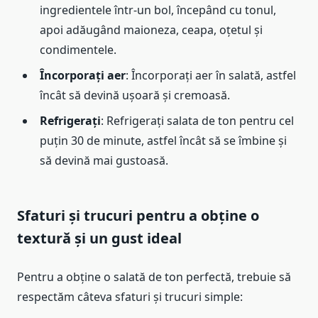
ingredientele într-un bol, începând cu tonul,
apoi adăugând maioneza, ceapa, oțetul și
condimentele.
Încorporați aer
: Încorporați aer în salată, astfel
încât să devină ușoară și cremoasă.
Refrigerați
: Refrigerați salata de ton pentru cel
puțin 30 de minute, astfel încât să se îmbine și
să devină mai gustoasă.
Sfaturi și trucuri pentru a obține o
textură și un gust ideal
Pentru a obține o salată de ton perfectă, trebuie să
respectăm câteva sfaturi și trucuri simple: