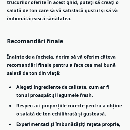
trucurilor oferite în acest ghid, puteți să creați o
salată de ton care să vă satisfacă gustul și să vă
îmbunătățească sănătatea.
Recomandări finale
Înainte de a încheia, dorim să vă oferim câteva
recomandări finale pentru a face cea mai bună
salată de ton din viață:
Alegeți ingrediente de calitate
, cum ar fi
tonul proaspăt și legumele fresh.
Respectați proporțiile corecte
pentru a obține
o salată de ton echilibrată și gustoasă.
Experimentați și îmbunătățiți rețeta proprie
,