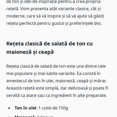
de ton și idei de inspirație pentru a crea propria
rețetă. Vom prezenta atât variante clasice, cât și
moderne, care să vă inspire și să vă ajute să găsiți
rețeta perfectă pentru gustul și preferințele dvs.
Rețeta clasică de salată de ton cu
maioneză și ceapă
Rețeta clasică de salată de ton este una dintre cele
mai populare și mai iubite variante. Ea constă în
amestecul de ton în ulei, maioneză, ceapă și mărar.
Această rețetă este simplă, dar delicioasă și poate fi
servită ca atare sau ca ingredient în alte preparate.
Ton în ulei
: 1 cutie de 150g