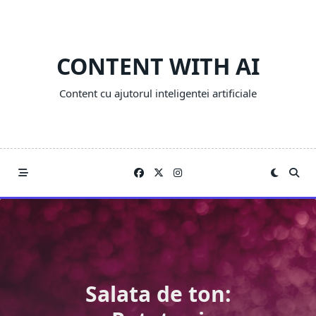
Skip
to
content
CONTENT WITH AI
Content cu ajutorul inteligentei artificiale
Salata de ton: