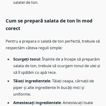
salatei de ton.
Cum se prepară salata de ton în mod
corect
Pentru a prepara o salată de ton perfectă, trebuie să
respectăm câteva reguli simple:
Scurgeți tonul
: Înainte de a începe să preparăm
salata de ton, trebuie să scurgem tonul de ulei și
să îl spălăm cu apă rece.
Tăiați ingredientele
: Tăiați ceapa, cârnații de
piper și alte ingrediente în bucăți mici și
uniforme.
Amestecați ingredientele
: Amestecați toate