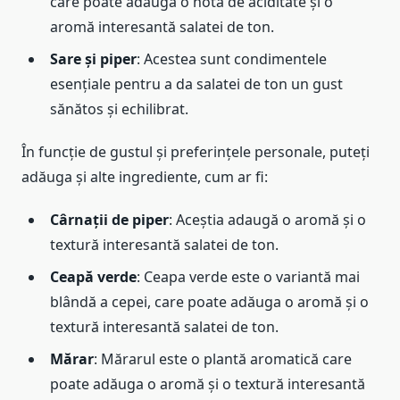
care poate adăuga o notă de aciditate și o
aromă interesantă salatei de ton.
Sare și piper
: Acestea sunt condimentele
esențiale pentru a da salatei de ton un gust
sănătos și echilibrat.
În funcție de gustul și preferințele personale, puteți
adăuga și alte ingrediente, cum ar fi:
Cârnații de piper
: Aceștia adaugă o aromă și o
textură interesantă salatei de ton.
Ceapă verde
: Ceapa verde este o variantă mai
blândă a cepei, care poate adăuga o aromă și o
textură interesantă salatei de ton.
Mărar
: Mărarul este o plantă aromatică care
poate adăuga o aromă și o textură interesantă