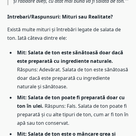
și răbdare aveți, cu atât mai bună va fi salata de ton.”
Intrebari/Raspunsuri: Mituri sau Realitate?
Există multe mituri și întrebări legate de salata de
ton. Iată câteva dintre ele:
Mit: Salata de ton este sănătoasă doar dacă
este preparată cu ingrediente naturale.
Răspuns: Adevărat. Salata de ton este sănătoasă
doar dacă este preparată cu ingrediente
naturale și sănătoase.
Mit: Salata de ton poate fi preparată doar cu
ton în ulei.
Răspuns: Fals. Salata de ton poate fi
preparată și cu alte tipuri de ton, cum ar fi ton în
apă sau ton conservat.
Mit: Salata de ton este o mâncare grea și