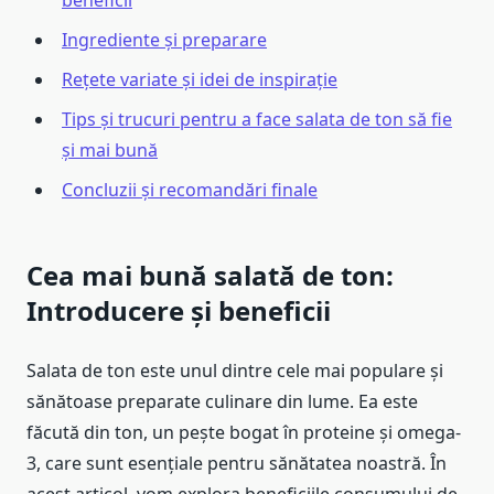
beneficii
Ingrediente și preparare
Rețete variate și idei de inspirație
Tips și trucuri pentru a face salata de ton să fie
și mai bună
Concluzii și recomandări finale
Cea mai bună salată de ton:
Introducere și beneficii
Salata de ton este unul dintre cele mai populare și
sănătoase preparate culinare din lume. Ea este
făcută din ton, un pește bogat în proteine și omega-
3, care sunt esențiale pentru sănătatea noastră. În