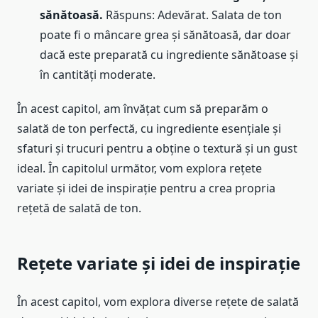
sănătoasă.
Răspuns: Adevărat. Salata de ton
poate fi o mâncare grea și sănătoasă, dar doar
dacă este preparată cu ingrediente sănătoase și
în cantități moderate.
În acest capitol, am învățat cum să preparăm o
salată de ton perfectă, cu ingrediente esențiale și
sfaturi și trucuri pentru a obține o textură și un gust
ideal. În capitolul următor, vom explora rețete
variate și idei de inspirație pentru a crea propria
rețetă de salată de ton.
Rețete variate și idei de inspirație
În acest capitol, vom explora diverse rețete de salată