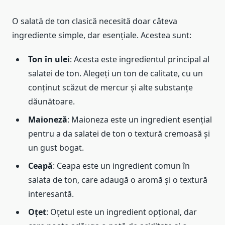
O salată de ton clasică necesită doar câteva
ingrediente simple, dar esențiale. Acestea sunt:
Ton în ulei
: Acesta este ingredientul principal al
salatei de ton. Alegeți un ton de calitate, cu un
conținut scăzut de mercur și alte substanțe
dăunătoare.
Maioneză
: Maioneza este un ingredient esențial
pentru a da salatei de ton o textură cremoasă și
un gust bogat.
Ceapă
: Ceapa este un ingredient comun în
salata de ton, care adaugă o aromă și o textură
interesantă.
Oțet
: Oțetul este un ingredient opțional, dar