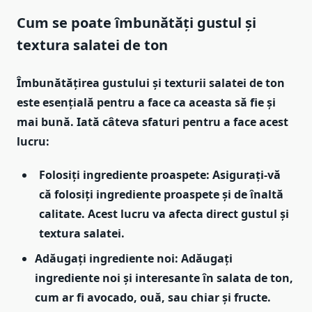
Cum se poate îmbunătăți gustul și
textura salatei de ton
Îmbunătățirea gustului și texturii salatei de ton
este esențială pentru a face ca aceasta să fie și
mai bună. Iată câteva sfaturi pentru a face acest
lucru:
Folosiți ingrediente proaspete: Asigurați-vă
că folosiți ingrediente proaspete și de înaltă
calitate. Acest lucru va afecta direct gustul și
textura salatei.
Adăugați ingrediente noi: Adăugați
ingrediente noi și interesante în salata de ton,
cum ar fi avocado, ouă, sau chiar și fructe.