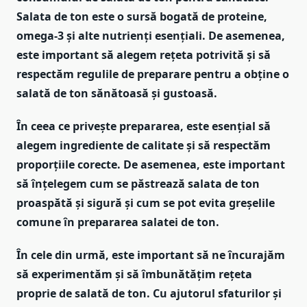
Salata de ton este o sursă bogată de proteine,
omega-3 și alte nutrienți esențiali. De asemenea,
este important să alegem rețeta potrivită și să
respectăm regulile de preparare pentru a obține o
salată de ton sănătoasă și gustoasă.
În ceea ce privește prepararea, este esențial să
alegem ingrediente de calitate și să respectăm
proporțiile corecte. De asemenea, este important
să înțelegem cum se păstrează salata de ton
proaspătă și sigură și cum se pot evita greșelile
comune în prepararea salatei de ton.
În cele din urmă, este important să ne încurajăm
să experimentăm și să îmbunătățim rețeta
proprie de salată de ton. Cu ajutorul sfaturilor și