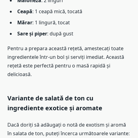
Maioneză
: 2 linguri
Ceapă
: 1 ceapă mică, tocată
Mărar
: 1 lingură, tocat
Sare și piper
: după gust
Pentru a prepara această rețetă, amestecați toate
ingredientele într-un bol și serviți imediat. Această
rețetă este perfectă pentru o masă rapidă și
delicioasă.
Variante de salată de ton cu
ingrediente exotice și aromate
Dacă doriți să adăugați o notă de exotism și aromă
în salata de ton, puteți încerca următoarele variante: