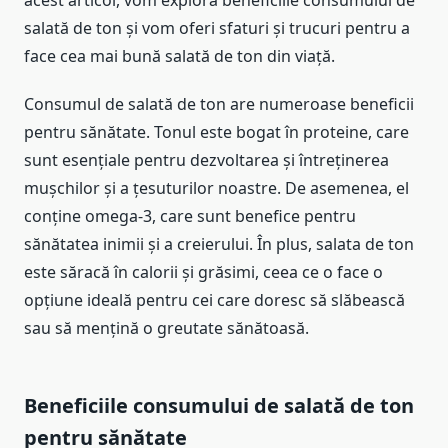
acest articol, vom explora beneficiile consumului de
salată de ton și vom oferi sfaturi și trucuri pentru a
face cea mai bună salată de ton din viață.
Consumul de salată de ton are numeroase beneficii
pentru sănătate. Tonul este bogat în proteine, care
sunt esențiale pentru dezvoltarea și întreținerea
mușchilor și a țesuturilor noastre. De asemenea, el
conține omega-3, care sunt benefice pentru
sănătatea inimii și a creierului. În plus, salata de ton
este săracă în calorii și grăsimi, ceea ce o face o
opțiune ideală pentru cei care doresc să slăbească
sau să mențină o greutate sănătoasă.
Beneficiile consumului de salată de ton
pentru sănătate