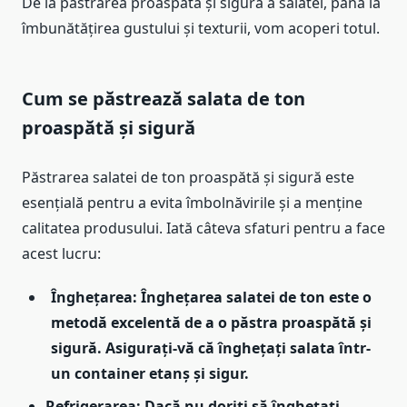
De la păstrarea proaspătă și sigură a salatei, până la
îmbunătățirea gustului și texturii, vom acoperi totul.
Cum se păstrează salata de ton
proaspătă și sigură
Păstrarea salatei de ton proaspătă și sigură este
esențială pentru a evita îmbolnăvirile și a menține
calitatea produsului. Iată câteva sfaturi pentru a face
acest lucru:
Înghețarea: Înghețarea salatei de ton este o
metodă excelentă de a o păstra proaspătă și
sigură. Asigurați-vă că înghețați salata într-
un container etanș și sigur.
Refrigerarea: Dacă nu doriți să înghețați