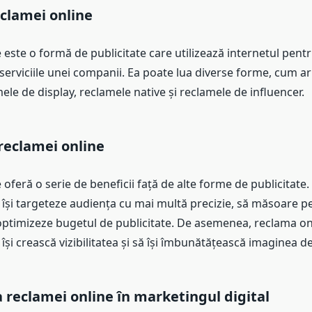
eclamei online
 este o formă de publicitate care utilizează internetul pen
erviciile unei companii. Ea poate lua diverse forme, cum ar
ele de display, reclamele native și reclamele de influencer.
 reclamei online
oferă o serie de beneficii față de alte forme de publicitate
 își targeteze audiența cu mai multă precizie, să măsoare 
 optimizeze bugetul de publicitate. De asemenea, reclama o
își crească vizibilitatea și să își îmbunătățească imaginea d
reclamei online în marketingul digital