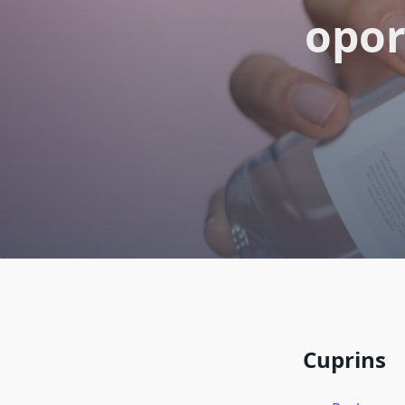
opor
Cuprins