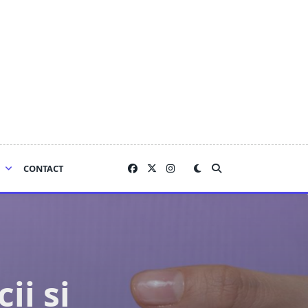
CONTACT
ii și