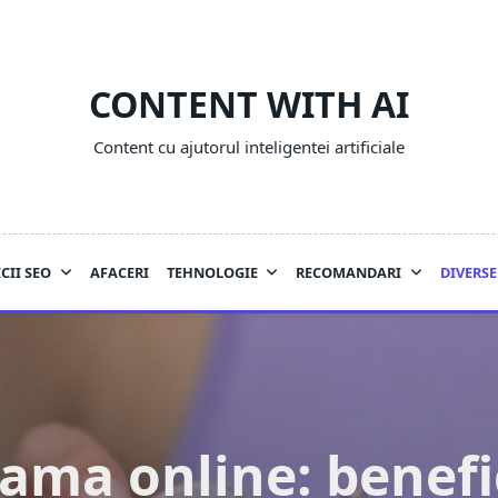
CONTENT WITH AI
Content cu ajutorul inteligentei artificiale
CII SEO
AFACERI
TEHNOLOGIE
RECOMANDARI
DIVERSE
ama online: benefic