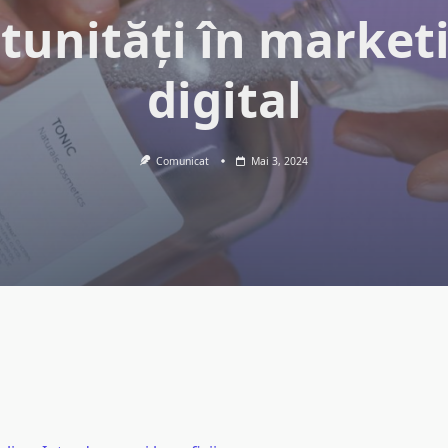
tunități în market
digital
Comunicat
Mai 3, 2024