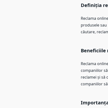
Definiția r
Reclama online
produsele sau s
căutare, reclam
Beneficiile
Reclama online 
companiilor să
reclamei și să
companiilor să 
Importanța 