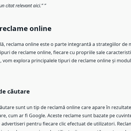
n citat relevant aici.”
 reclame online
lă, reclama online este o parte integrantă a strategiilor de
ipuri de reclame online, fiecare cu propriile sale caracteristi
l, vom explora principalele tipuri de reclame online și modul
de căutare
utare sunt un tip de reclamă online care apare în rezultate
re, cum ar fi Google. Aceste reclame sunt bazate pe cuvinte
e advertiseri pentru fiecare clic efectuat de utilizatori. Recl