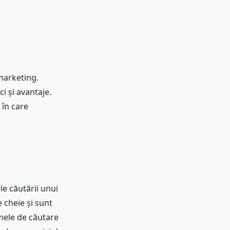
 marketing.
ci și avantaje.
 în care
le căutării unui
 cheie și sunt
amele de căutare