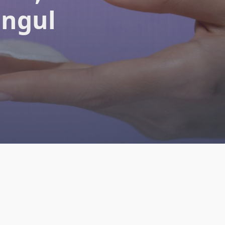
ingul