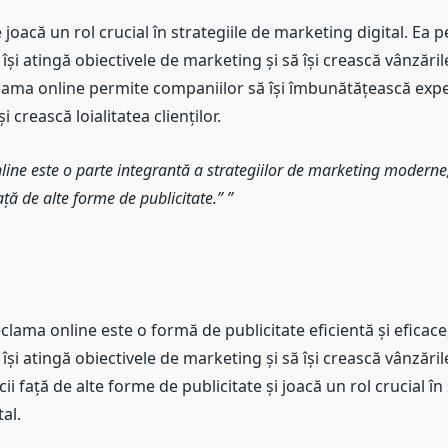
joacă un rol crucial în strategiile de marketing digital. Ea 
își atingă obiectivele de marketing și să își crească vânzăril
ama online permite companiilor să își îmbunătățească exp
își crească loialitatea clienților.
ine este o parte integrantă a strategiilor de marketing moderne,
ață de alte forme de publicitate.”
eclama online este o formă de publicitate eficientă și eficac
își atingă obiectivele de marketing și să își crească vânzăril
ii față de alte forme de publicitate și joacă un rol crucial în 
al.