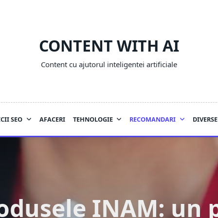
CONTENT WITH AI
Content cu ajutorul inteligentei artificiale
CII SEO
AFACERI
TEHNOLOGIE
RECOMANDARI
DIVERSE
odusele INAM: un 