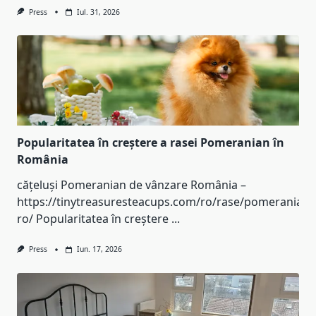
Press
Iul. 31, 2026
Popularitatea în creștere a rasei Pomeranian în
România
cățeluși Pomeranian de vânzare România –
https://tinytreasuresteacups.com/ro/rase/pomeranian-
ro/ Popularitatea în creștere
...
Press
Iun. 17, 2026