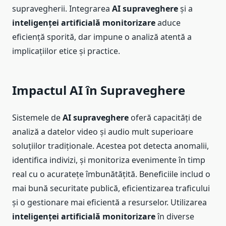
supravegherii. Integrarea
AI supraveghere
și a
inteligenței artificială monitorizare
aduce
eficiență sporită, dar impune o analiză atentă a
implicațiilor etice și practice.
Impactul AI în Supraveghere
Sistemele de
AI supraveghere
oferă capacități de
analiză a datelor video și audio mult superioare
soluțiilor tradiționale. Acestea pot detecta anomalii,
identifica indivizi, și monitoriza evenimente în timp
real cu o acuratețe îmbunătățită. Beneficiile includ o
mai bună securitate publică, eficientizarea traficului
și o gestionare mai eficientă a resurselor. Utilizarea
inteligenței artificială monitorizare
în diverse