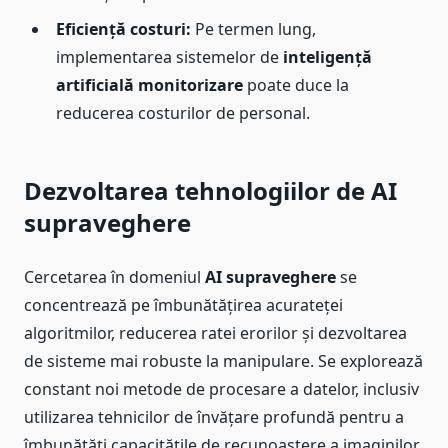
Eficiență costuri:
Pe termen lung,
implementarea sistemelor de
inteligență
artificială monitorizare
poate duce la
reducerea costurilor de personal.
Dezvoltarea tehnologiilor de AI
supraveghere
Cercetarea în domeniul
AI supraveghere
se
concentrează pe îmbunătățirea acurateței
algoritmilor, reducerea ratei erorilor și dezvoltarea
de sisteme mai robuste la manipulare. Se explorează
constant noi metode de procesare a datelor, inclusiv
utilizarea tehnicilor de învățare profundă pentru a
îmbunătăți capacitățile de recunoaștere a imaginilor