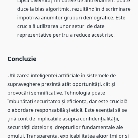
Lipsa diversității în datele de antrenament poate
duce la bias algoritmic, rezultând în discriminare
împotriva anumitor grupuri demografice. Este
crucială utilizarea unor seturi de date
reprezentative pentru a reduce acest risc.
Concluzie
Utilizarea inteligenței artificiale în sistemele de
supraveghere prezintă atât oportunități, cât și
provocări semnificative. Tehnologia poate
îmbunătăți securitatea și eficiența, dar este crucială
o abordare responsabilă și etică. Este esențial să se
țină cont de implicațiile asupra confidențialității,
securității datelor și drepturilor fundamentale ale
omului. Transparența, explicabilitatea algoritmilor și