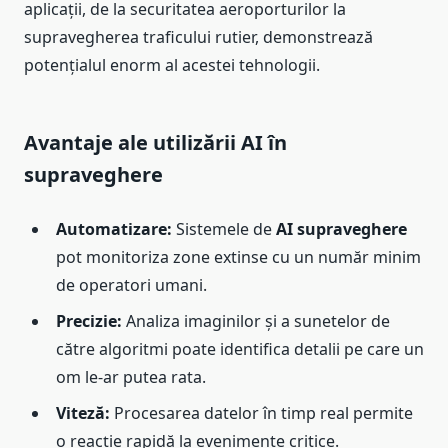
aplicații, de la securitatea aeroporturilor la
supravegherea traficului rutier, demonstrează
potențialul enorm al acestei tehnologii.
Avantaje ale utilizării AI în
supraveghere
Automatizare:
Sistemele de
AI supraveghere
pot monitoriza zone extinse cu un număr minim
de operatori umani.
Precizie:
Analiza imaginilor și a sunetelor de
către algoritmi poate identifica detalii pe care un
om le-ar putea rata.
Viteză:
Procesarea datelor în timp real permite
o reacție rapidă la evenimente critice.