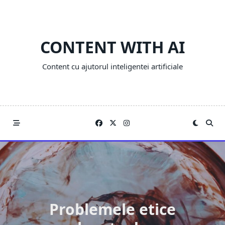
Skip
to
content
CONTENT WITH AI
Content cu ajutorul inteligentei artificiale
Problemele etice