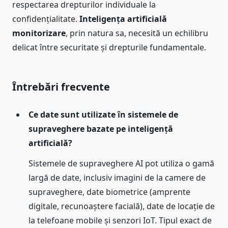
respectarea drepturilor individuale la
confidențialitate.
Inteligența artificială
monitorizare
, prin natura sa, necesită un echilibru
delicat între securitate și drepturile fundamentale.
Întrebări frecvente
Ce date sunt utilizate în sistemele de
supraveghere bazate pe inteligență
artificială?
Sistemele de supraveghere AI pot utiliza o gamă
largă de date, inclusiv imagini de la camere de
supraveghere, date biometrice (amprente
digitale, recunoaștere facială), date de locație de
la telefoane mobile și senzori IoT. Tipul exact de