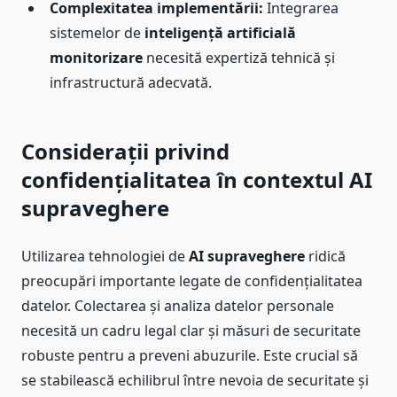
Complexitatea implementării:
Integrarea
sistemelor de
inteligență artificială
monitorizare
necesită expertiză tehnică și
infrastructură adecvată.
Considerații privind
confidențialitatea în contextul AI
supraveghere
Utilizarea tehnologiei de
AI supraveghere
ridică
preocupări importante legate de confidențialitatea
datelor. Colectarea și analiza datelor personale
necesită un cadru legal clar și măsuri de securitate
robuste pentru a preveni abuzurile. Este crucial să
se stabilească echilibrul între nevoia de securitate și