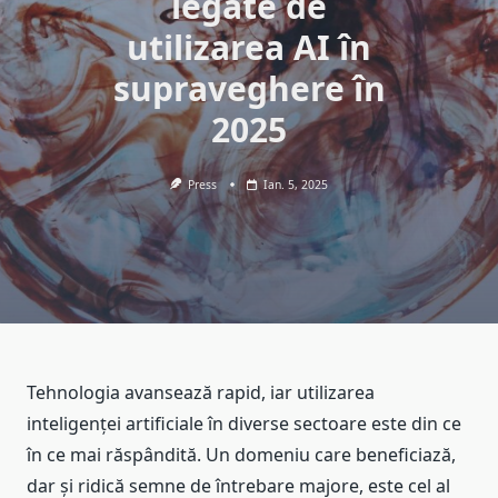
legate de
utilizarea AI în
supraveghere în
2025
Press
Ian. 5, 2025
Tehnologia avansează rapid, iar utilizarea
inteligenței artificiale în diverse sectoare este din ce
în ce mai răspândită. Un domeniu care beneficiază,
dar și ridică semne de întrebare majore, este cel al