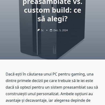
preasamblate vs.
custom build: ce
să alegi?
Sc
Dec. 5, 2024
Dacă ești în căutarea unui PC pentru gaming, una
dintre primele decizii pe care trebuie să le iei este
dacă să optezi pentru un sistem preasamblat sau să
construiești unul personalizat. Ambele opțiuni au
avantaje și dezavantaje, iar alegerea depinde de