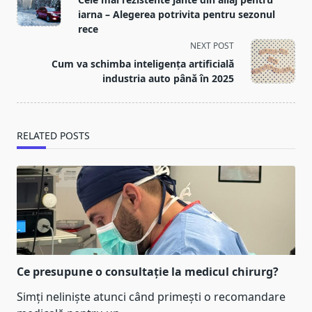
subtitle
iarna – Alegerea potrivita pentru sezonul
screen-
rece
reader-
NEXT POST
text">Page</span>
Cum va schimba inteligența artificială
industria auto până în 2025
RELATED POSTS
Ce presupune o consultație la medicul chirurg?
Simți neliniște atunci când primești o recomandare