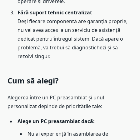
operare și driverele.
Fără suport tehnic centralizat
Deși fiecare componentă are garanția proprie,
nu vei avea acces la un serviciu de asistență
dedicat pentru întregul sistem. Dacă apare o
problemă, va trebui să diagnostichezi și să
rezolvi singur.
Cum să alegi?
Alegerea între un PC preasamblat și unul
personalizat depinde de prioritățile tale:
Alege un PC preasamblat dacă:
Nu ai experiență în asamblarea de