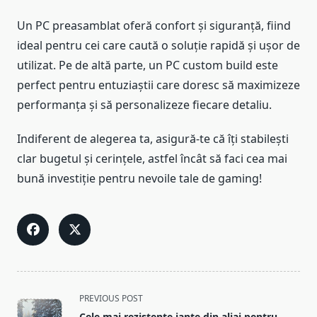
Un PC preasamblat oferă confort și siguranță, fiind
ideal pentru cei care caută o soluție rapidă și ușor de
utilizat. Pe de altă parte, un PC custom build este
perfect pentru entuziaștii care doresc să maximizeze
performanța și să personalizeze fiecare detaliu.
Indiferent de alegerea ta, asigură-te că îți stabilești
clar bugetul și cerințele, astfel încât să faci cea mai
bună investiție pentru nevoile tale de gaming!
<span
PREVIOUS POST
class="nav-
Cele mai rezistente jante din aliaj pentru