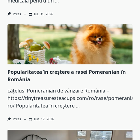
medicală pentru un
...
Press
Iul. 31, 2026
Popularitatea în creștere a rasei Pomeranian în
România
cățeluși Pomeranian de vânzare România –
https://tinytreasuresteacups.com/ro/rase/pomeranian-
ro/ Popularitatea în creștere
...
Press
Iun. 17, 2026