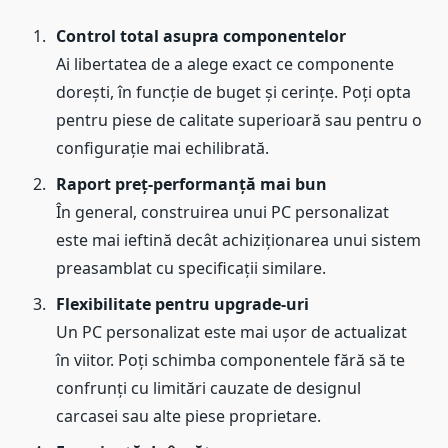
Control total asupra componentelor
Ai libertatea de a alege exact ce componente
dorești, în funcție de buget și cerințe. Poți opta
pentru piese de calitate superioară sau pentru o
configurație mai echilibrată.
Raport preț-performanță mai bun
În general, construirea unui PC personalizat
este mai ieftină decât achiziționarea unui sistem
preasamblat cu specificații similare.
Flexibilitate pentru upgrade-uri
Un PC personalizat este mai ușor de actualizat
în viitor. Poți schimba componentele fără să te
confrunți cu limitări cauzate de designul
carcasei sau alte piese proprietare.