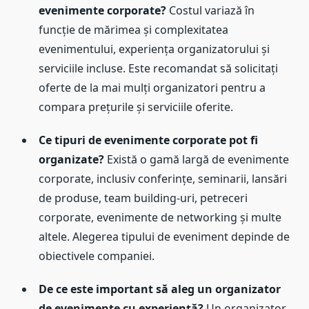
evenimente corporate?
Costul variază în
funcție de mărimea și complexitatea
evenimentului, experiența organizatorului și
serviciile incluse. Este recomandat să solicitați
oferte de la mai mulți organizatori pentru a
compara prețurile și serviciile oferite.
Ce tipuri de evenimente corporate pot fi
organizate?
Există o gamă largă de evenimente
corporate, inclusiv conferințe, seminarii, lansări
de produse, team building-uri, petreceri
corporate, evenimente de networking și multe
altele. Alegerea tipului de eveniment depinde de
obiectivele companiei.
De ce este important să aleg un organizator
de evenimente cu experiență?
Un organizator