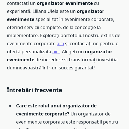
contactați un
organizator evenimente
cu
experiență. Liliana Uleia este un
organizator
evenimente
specializat în evenimente corporate,
oferind servicii complete, de la concepție la
implementare. Explorați portofoliul nostru extins de
evenimente corporate
aici
și contactați-ne pentru o
ofertă personalizată
aici
. Alegeți un
organizator
evenimente
de încredere și transformați investiția
dumneavoastră într-un succes garantat!
Întrebări frecvente
Care este rolul unui organizator de
evenimente corporate?
Un organizator de
evenimente corporate este responsabil pentru