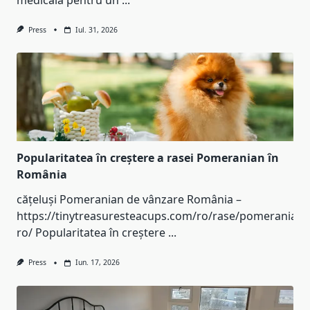
medicală pentru un
...
Press
Iul. 31, 2026
Popularitatea în creștere a rasei Pomeranian în
România
cățeluși Pomeranian de vânzare România –
https://tinytreasuresteacups.com/ro/rase/pomeranian-
ro/ Popularitatea în creștere
...
Press
Iun. 17, 2026