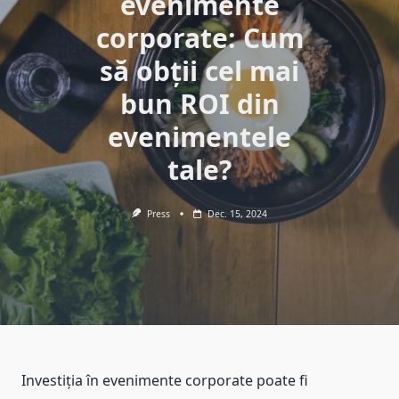
evenimente
corporate: Cum
să obții cel mai
bun ROI din
evenimentele
tale?
Press
Dec. 15, 2024
Investiția în evenimente corporate poate fi