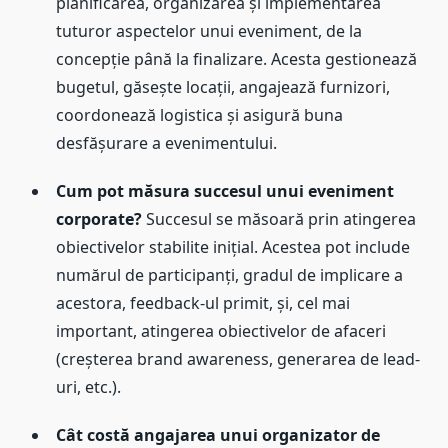
planificarea, organizarea și implementarea
tuturor aspectelor unui eveniment, de la
concepție până la finalizare. Acesta gestionează
bugetul, găsește locații, angajează furnizori,
coordonează logistica și asigură buna
desfășurare a evenimentului.
Cum pot măsura succesul unui eveniment
corporate?
Succesul se măsoară prin atingerea
obiectivelor stabilite inițial. Acestea pot include
numărul de participanți, gradul de implicare a
acestora, feedback-ul primit, și, cel mai
important, atingerea obiectivelor de afaceri
(creșterea brand awareness, generarea de lead-
uri, etc.).
Cât costă angajarea unui organizator de