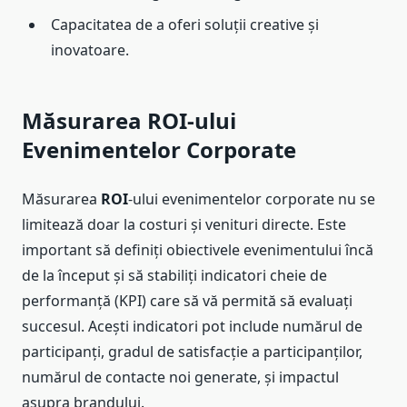
Capacitatea de a oferi soluții creative și
inovatoare.
Măsurarea ROI-ului
Evenimentelor Corporate
Măsurarea
ROI
-ului evenimentelor corporate nu se
limitează doar la costuri și venituri directe. Este
important să definiți obiectivele evenimentului încă
de la început și să stabiliți indicatori cheie de
performanță (KPI) care să vă permită să evaluați
succesul. Acești indicatori pot include numărul de
participanți, gradul de satisfacție a participanților,
numărul de contacte noi generate, și impactul
asupra brandului.