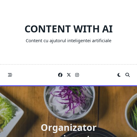
Skip
to
content
CONTENT WITH AI
Content cu ajutorul inteligentei artificiale
Organizator