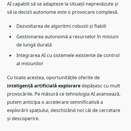
AI capabili să se adapteze la situații neprevăzute și
să ia decizii autonome este o provocare complexă.
Dezvoltarea de algoritmi robusti și fiabili
Gestionarea autonomă a resurselor în misiuni
de lungă durată
Integrarea AI cu sistemele existente de control
al misiunilor
Cu toate acestea, oportunitățile oferite de
inteligență artificială explorare
depășesc cu mult
provocările. Pe măsură ce tehnologia AI avansează,
putem anticipa o accelerare semnificativă a
explorării spațiului, deschizând noi căi de cercetare
și descoperire.