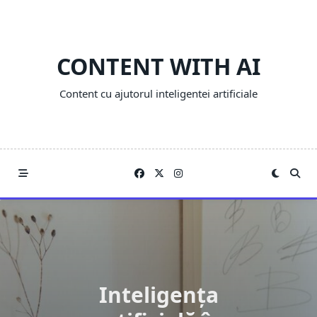
Skip
to
content
CONTENT WITH AI
Content cu ajutorul inteligentei artificiale
Inteligența