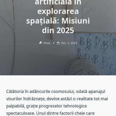
artificială în
explorarea
spațială: Misiuni
din 2025
Press
Dec. 5, 2024
Călătoria în adâncurile cosmosului, odată apanajul
visurilor îndrăznețe, devine astăzi o realitate tot mai
palpabilă, grație progreselor tehnologice
spectaculoase. Unul dintre factorii cheie care