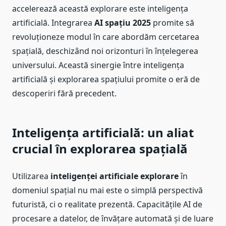
accelerează această explorare este inteligența
artificială. Integrarea
AI spațiu 2025
promite să
revoluționeze modul în care abordăm cercetarea
spațială, deschizând noi orizonturi în înțelegerea
universului. Această sinergie între inteligența
artificială și explorarea spațiului promite o eră de
descoperiri fără precedent.
Inteligența artificială: un aliat
crucial în explorarea spațială
Utilizarea
inteligenței artificiale explorare
în
domeniul spațial nu mai este o simplă perspectivă
futuristă, ci o realitate prezentă. Capacitățile AI de
procesare a datelor, de învățare automată și de luare