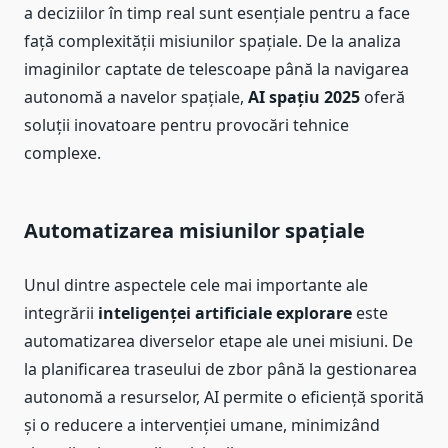
a deciziilor în timp real sunt esențiale pentru a face
față complexității misiunilor spațiale. De la analiza
imaginilor captate de telescoape până la navigarea
autonomă a navelor spațiale,
AI spațiu 2025
oferă
soluții inovatoare pentru provocări tehnice
complexe.
Automatizarea misiunilor spațiale
Unul dintre aspectele cele mai importante ale
integrării
inteligenței artificiale explorare
este
automatizarea diverselor etape ale unei misiuni. De
la planificarea traseului de zbor până la gestionarea
autonomă a resurselor, AI permite o eficiență sporită
și o reducere a intervenției umane, minimizând