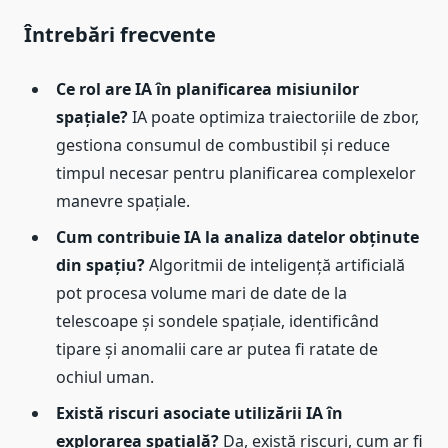
Întrebări frecvente
Ce rol are IA în planificarea misiunilor
spațiale?
IA poate optimiza traiectoriile de zbor,
gestiona consumul de combustibil și reduce
timpul necesar pentru planificarea complexelor
manevre spațiale.
Cum contribuie IA la analiza datelor obținute
din spațiu?
Algoritmii de inteligență artificială
pot procesa volume mari de date de la
telescoape și sondele spațiale, identificând
tipare și anomalii care ar putea fi ratate de
ochiul uman.
Există riscuri asociate utilizării IA în
explorarea spațială?
Da, există riscuri, cum ar fi