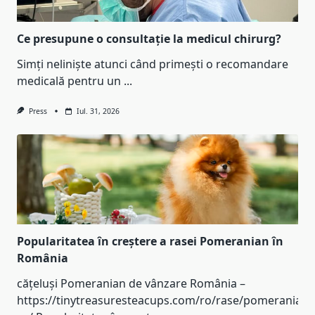
Ce presupune o consultație la medicul chirurg?
Simți neliniște atunci când primești o recomandare
medicală pentru un
...
Press
Iul. 31, 2026
Popularitatea în creștere a rasei Pomeranian în
România
cățeluși Pomeranian de vânzare România –
https://tinytreasuresteacups.com/ro/rase/pomeranian-