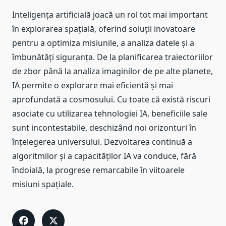
Inteligența artificială joacă un rol tot mai important
în explorarea spațială, oferind soluții inovatoare
pentru a optimiza misiunile, a analiza datele și a
îmbunătăți siguranța. De la planificarea traiectoriilor
de zbor până la analiza imaginilor de pe alte planete,
IA permite o explorare mai eficientă și mai
aprofundată a cosmosului. Cu toate că există riscuri
asociate cu utilizarea tehnologiei IA, beneficiile sale
sunt incontestabile, deschizând noi orizonturi în
înțelegerea universului. Dezvoltarea continuă a
algoritmilor și a capacităților IA va conduce, fără
îndoială, la progrese remarcabile în viitoarele
misiuni spațiale.