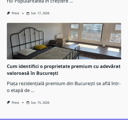
ro/ Popularitatea în creștere
...
Press
Iun. 17, 2026
Cum identifici o proprietate premium cu adevărat
valoroasă în București
Piața rezidențială premium din București se află într-
o etapă de
...
Press
Iun. 15, 2026