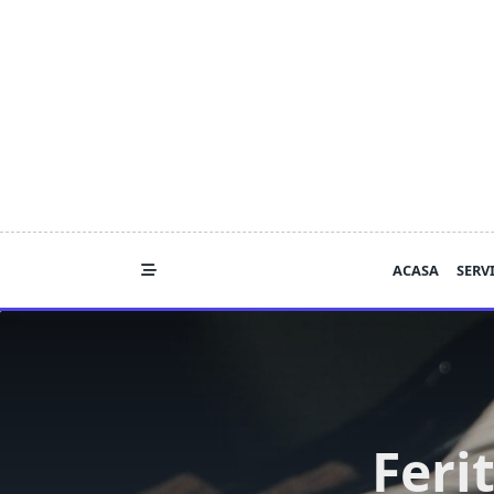
Skip
to
content
ACASA
SERVI
Ferit