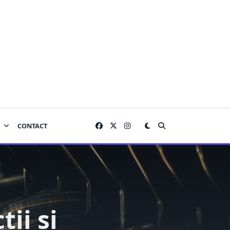
CONTACT
ții și