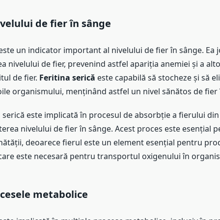
velului de fier în sânge
 este un indicator important al nivelului de fier în sânge. Ea 
a nivelului de fier, prevenind astfel apariția anemiei și a alt
tul de fier.
Feritina serică
este capabilă să stocheze și să eli
ile organismului, menținând astfel un nivel sănătos de fier 
na serică este implicată în procesul de absorbție a fierului di
terea nivelului de fier în sânge. Acest proces este esențial 
ătății, deoarece fierul este un element esențial pentru pr
are este necesară pentru transportul oxigenului în organi
ocesele metabolice