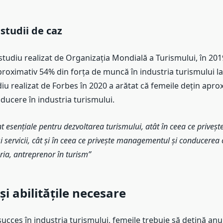
i studii de caz
tudiu realizat de Organizația Mondială a Turismului, în 201
roximativ 54% din forța de muncă în industria turismului la
diu realizat de Forbes în 2020 a arătat că femeile dețin apro
nducere în industria turismului.
t esențiale pentru dezvoltarea turismului, atât în ceea ce priveșt
i servicii, cât și în ceea ce privește managementul și conducerea
ria, antreprenor în turism
 și abilitățile necesare
ucces în industria turismului, femeile trebuie să dețină anum