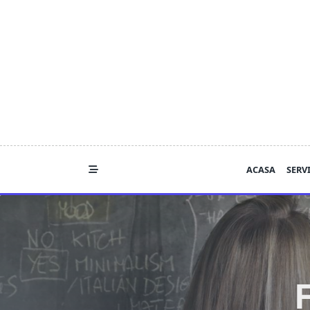
Skip
to
content
ACASA
SERVI