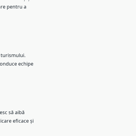
sare pentru a
turismului.
 conduce echipe
esc să aibă
icare eficace și