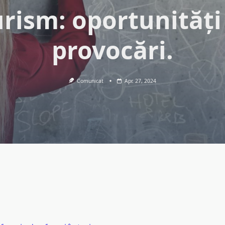
urism: oportunități 
provocări.
Comunicat
Apr. 27, 2024