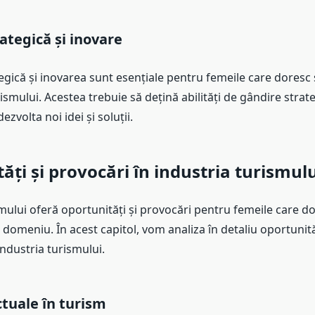
ategică și inovare
egică și inovarea sunt esențiale pentru femeile care doresc 
rismului. Acestea trebuie să dețină abilități de gândire strate
ezvolta noi idei și soluții.
ăți și provocări în industria turismulu
mului oferă oportunități și provocări pentru femeile care do
 domeniu. În acest capitol, vom analiza în detaliu oportunităț
industria turismului.
tuale în turism