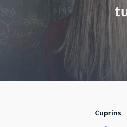
t
Cuprins