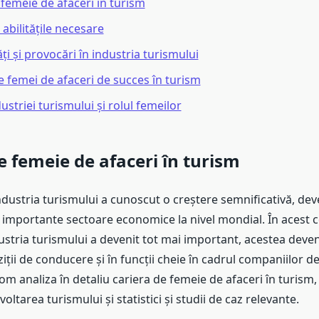
 femeie de afaceri în turism
i abilitățile necesare
i și provocări în industria turismului
 femei de afaceri de succes în turism
dustriei turismului și rolul femeilor
e femeie de afaceri în turism
 industria turismului a cunoscut o creștere semnificativă, de
 importante sectoare economice la nivel mondial. În acest c
ustria turismului a devenit tot mai important, acestea deve
iții de conducere și în funcții cheie în cadrul companiilor de
vom analiza în detaliu cariera de femeie de afaceri în turism
oltarea turismului și statistici și studii de caz relevante.