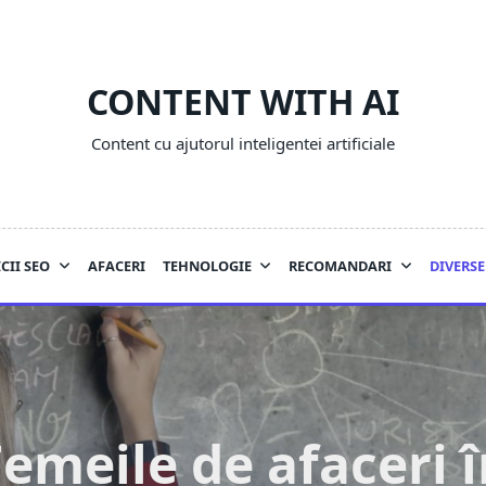
CONTENT WITH AI
Content cu ajutorul inteligentei artificiale
CII SEO
AFACERI
TEHNOLOGIE
RECOMANDARI
DIVERSE
Femeile de afaceri î