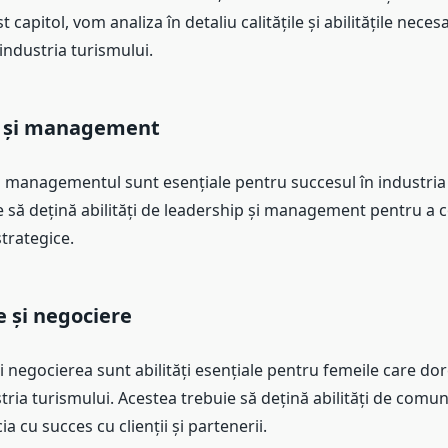
est capitol, vom analiza în detaliu calitățile și abilitățile nece
industria turismului.
p și management
i managementul sunt esențiale pentru succesul în industria 
e să dețină abilități de leadership și management pentru a
 strategice.
 și negociere
negocierea sunt abilități esențiale pentru femeile care dor
tria turismului. Acestea trebuie să dețină abilități de comun
a cu succes cu clienții și partenerii.