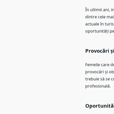
În ultimii ani,
dintre cele mai
actuale în turi
oportunități pe
Provocări ș
Femeile care do
provocări și ob
trebuie să se c
profesională.
Oportunităț