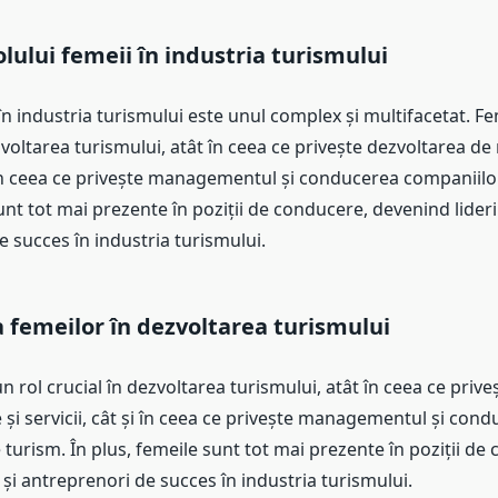
olului femeii în industria turismului
în industria turismului este unul complex și multifacetat. F
zvoltarea turismului, atât în ceea ce privește dezvoltarea de
i în ceea ce privește managementul și conducerea companiilo
unt tot mai prezente în poziții de conducere, devenind lideri 
 succes în industria turismului.
femeilor în dezvoltarea turismului
n rol crucial în dezvoltarea turismului, atât în ceea ce priv
și servicii, cât și în ceea ce privește managementul și con
turism. În plus, femeile sunt tot mai prezente în poziții de
 și antreprenori de succes în industria turismului.