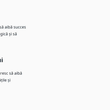
să aibă succes
gică și să
i
resc să aibă
ile și