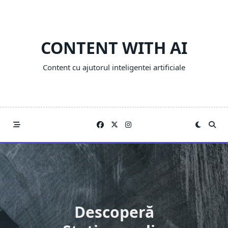
Skip
to
content
CONTENT WITH AI
Content cu ajutorul inteligentei artificiale
Descoperă