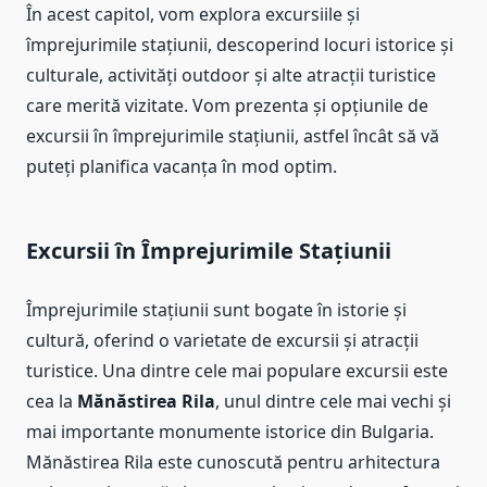
În acest capitol, vom explora excursiile și
împrejurimile stațiunii, descoperind locuri istorice și
culturale, activități outdoor și alte atracții turistice
care merită vizitate. Vom prezenta și opțiunile de
excursii în împrejurimile stațiunii, astfel încât să vă
puteți planifica vacanța în mod optim.
Excursii în Împrejurimile Stațiunii
Împrejurimile stațiunii sunt bogate în istorie și
cultură, oferind o varietate de excursii și atracții
turistice. Una dintre cele mai populare excursii este
cea la
Mănăstirea Rila
, unul dintre cele mai vechi și
mai importante monumente istorice din Bulgaria.
Mănăstirea Rila este cunoscută pentru arhitectura