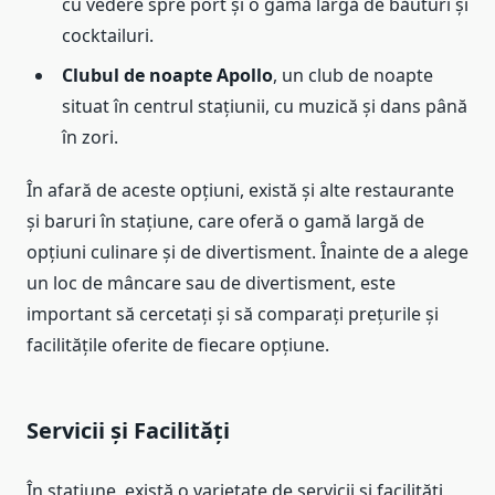
cu vedere spre port și o gamă largă de băuturi și
cocktailuri.
Clubul de noapte Apollo
, un club de noapte
situat în centrul stațiunii, cu muzică și dans până
în zori.
În afară de aceste opțiuni, există și alte restaurante
și baruri în stațiune, care oferă o gamă largă de
opțiuni culinare și de divertisment. Înainte de a alege
un loc de mâncare sau de divertisment, este
important să cercetați și să comparați prețurile și
facilitățile oferite de fiecare opțiune.
Servicii și Facilități
În stațiune, există o varietate de servicii și facilități