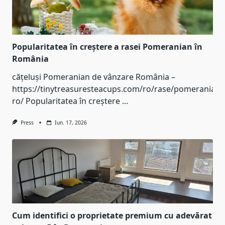
Popularitatea în creștere a rasei Pomeranian în
România
cățeluși Pomeranian de vânzare România –
https://tinytreasuresteacups.com/ro/rase/pomeranian-
ro/ Popularitatea în creștere
...
Press
Iun. 17, 2026
Cum identifici o proprietate premium cu adevărat