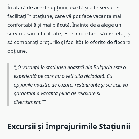
În afară de aceste opțiuni, există și alte servicii și
facilități în stațiune, care vă pot face vacanța mai
confortabilă și mai plăcută. Înainte de a alege un
serviciu sau o facilitate, este important să cercetați și
să comparați prețurile și facilitățile oferite de fiecare
opțiune.
„O vacanță în stațiunea noastră din Bulgaria este o
experiență pe care nu o veți uita niciodată. Cu
opțiunile noastre de cazare, restaurante și servicii, vă
garantăm o vacanță plină de relaxare și
divertisment.”
Excursii și Împrejurimile Stațiunii