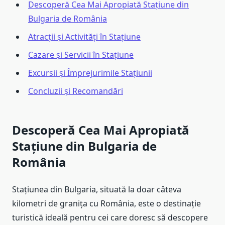
Descoperă Cea Mai Apropiată Stațiune din
Bulgaria de România
Atracții și Activități în Stațiune
Cazare și Servicii în Stațiune
Excursii și Împrejurimile Stațiunii
Concluzii și Recomandări
Descoperă Cea Mai Apropiată
Stațiune din Bulgaria de
România
Stațiunea din Bulgaria, situată la doar câteva
kilometri de granița cu România, este o destinație
turistică ideală pentru cei care doresc să descopere