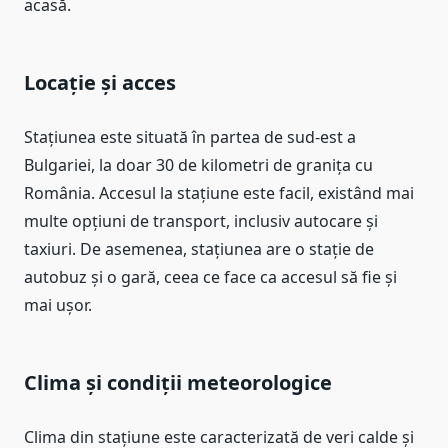
acasă.
Locație și acces
Stațiunea este situată în partea de sud-est a
Bulgariei, la doar 30 de kilometri de granița cu
România. Accesul la stațiune este facil, existând mai
multe opțiuni de transport, inclusiv autocare și
taxiuri. De asemenea, stațiunea are o stație de
autobuz și o gară, ceea ce face ca accesul să fie și
mai ușor.
Clima și condiții meteorologice
Clima din stațiune este caracterizată de veri calde și