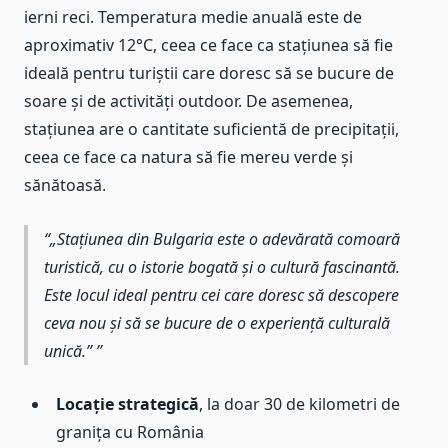
ierni reci. Temperatura medie anuală este de
aproximativ 12°C, ceea ce face ca stațiunea să fie
ideală pentru turiștii care doresc să se bucure de
soare și de activități outdoor. De asemenea,
stațiunea are o cantitate suficientă de precipitații,
ceea ce face ca natura să fie mereu verde și
sănătoasă.
„Stațiunea din Bulgaria este o adevărată comoară
turistică, cu o istorie bogată și o cultură fascinantă.
Este locul ideal pentru cei care doresc să descopere
ceva nou și să se bucure de o experiență culturală
unică.”
Locație strategică
, la doar 30 de kilometri de
granița cu România