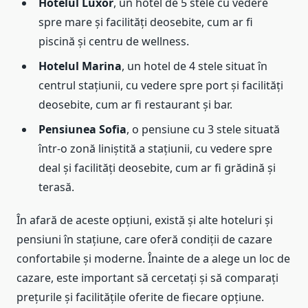
Hotelul Luxor
, un hotel de 5 stele cu vedere
spre mare și facilități deosebite, cum ar fi
piscină și centru de wellness.
Hotelul Marina
, un hotel de 4 stele situat în
centrul stațiunii, cu vedere spre port și facilități
deosebite, cum ar fi restaurant și bar.
Pensiunea Sofia
, o pensiune cu 3 stele situată
într-o zonă liniștită a stațiunii, cu vedere spre
deal și facilități deosebite, cum ar fi grădină și
terasă.
În afară de aceste opțiuni, există și alte hoteluri și
pensiuni în stațiune, care oferă condiții de cazare
confortabile și moderne. Înainte de a alege un loc de
cazare, este important să cercetați și să comparați
prețurile și facilitățile oferite de fiecare opțiune.