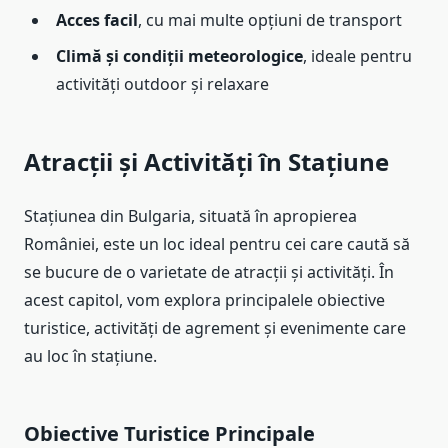
Acces facil
, cu mai multe opțiuni de transport
Climă și condiții meteorologice
, ideale pentru
activități outdoor și relaxare
Atracții și Activități în Stațiune
Stațiunea din Bulgaria, situată în apropierea
României, este un loc ideal pentru cei care caută să
se bucure de o varietate de atracții și activități. În
acest capitol, vom explora principalele obiective
turistice, activități de agrement și evenimente care
au loc în stațiune.
Obiective Turistice Principale