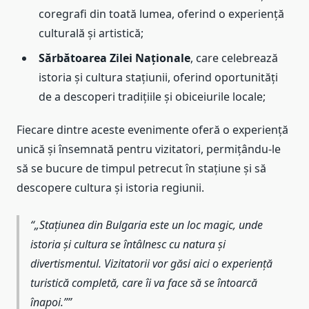
coregrafi din toată lumea, oferind o experiență
culturală și artistică;
Sărbătoarea Zilei Naționale
, care celebrează
istoria și cultura stațiunii, oferind oportunități
de a descoperi tradițiile și obiceiurile locale;
Fiecare dintre aceste evenimente oferă o experiență
unică și însemnată pentru vizitatori, permițându-le
să se bucure de timpul petrecut în stațiune și să
descopere cultura și istoria regiunii.
„Stațiunea din Bulgaria este un loc magic, unde
istoria și cultura se întâlnesc cu natura și
divertismentul. Vizitatorii vor găsi aici o experiență
turistică completă, care îi va face să se întoarcă
înapoi.”