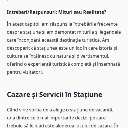
Intrebari/Raspunsuri: Mituri sau Realitate?
În acest capitol, am răspuns la întrebările frecvente
despre stațiune și am demontat miturile și legendele
care înconjoară această destinație turistică. Am
descoperit că stațiunea este un loc în care istoria și
cultura se întâlnesc cu natura și divertismentul,
oferind o experiență turistică completă și însemnată
pentru vizitatori.
Cazare și Servicii în Stațiune
Când vine vorba de a alege o stațiune de vacanță,
una dintre cele mai importante decizii pe care
trebuie să le luați este alegerea locului de cazare. În