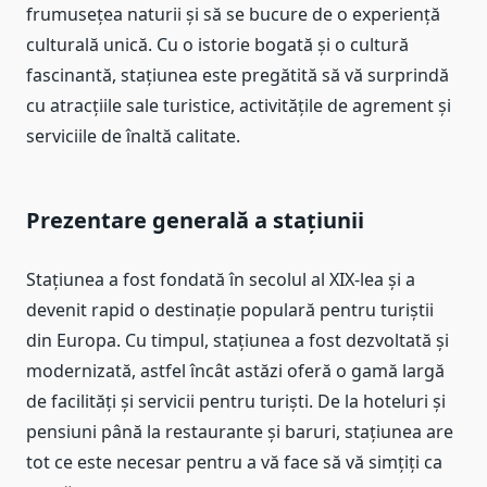
frumusețea naturii și să se bucure de o experiență
culturală unică. Cu o istorie bogată și o cultură
fascinantă, stațiunea este pregătită să vă surprindă
cu atracțiile sale turistice, activitățile de agrement și
serviciile de înaltă calitate.
Prezentare generală a stațiunii
Stațiunea a fost fondată în secolul al XIX-lea și a
devenit rapid o destinație populară pentru turiștii
din Europa. Cu timpul, stațiunea a fost dezvoltată și
modernizată, astfel încât astăzi oferă o gamă largă
de facilități și servicii pentru turiști. De la hoteluri și
pensiuni până la restaurante și baruri, stațiunea are
tot ce este necesar pentru a vă face să vă simțiți ca