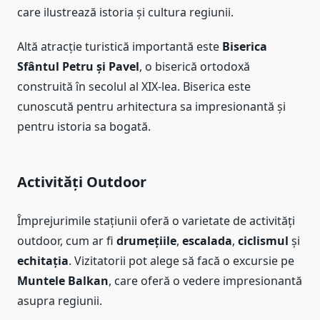
care ilustrează istoria și cultura regiunii.
Altă atracție turistică importantă este
Biserica
Sfântul Petru și Pavel
, o biserică ortodoxă
construită în secolul al XIX-lea. Biserica este
cunoscută pentru arhitectura sa impresionantă și
pentru istoria sa bogată.
Activități Outdoor
Împrejurimile stațiunii oferă o varietate de activități
outdoor, cum ar fi
drumețiile
,
escalada
,
ciclismul
și
echitația
. Vizitatorii pot alege să facă o excursie pe
Muntele Balkan
, care oferă o vedere impresionantă
asupra regiunii.