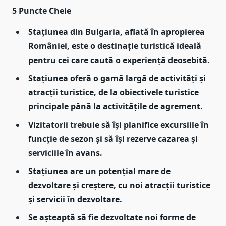
5 Puncte Cheie
Stațiunea din Bulgaria, aflată în apropierea
României, este o destinație turistică ideală
pentru cei care caută o experiență deosebită.
Stațiunea oferă o gamă largă de activități și
atracții turistice, de la obiectivele turistice
principale până la activitățile de agrement.
Vizitatorii trebuie să își planifice excursiile în
funcție de sezon și să își rezerve cazarea și
serviciile în avans.
Stațiunea are un potențial mare de
dezvoltare și creștere, cu noi atracții turistice
și servicii în dezvoltare.
Se așteaptă să fie dezvoltate noi forme de