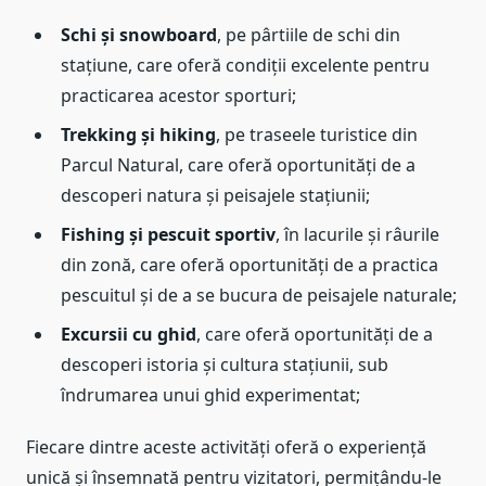
Schi și snowboard
, pe pârtiile de schi din
stațiune, care oferă condiții excelente pentru
practicarea acestor sporturi;
Trekking și hiking
, pe traseele turistice din
Parcul Natural, care oferă oportunități de a
descoperi natura și peisajele stațiunii;
Fishing și pescuit sportiv
, în lacurile și râurile
din zonă, care oferă oportunități de a practica
pescuitul și de a se bucura de peisajele naturale;
Excursii cu ghid
, care oferă oportunități de a
descoperi istoria și cultura stațiunii, sub
îndrumarea unui ghid experimentat;
Fiecare dintre aceste activități oferă o experiență
unică și însemnată pentru vizitatori, permițându-le