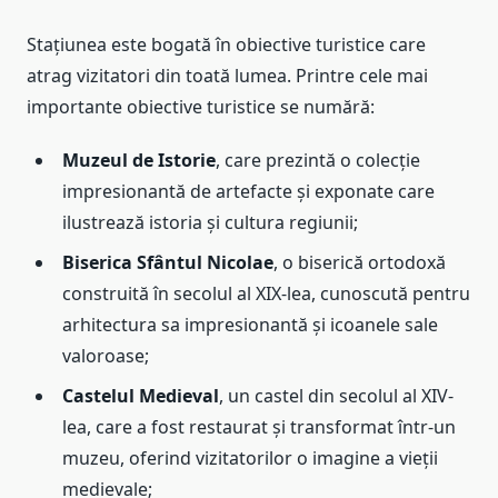
Stațiunea este bogată în obiective turistice care
atrag vizitatori din toată lumea. Printre cele mai
importante obiective turistice se numără:
Muzeul de Istorie
, care prezintă o colecție
impresionantă de artefacte și exponate care
ilustrează istoria și cultura regiunii;
Biserica Sfântul Nicolae
, o biserică ortodoxă
construită în secolul al XIX-lea, cunoscută pentru
arhitectura sa impresionantă și icoanele sale
valoroase;
Castelul Medieval
, un castel din secolul al XIV-
lea, care a fost restaurat și transformat într-un
muzeu, oferind vizitatorilor o imagine a vieții
medievale;