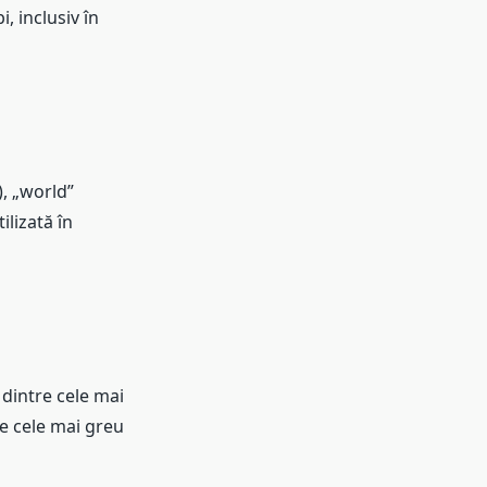
, inclusiv în
), „world”
lizată în
 dintre cele mai
re cele mai greu