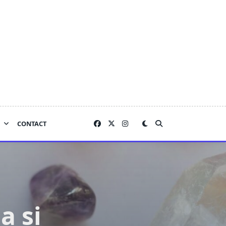
CONTACT
a și