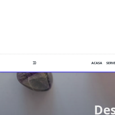
Skip
to
content
ACASA
SERVI
Des