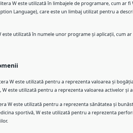
itera W este utilizată în limbajele de programare, cum ar f
ption Language), care este un limbaj utilizat pentru a descrie
 W este utilizată în numele unor programe și aplicații, cum ar
omenii
tera W este utilizată pentru a reprezenta valoarea și bogăți
, W este utilizată pentru a reprezenta valoarea activelor și a 
tera W este utilizată pentru a reprezenta sănătatea și bunăs
dicina sportivă, W este utilizată pentru a reprezenta perfo
lor.