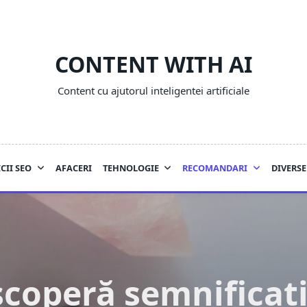
CONTENT WITH AI
Content cu ajutorul inteligentei artificiale
CII SEO
AFACERI
TEHNOLOGIE
RECOMANDARI
DIVERSE
coperă semnificați