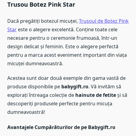
Trusou Botez Pink Star
Dacă pregătiți botezul micuței,
Trusoul de Botez Pink
Star
este o alegere excelentă. Conține toate cele
necesare pentru o ceremonie frumoasă, într-un
design delicat și feminin. Este o alegere perfectă
pentru a marca acest eveniment important din viața
micuței dumneavoastră.
Acestea sunt doar două exemple din gama vastă de
produse disponibile pe
babygift.ro
. Vă invităm să
explorați întreaga colecție de
hainute de fetite
și să
descoperiți produsele perfecte pentru micuța
dumneavoastră!
Avantajele Cumpărăturilor de pe Babygift.ro