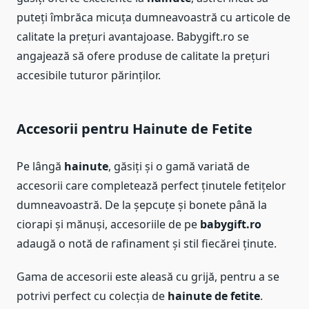
puteți îmbrăca micuța dumneavoastră cu articole de
calitate la prețuri avantajoase. Babygift.ro se
angajează să ofere produse de calitate la prețuri
accesibile tuturor părinților.
Accesorii pentru
Hainute de Fetite
Pe lângă
hainute
, găsiți și o gamă variată de
accesorii care completează perfect ținutele fetițelor
dumneavoastră. De la șepcuțe și bonete până la
ciorapi și mănuși, accesoriile de pe
babygift.ro
adaugă o notă de rafinament și stil fiecărei ținute.
Gama de accesorii este aleasă cu grijă, pentru a se
potrivi perfect cu colecția de
hainute de fetite
.