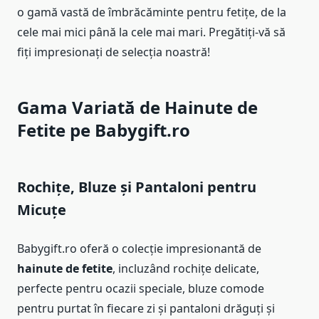
o gamă vastă de îmbrăcăminte pentru fetițe, de la
cele mai mici până la cele mai mari. Pregătiți-vă să
fiți impresionați de selecția noastră!
Gama Variată de
Hainute de
Fetite
pe Babygift.ro
Rochițe, Bluze și Pantaloni pentru
Micuțe
Babygift.ro oferă o colecție impresionantă de
hainute de fetite
, incluzând rochițe delicate,
perfecte pentru ocazii speciale, bluze comode
pentru purtat în fiecare zi și pantaloni drăguți și