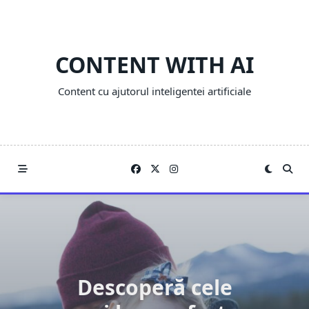
Skip
to
content
CONTENT WITH AI
Content cu ajutorul inteligentei artificiale
Descoperă cele