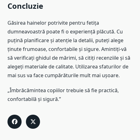
Concluzie
Găsirea hainelor potrivite pentru fetița
dumneavoastră poate fi o experiență plăcută. Cu
puțină planificare și atenție la detalii, puteți alege
ținute frumoase, confortabile și sigure. Amintiți-vă
să verificați ghidul de mărimi, să citiți recenziile și să
alegeți materiale de calitate. Utilizarea sfaturilor de
mai sus va face cumpărăturile mult mai ușoare.
„Îmbrăcămintea copiilor trebuie să fie practică,
confortabilă și sigură.”