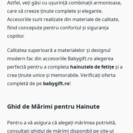
Astfel, veți găsi cu ușurință combinații armonioase,
care să creeze ținute complete și elegante.
Accesoriile sunt realizate din materiale de calitate,
fiind concepute pentru confortul și siguranța
copiilor.
Calitatea superioară a materialelor și designul
modern fac din accesoriile Babygift.ro alegerea
perfectă pentru a completa
hainutele de fetițe
și a
crea ținute unice și memorabile. Verificați oferta
completă de pe
babygift.ro
!
Ghid de Mărimi pentru
Hainute
Pentru a vă asigura că alegeți mărimea potrivită,
consultați ghidul de mărimi disponibil pe site-ul