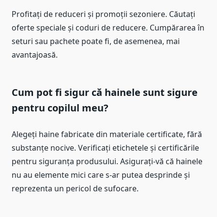
Profitați de reduceri și promoții sezoniere. Căutați
oferte speciale și coduri de reducere. Cumpărarea în
seturi sau pachete poate fi, de asemenea, mai
avantajoasă.
Cum pot fi sigur că hainele sunt sigure
pentru copilul meu?
Alegeți haine fabricate din materiale certificate, fără
substanțe nocive. Verificați etichetele și certificările
pentru siguranța produsului. Asigurați-vă că hainele
nu au elemente mici care s-ar putea desprinde și
reprezenta un pericol de sufocare.