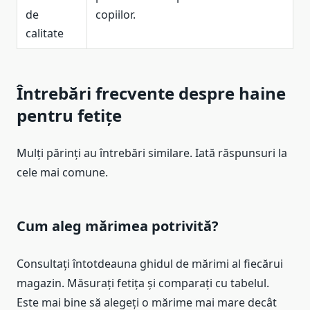
de
copiilor.
calitate
Întrebări frecvente despre haine
pentru fetițe
Mulți părinți au întrebări similare. Iată răspunsuri la
cele mai comune.
Cum aleg mărimea potrivită?
Consultați întotdeauna ghidul de mărimi al fiecărui
magazin. Măsurați fetița și comparați cu tabelul.
Este mai bine să alegeți o mărime mai mare decât