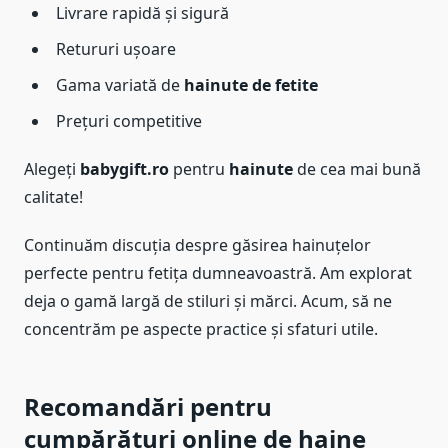
Livrare rapidă și sigură
Retururi ușoare
Gama variată de
hainute de fetite
Prețuri competitive
Alegeți
babygift.ro
pentru
hainute
de cea mai bună
calitate!
Continuăm discuția despre găsirea hainuțelor
perfecte pentru fetița dumneavoastră. Am explorat
deja o gamă largă de stiluri și mărci. Acum, să ne
concentrăm pe aspecte practice și sfaturi utile.
Recomandări pentru
cumpărături online de haine