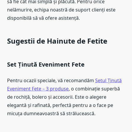
să fie cât mai simplă și plăcută. Pentru orice
nelămurire, echipa noastră de suport clienți este
disponibilă să vă ofere asistență.
Sugestii de
Hainute de Fetite
Set Ținută Eveniment Fete
Pentru ocazii speciale, vă recomandăm
Setul Ținută
Eveniment Fete – 3 produse
, o combinație superbă
de rochiță, bolero și accesorii. Este o alegere
elegantă și rafinată, perfectă pentru a o face pe
micuța dumneavoastră să strălucească.