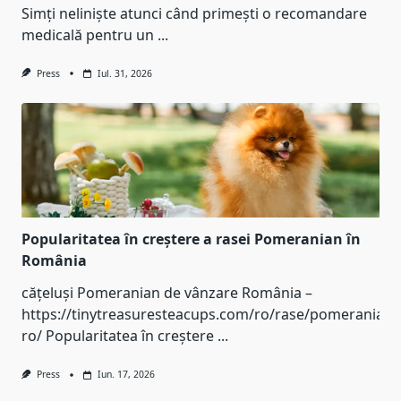
Simți neliniște atunci când primești o recomandare
medicală pentru un
...
Press
Iul. 31, 2026
Popularitatea în creștere a rasei Pomeranian în
România
cățeluși Pomeranian de vânzare România –
https://tinytreasuresteacups.com/ro/rase/pomeranian-
ro/ Popularitatea în creștere
...
Press
Iun. 17, 2026