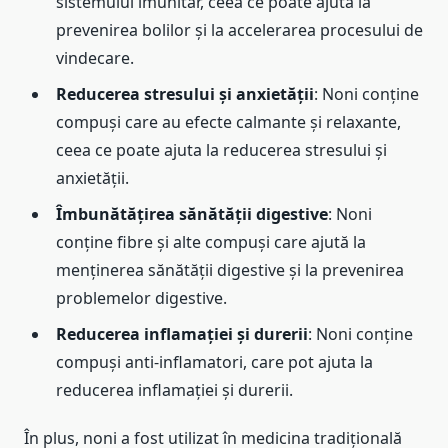
sistemului imunitar, ceea ce poate ajuta la
prevenirea bolilor și la accelerarea procesului de
vindecare.
Reducerea stresului și anxietății
: Noni conține
compuși care au efecte calmante și relaxante,
ceea ce poate ajuta la reducerea stresului și
anxietății.
Îmbunătățirea sănătății digestive
: Noni
conține fibre și alte compuși care ajută la
menținerea sănătății digestive și la prevenirea
problemelor digestive.
Reducerea inflamației și durerii
: Noni conține
compuși anti-inflamatori, care pot ajuta la
reducerea inflamației și durerii.
În plus, noni a fost utilizat în medicina tradițională