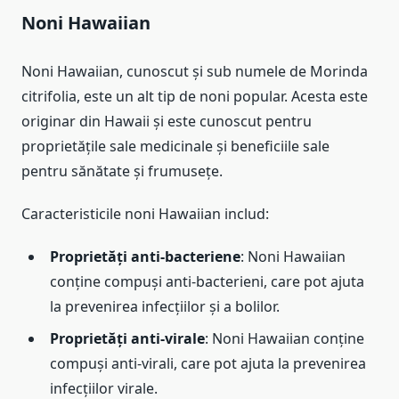
Noni Hawaiian
Noni Hawaiian, cunoscut și sub numele de Morinda
citrifolia, este un alt tip de noni popular. Acesta este
originar din Hawaii și este cunoscut pentru
proprietățile sale medicinale și beneficiile sale
pentru sănătate și frumusețe.
Caracteristicile noni Hawaiian includ:
Proprietăți anti-bacteriene
: Noni Hawaiian
conține compuși anti-bacterieni, care pot ajuta
la prevenirea infecțiilor și a bolilor.
Proprietăți anti-virale
: Noni Hawaiian conține
compuși anti-virali, care pot ajuta la prevenirea
infecțiilor virale.