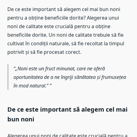
De ce este important să alegem cel mai bun noni
pentru a obține beneficiile dorite? Alegerea unui
noni de calitate este crucială pentru a obține
beneficiile dorite. Un noni de calitate trebuie să fie
cultivat în condiții naturale, să fie recoltat la timpul
potrivit și să fie procesat corect.
„Noni este un fruct minunat, care ne oferă
oportunitatea de a ne îngriji sănătatea și frumusețea
în mod natural.”
De ce este important să alegem cel mai
bun noni
Alegerea unui noni de calitate este crucială pentru a