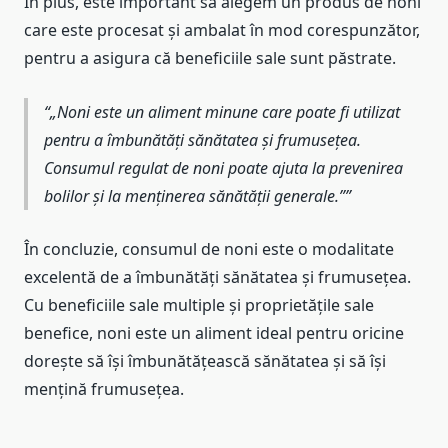
În plus, este important să alegem un produs de noni
care este procesat și ambalat în mod corespunzător,
pentru a asigura că beneficiile sale sunt păstrate.
„Noni este un aliment minune care poate fi utilizat
pentru a îmbunătăți sănătatea și frumusețea.
Consumul regulat de noni poate ajuta la prevenirea
bolilor și la menținerea sănătății generale.”
În concluzie, consumul de noni este o modalitate
excelentă de a îmbunătăți sănătatea și frumusețea.
Cu beneficiile sale multiple și proprietățile sale
benefice, noni este un aliment ideal pentru oricine
dorește să își îmbunătățească sănătatea și să își
mențină frumusețea.