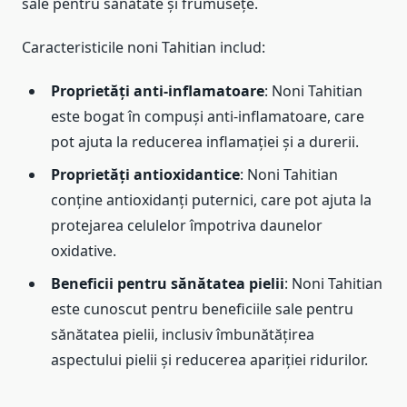
sale pentru sănătate și frumusețe.
Caracteristicile noni Tahitian includ:
Proprietăți anti-inflamatoare
: Noni Tahitian
este bogat în compuși anti-inflamatoare, care
pot ajuta la reducerea inflamației și a durerii.
Proprietăți antioxidantice
: Noni Tahitian
conține antioxidanți puternici, care pot ajuta la
protejarea celulelor împotriva daunelor
oxidative.
Beneficii pentru sănătatea pielii
: Noni Tahitian
este cunoscut pentru beneficiile sale pentru
sănătatea pielii, inclusiv îmbunătățirea
aspectului pielii și reducerea apariției ridurilor.