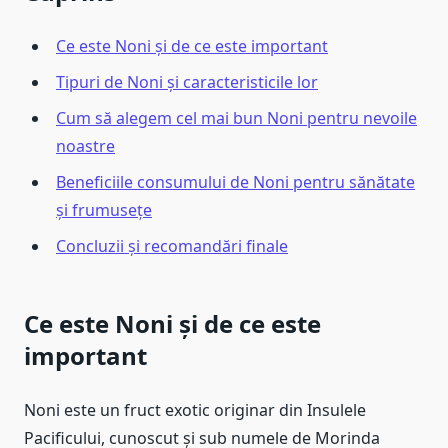
Ce este Noni și de ce este important
Tipuri de Noni și caracteristicile lor
Cum să alegem cel mai bun Noni pentru nevoile
noastre
Beneficiile consumului de Noni pentru sănătate
și frumusețe
Concluzii și recomandări finale
Ce este Noni și de ce este
important
Noni este un fruct exotic originar din Insulele
Pacificului, cunoscut și sub numele de Morinda