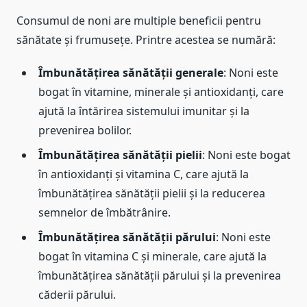
Consumul de noni are multiple beneficii pentru
sănătate și frumusețe. Printre acestea se numără:
Îmbunătățirea sănătății generale
: Noni este
bogat în vitamine, minerale și antioxidanți, care
ajută la întărirea sistemului imunitar și la
prevenirea bolilor.
Îmbunătățirea sănătății pielii
: Noni este bogat
în antioxidanți și vitamina C, care ajută la
îmbunătățirea sănătății pielii și la reducerea
semnelor de îmbătrânire.
Îmbunătățirea sănătății părului
: Noni este
bogat în vitamina C și minerale, care ajută la
îmbunătățirea sănătății părului și la prevenirea
căderii părului.