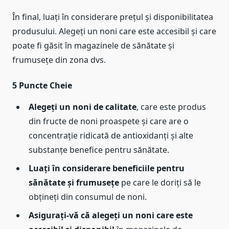
În final, luați în considerare prețul și disponibilitatea
produsului. Alegeți un noni care este accesibil și care
poate fi găsit în magazinele de sănătate și
frumusețe din zona dvs.
5 Puncte Cheie
Alegeți un noni de calitate
, care este produs
din fructe de noni proaspete și care are o
concentrație ridicată de antioxidanți și alte
substanțe benefice pentru sănătate.
Luați în considerare beneficiile pentru
sănătate și frumusețe
pe care le doriți să le
obțineți din consumul de noni.
Asigurați-vă că alegeți un noni care este