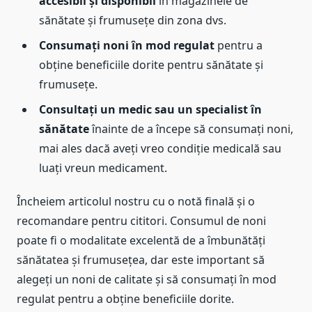
accesibil și disponibil
în magazinele de
sănătate și frumusețe din zona dvs.
Consumați noni în mod regulat
pentru a
obține beneficiile dorite pentru sănătate și
frumusețe.
Consultați un medic sau un specialist în
sănătate
înainte de a începe să consumați noni,
mai ales dacă aveți vreo condiție medicală sau
luați vreun medicament.
Încheiem articolul nostru cu o notă finală și o
recomandare pentru cititori. Consumul de noni
poate fi o modalitate excelentă de a îmbunătăți
sănătatea și frumusețea, dar este important să
alegeți un noni de calitate și să consumați în mod
regulat pentru a obține beneficiile dorite.