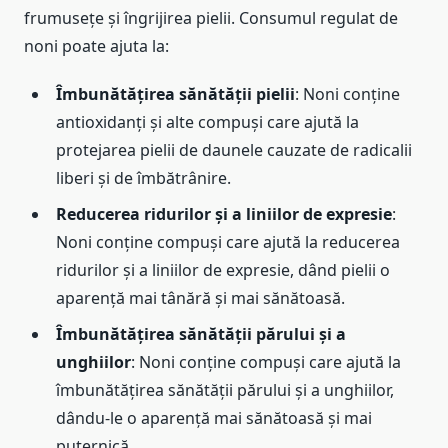
frumusețe și îngrijirea pielii. Consumul regulat de
noni poate ajuta la:
Îmbunătățirea sănătății pielii
: Noni conține
antioxidanți și alte compuși care ajută la
protejarea pielii de daunele cauzate de radicalii
liberi și de îmbătrânire.
Reducerea ridurilor și a liniilor de expresie
:
Noni conține compuși care ajută la reducerea
ridurilor și a liniilor de expresie, dând pielii o
aparență mai tânără și mai sănătoasă.
Îmbunătățirea sănătății părului și a
unghiilor
: Noni conține compuși care ajută la
îmbunătățirea sănătății părului și a unghiilor,
dându-le o aparență mai sănătoasă și mai
puternică.