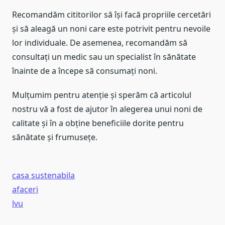
Recomandăm cititorilor să își facă propriile cercetări
și să aleagă un noni care este potrivit pentru nevoile
lor individuale. De asemenea, recomandăm să
consultați un medic sau un specialist în sănătate
înainte de a începe să consumați noni.
Mulțumim pentru atenție și sperăm că articolul
nostru vă a fost de ajutor în alegerea unui noni de
calitate și în a obține beneficiile dorite pentru
sănătate și frumusețe.
casa sustenabila
afaceri
lvu