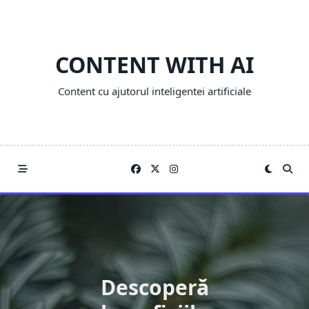
Skip
to
content
CONTENT WITH AI
Content cu ajutorul inteligentei artificiale
Descoperă