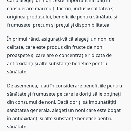
Când alegeți un noni, este important să luați în
considerare mai mulți factori, inclusiv calitatea și
originea produsului, beneficiile pentru sănătate și
frumusețe, precum și prețul și disponibilitatea.
În primul rând, asigurați-vă că alegeți un noni de
calitate, care este produs din fructe de noni
proaspete și care are o concentrație ridicată de
antioxidanți și alte substanțe benefice pentru
sănătate.
De asemenea, luați în considerare beneficiile pentru
sănătate și frumusețe pe care le doriți să le obțineți
din consumul de noni. Dacă doriți să îmbunătățiți
sănătatea generală, alegeți un noni care este bogat
în antioxidanți și alte substanțe benefice pentru
sănătate.