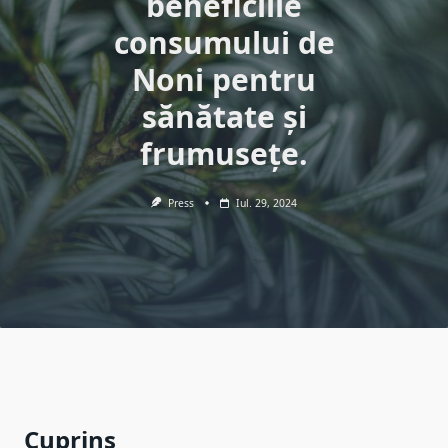
beneficiile
consumului de
Noni pentru
sănătate și
frumusețe.
Press
Iul. 29, 2024
Cuprins