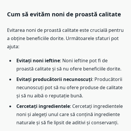
Cum să evităm noni de proastă calitate
Evitarea noni de proastă calitate este crucială pentru
a obține beneficiile dorite. Următoarele sfaturi pot
ajuta:
Evitați noni ieftine
: Noni ieftine pot fi de
proastă calitate și să nu ofere beneficiile dorite.
Evitați producătorii necunoscuți
: Producătorii
necunoscuți pot să nu ofere produse de calitate
și să nu aibă o reputație bună.
Cercetați ingredientele
: Cercetați ingredientele
noni și alegeți unul care să conțină ingrediente
naturale și să fie lipsit de aditivi și conservanți.