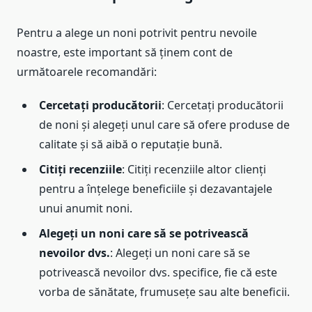
Pentru a alege un noni potrivit pentru nevoile
noastre, este important să ținem cont de
următoarele recomandări:
Cercetați producătorii
: Cercetați producătorii
de noni și alegeți unul care să ofere produse de
calitate și să aibă o reputație bună.
Citiți recenziile
: Citiți recenziile altor clienți
pentru a înțelege beneficiile și dezavantajele
unui anumit noni.
Alegeți un noni care să se potrivească
nevoilor dvs.
: Alegeți un noni care să se
potrivească nevoilor dvs. specifice, fie că este
vorba de sănătate, frumusețe sau alte beneficii.