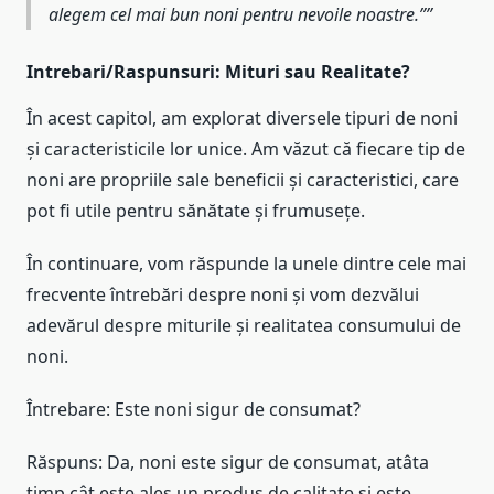
alegem cel mai bun noni pentru nevoile noastre.”
Intrebari/Raspunsuri: Mituri sau Realitate?
În acest capitol, am explorat diversele tipuri de noni
și caracteristicile lor unice. Am văzut că fiecare tip de
noni are propriile sale beneficii și caracteristici, care
pot fi utile pentru sănătate și frumusețe.
În continuare, vom răspunde la unele dintre cele mai
frecvente întrebări despre noni și vom dezvălui
adevărul despre miturile și realitatea consumului de
noni.
Întrebare: Este noni sigur de consumat?
Răspuns: Da, noni este sigur de consumat, atâta
timp cât este ales un produs de calitate și este