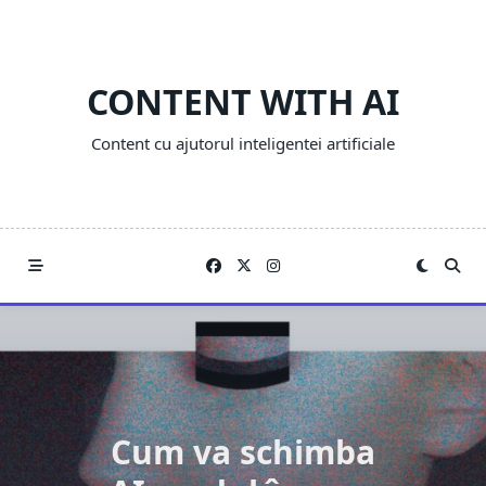
Skip
to
content
CONTENT WITH AI
Content cu ajutorul inteligentei artificiale
Cum va schimba