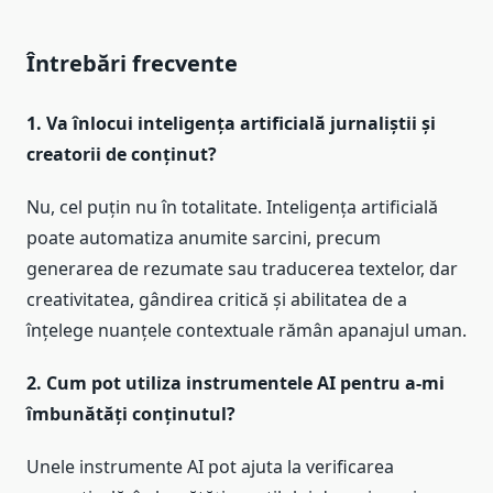
Întrebări frecvente
1. Va înlocui inteligența artificială jurnaliștii și
creatorii de conținut?
Nu, cel puțin nu în totalitate. Inteligența artificială
poate automatiza anumite sarcini, precum
generarea de rezumate sau traducerea textelor, dar
creativitatea, gândirea critică și abilitatea de a
înțelege nuanțele contextuale rămân apanajul uman.
2. Cum pot utiliza instrumentele AI pentru a-mi
îmbunătăți conținutul?
Unele instrumente AI pot ajuta la verificarea