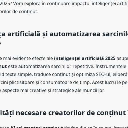
2025? Vom explora în continuare impactul inteligenței artifi
orilor de conținut.
ța artificială și automatizarea sarcinil
e
e mai evidente efecte ale
inteligenței artificială 2025
asup
nut
este automatizarea sarcinilor repetitive. Instrumentele 
d texte simple, traduce conținut și optimiza SEO-ul, eliberâ
cini plictisitoare și consumatoare de timp. Acest lucru le pe
aspecte mai creative și strategice ale muncii lor.
lități necesare creatorilor de conținut 