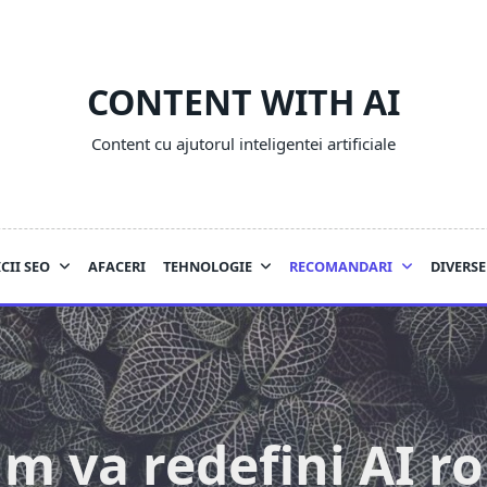
CONTENT WITH AI
Content cu ajutorul inteligentei artificiale
CII SEO
AFACERI
TEHNOLOGIE
RECOMANDARI
DIVERSE
m va redefini AI ro