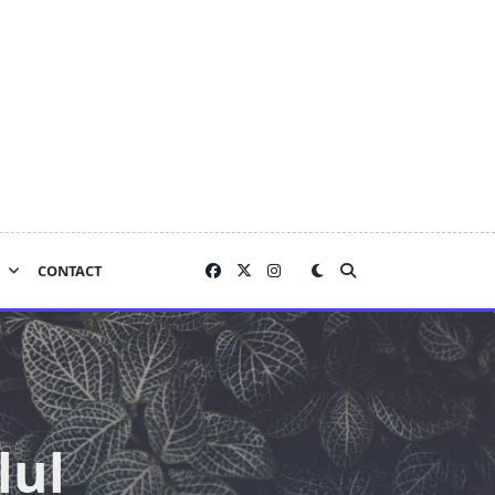
CONTACT
lul