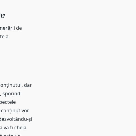
ut?
nerării de
te a
conținutul, dar
, sporind
pectele
e conținut vor
 dezvoltându-și
 va fi cheia