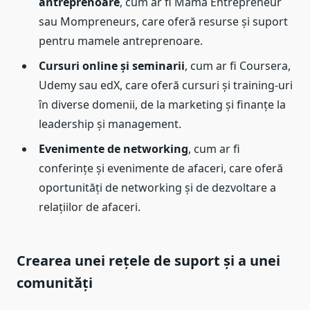
antreprenoare
, cum ar fi Mama Entrepreneur
sau Mompreneurs, care oferă resurse și suport
pentru mamele antreprenoare.
Cursuri online și seminarii
, cum ar fi Coursera,
Udemy sau edX, care oferă cursuri și training-uri
în diverse domenii, de la marketing și finanțe la
leadership și management.
Evenimente de networking
, cum ar fi
conferințe și evenimente de afaceri, care oferă
oportunități de networking și de dezvoltare a
relațiilor de afaceri.
Crearea unei rețele de suport și a unei
comunități