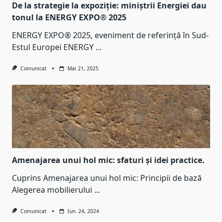
De la strategie la expoziție: miniștrii Energiei dau
tonul la ENERGY EXPO® 2025
ENERGY EXPO® 2025, eveniment de referință în Sud-
Estul Europei ENERGY
...
Comunicat
Mai 21, 2025
Amenajarea unui hol mic: sfaturi și idei practice.
Cuprins Amenajarea unui hol mic: Principii de bază
Alegerea mobilierului
...
Comunicat
Iun. 24, 2024