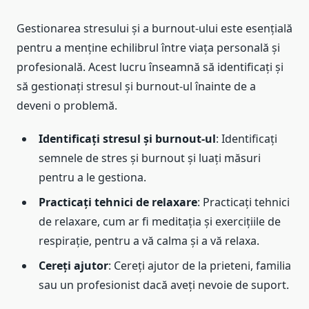
Gestionarea stresului și a burnout-ului este esențială
pentru a menține echilibrul între viața personală și
profesională. Acest lucru înseamnă să identificați și
să gestionați stresul și burnout-ul înainte de a
deveni o problemă.
Identificați stresul și burnout-ul
: Identificați
semnele de stres și burnout și luați măsuri
pentru a le gestiona.
Practicați tehnici de relaxare
: Practicați tehnici
de relaxare, cum ar fi meditația și exercițiile de
respirație, pentru a vă calma și a vă relaxa.
Cereți ajutor
: Cereți ajutor de la prieteni, familia
sau un profesionist dacă aveți nevoie de suport.