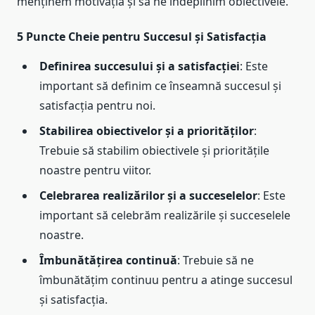
menținem motivația și să ne îndeplinim obiectivele.
5 Puncte Cheie pentru Succesul și Satisfacția
Definirea succesului și a satisfacției
: Este
important să definim ce înseamnă succesul și
satisfacția pentru noi.
Stabilirea obiectivelor și a priorităților
:
Trebuie să stabilim obiectivele și prioritățile
noastre pentru viitor.
Celebrarea realizărilor și a succeselelor
: Este
important să celebrăm realizările și succeselele
noastre.
Îmbunătățirea continuă
: Trebuie să ne
îmbunătățim continuu pentru a atinge succesul
și satisfacția.