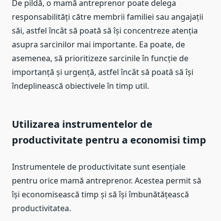
De pildă, o mamă antreprenor poate delega
responsabilități către membrii familiei sau angajații
săi, astfel încât să poată să își concentreze atenția
asupra sarcinilor mai importante. Ea poate, de
asemenea, să prioritizeze sarcinile în funcție de
importanță și urgență, astfel încât să poată să își
îndeplinească obiectivele în timp util.
Utilizarea instrumentelor de
productivitate pentru a economisi timp
Instrumentele de productivitate sunt esențiale
pentru orice mamă antreprenor. Acestea permit să
își economisească timp și să își îmbunătățească
productivitatea.