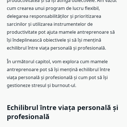
productivitatea și să își atingă obiectivele. Am văzut
cum crearea unui program de lucru flexibil,
delegarea responsabilităților și prioritizarea
sarcinilor și utilizarea instrumentelor de
productivitate pot ajuta mamele antreprenoare să
își îndeplinească obiectivele și să își mențină
echilibrul între viața personală și profesională.
În următorul capitol, vom explora cum mamele
antreprenoare pot să își mențină echilibrul între
viața personală și profesională și cum pot să își
gestioneze stresul și burnout-ul.
Echilibrul între viața personală și
profesională