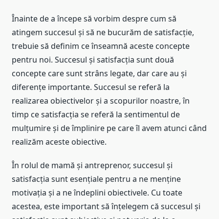
Înainte de a începe să vorbim despre cum să
atingem succesul și să ne bucurăm de satisfacție,
trebuie să definim ce înseamnă aceste concepte
pentru noi. Succesul și satisfacția sunt două
concepte care sunt strâns legate, dar care au și
diferențe importante. Succesul se referă la
realizarea obiectivelor și a scopurilor noastre, în
timp ce satisfacția se referă la sentimentul de
mulțumire și de împlinire pe care îl avem atunci când
realizăm aceste obiective.
În rolul de mamă și antreprenor, succesul și
satisfacția sunt esențiale pentru a ne menține
motivația și a ne îndeplini obiectivele. Cu toate
acestea, este important să înțelegem că succesul și