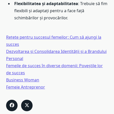
Flexibilitatea și adaptabilitatea
: Trebuie să fim
flexibili și adaptați pentru a face față
schimbărilor și provocărilor.
Rețete pentru succesul femeilor: Cum să ajungi la
succes
Dezvoltarea și Consolidarea Identității și a Brandului
Personal
Femeile de succes în diverse domenii: Poveștile lor
de succes
Business Woman
Femeie Antreprenor