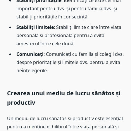
Stabiliți prioritățile
: Identificați ce este cel mai
important pentru dvs. și pentru familia dvs. și
stabiliți prioritățile în consecință.
Stabiliți limitele
: Stabiliți limite clare între viața
personală și profesională pentru a evita
amestecul între cele două.
Comunicați
: Comunicați cu familia și colegii dvs.
despre prioritățile și limitele dvs. pentru a evita
neînțelegerile.
Crearea unui mediu de lucru sănătos și
productiv
Un mediu de lucru sănătos și productiv este esențial
pentru a menține echilibrul între viața personală și