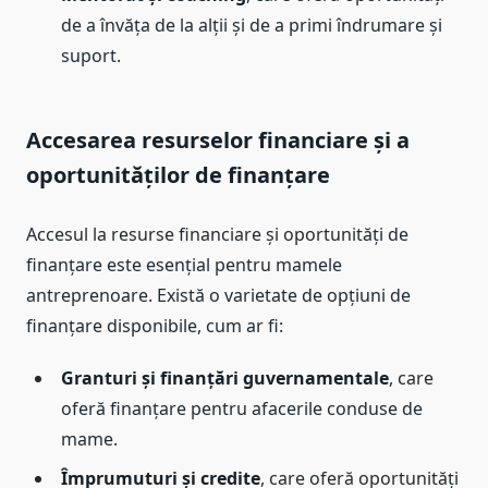
de a învăța de la alții și de a primi îndrumare și
suport.
Accesarea resurselor financiare și a
oportunităților de finanțare
Accesul la resurse financiare și oportunități de
finanțare este esențial pentru mamele
antreprenoare. Există o varietate de opțiuni de
finanțare disponibile, cum ar fi:
Granturi și finanțări guvernamentale
, care
oferă finanțare pentru afacerile conduse de
mame.
Împrumuturi și credite
, care oferă oportunități