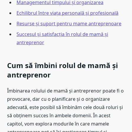
Managementul timpului și organizarea
Echilibrul între viața personală și profesională
Resurse și suport pentru mame antreprenoare
Succesul și satisfacția în rolul de mamă și
antreprenor
Cum să îmbini rolul de mamă și
antreprenor
Îmbinarea rolului de mamă și antreprenor poate fi o
provocare, dar cu o planificare și o organizare
adecvată, este posibil să îmbinăm cele două roluri și
să obținem succes în ambele domenii. În acest
capitol, vom explora modurile în care mamele