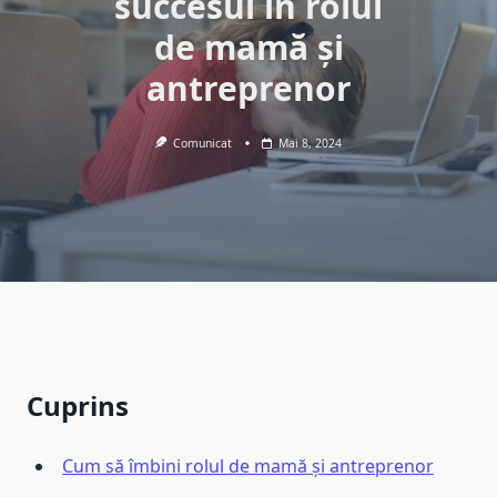
succesul în rolul
de mamă și
antreprenor
Comunicat
Mai 8, 2024
Cuprins
Cum să îmbini rolul de mamă și antreprenor