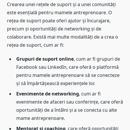
Crearea unei rețele de suport și a unei comunități
este esențială pentru mamele antreprenoare. O
rețea de suport poate oferi ajutor și încurajare,
precum și oportunități de networking și de
colaborare. Există mai multe modalități de a crea o
rețea de suport, cum ar fi:
Grupuri de suport online
, cum ar fi grupuri de
Facebook sau LinkedIn, care oferă o platformă
pentru mamele antreprenoare să se conecteze
și să împărtășească experiențele lor.
Evenimente de networking
, cum ar fi
evenimente de afaceri sau conferințe, care oferă
oportunități de a întâlni și a se conecta cu alte
mame antreprenoare.
Mentorat și coaching
, care oferă oportunități