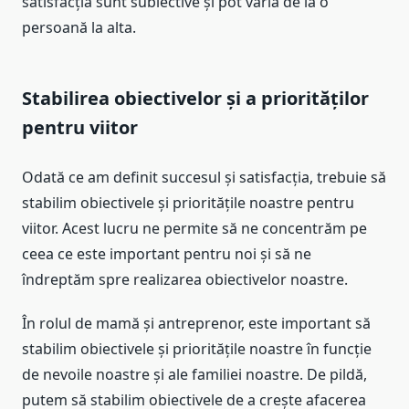
satisfacția sunt subiective și pot varia de la o
persoană la alta.
Stabilirea obiectivelor și a priorităților
pentru viitor
Odată ce am definit succesul și satisfacția, trebuie să
stabilim obiectivele și prioritățile noastre pentru
viitor. Acest lucru ne permite să ne concentrăm pe
ceea ce este important pentru noi și să ne
îndreptăm spre realizarea obiectivelor noastre.
În rolul de mamă și antreprenor, este important să
stabilim obiectivele și prioritățile noastre în funcție
de nevoile noastre și ale familiei noastre. De pildă,
putem să stabilim obiectivele de a crește afacerea