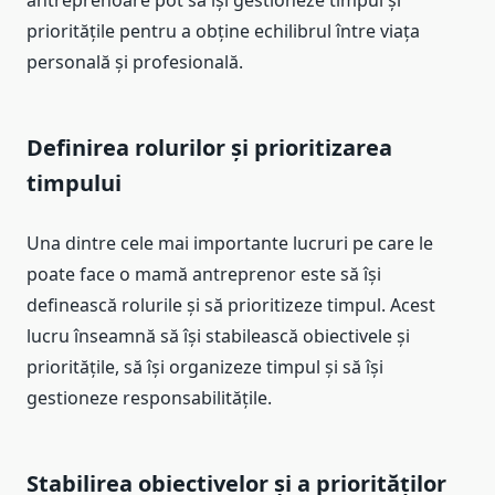
antreprenoare pot să își gestioneze timpul și
prioritățile pentru a obține echilibrul între viața
personală și profesională.
Definirea rolurilor și prioritizarea
timpului
Una dintre cele mai importante lucruri pe care le
poate face o mamă antreprenor este să își
definească rolurile și să prioritizeze timpul. Acest
lucru înseamnă să își stabilească obiectivele și
prioritățile, să își organizeze timpul și să își
gestioneze responsabilitățile.
Stabilirea obiectivelor și a priorităților