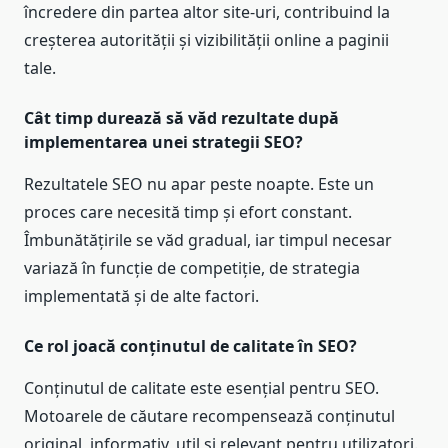
încredere din partea altor site-uri, contribuind la
creșterea autorității și vizibilității online a paginii
tale.
Cât timp durează să văd rezultate după
implementarea unei strategii SEO?
Rezultatele SEO nu apar peste noapte. Este un
proces care necesită timp și efort constant.
Îmbunătățirile se văd gradual, iar timpul necesar
variază în funcție de competiție, de strategia
implementată și de alte factori.
Ce rol joacă conținutul de calitate în SEO?
Conținutul de calitate este esențial pentru SEO.
Motoarele de căutare recompensează conținutul
original, informativ, util și relevant pentru utilizatori.