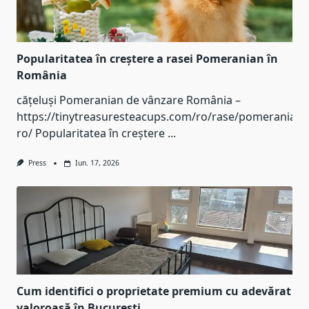
Popularitatea în creștere a rasei Pomeranian în
România
cățeluși Pomeranian de vânzare România –
https://tinytreasuresteacups.com/ro/rase/pomeranian-
ro/ Popularitatea în creștere
...
Press
Iun. 17, 2026
Cum identifici o proprietate premium cu adevărat
valoroasă în București