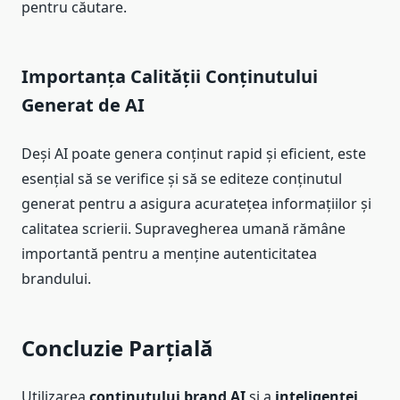
pentru căutare.
Importanța Calității Conținutului
Generat de AI
Deși AI poate genera conținut rapid și eficient, este
esențial să se verifice și să se editeze conținutul
generat pentru a asigura acuratețea informațiilor și
calitatea scrierii. Supravegherea umană rămâne
importantă pentru a menține autenticitatea
brandului.
Concluzie Parțială
Utilizarea
conținutului brand AI
și a
inteligenței