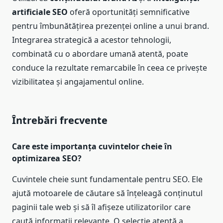
artificiale SEO
oferă oportunități semnificative
pentru îmbunătățirea prezenței online a unui brand.
Integrarea strategică a acestor tehnologii,
combinată cu o abordare umană atentă, poate
conduce la rezultate remarcabile în ceea ce privește
vizibilitatea și angajamentul online.
Întrebări frecvente
Care este importanța cuvintelor cheie în
optimizarea SEO?
Cuvintele cheie sunt fundamentale pentru SEO. Ele
ajută motoarele de căutare să înțeleagă conținutul
paginii tale web și să îl afișeze utilizatorilor care
caută informații relevante. O selecție atentă a