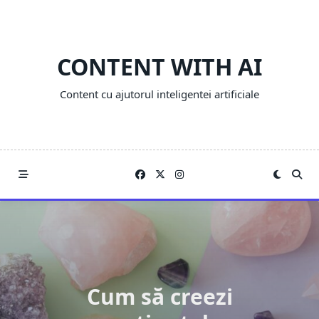
Skip
to
content
CONTENT WITH AI
Content cu ajutorul inteligentei artificiale
Cum să creezi