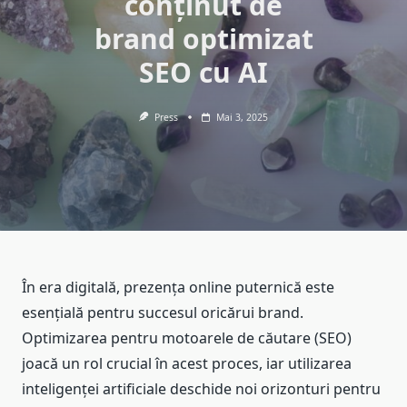
conținut de
brand optimizat
SEO cu AI
Press
Mai 3, 2025
În era digitală, prezența online puternică este
esențială pentru succesul oricărui brand.
Optimizarea pentru motoarele de căutare (SEO)
joacă un rol crucial în acest proces, iar utilizarea
inteligenței artificiale deschide noi orizonturi pentru