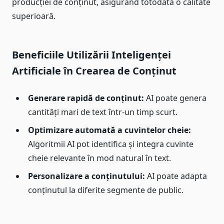
producției de conținut, asigurând totodată o calitate
superioară.
Beneficiile Utilizării Inteligenței
Artificiale în Crearea de Conținut
Generare rapidă de conținut:
AI poate genera
cantități mari de text într-un timp scurt.
Optimizare automată a cuvintelor cheie:
Algoritmii AI pot identifica și integra cuvinte
cheie relevante în mod natural în text.
Personalizare a conținutului:
AI poate adapta
conținutul la diferite segmente de public.