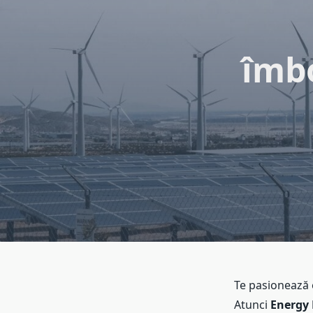
îmb
Te pasionează e
Atunci
Energy