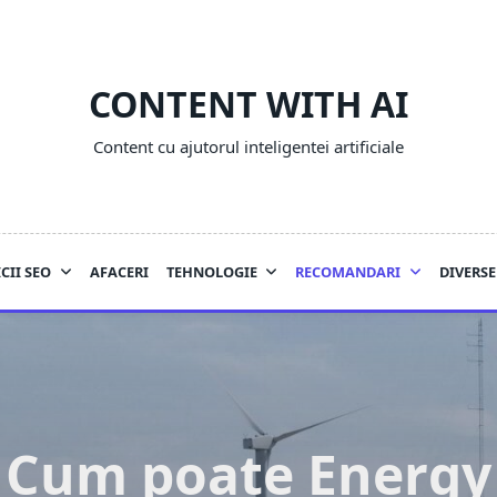
CONTENT WITH AI
Content cu ajutorul inteligentei artificiale
CII SEO
AFACERI
TEHNOLOGIE
RECOMANDARI
DIVERSE
Cum poate Energy