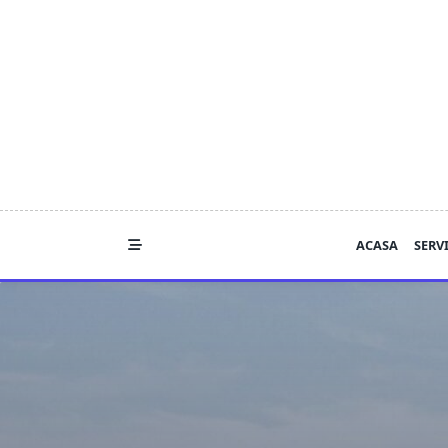
Skip
to
content
ACASA
SERVI