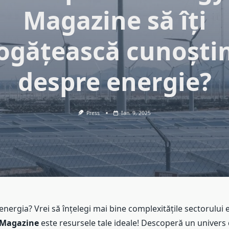
Magazine să îți
ogățească cunoștin
despre energie?
Press
Ian. 9, 2025
nergia? Vrei să înțelegi mai bine complexitățile sectorului 
 Magazine
este resursele tale ideale! Descoperă un univers