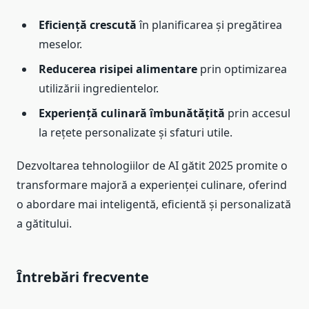
Eficiență crescută
în planificarea și pregătirea
meselor.
Reducerea risipei alimentare
prin optimizarea
utilizării ingredientelor.
Experiență culinară îmbunătățită
prin accesul
la rețete personalizate și sfaturi utile.
Dezvoltarea tehnologiilor de AI gătit 2025 promite o
transformare majoră a experienței culinare, oferind
o abordare mai inteligentă, eficientă și personalizată
a gătitului.
Întrebări frecvente