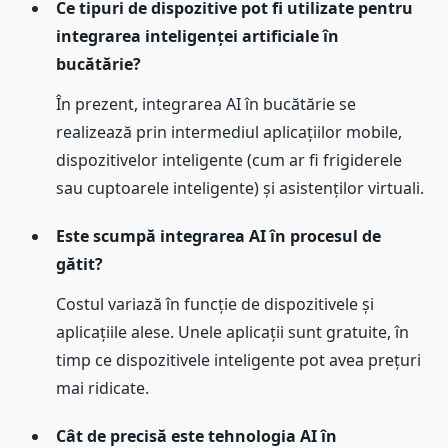
Ce tipuri de dispozitive pot fi utilizate pentru
integrarea inteligenței artificiale în
bucătărie?
În prezent, integrarea AI în bucătărie se
realizează prin intermediul aplicațiilor mobile,
dispozitivelor inteligente (cum ar fi frigiderele
sau cuptoarele inteligente) și asistenților virtuali.
Este scumpă integrarea AI în procesul de
gătit?
Costul variază în funcție de dispozitivele și
aplicațiile alese. Unele aplicații sunt gratuite, în
timp ce dispozitivele inteligente pot avea prețuri
mai ridicate.
Cât de precisă este tehnologia AI în