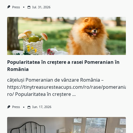
Press
Iul. 31, 2026
Popularitatea în creștere a rasei Pomeranian în
România
cățeluși Pomeranian de vânzare România –
https://tinytreasuresteacups.com/ro/rase/pomeranian-
ro/ Popularitatea în creștere
...
Press
Iun. 17, 2026