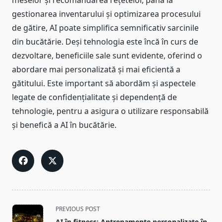
meselor și recomandarea rețetelor, până la
gestionarea inventarului și optimizarea procesului
de gătire, AI poate simplifica semnificativ sarcinile
din bucătărie. Deși tehnologia este încă în curs de
dezvoltare, beneficiile sale sunt evidente, oferind o
abordare mai personalizată și mai eficientă a
gătitului. Este important să abordăm și aspectele
legate de confidențialitate și dependență de
tehnologie, pentru a asigura o utilizare responsabilă
și benefică a AI în bucătărie.
<span
PREVIOUS POST
class="nav-
AI în fitness: Antrenamente personalizate în