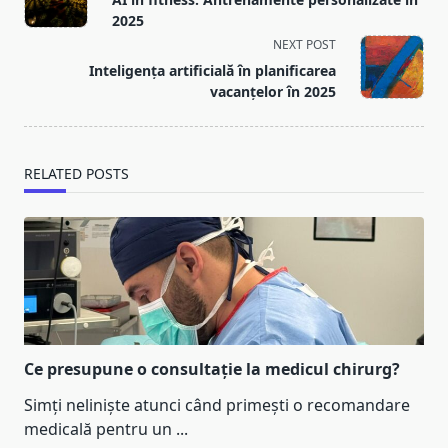
subtitle
2025
screen-
NEXT POST
reader-
Inteligența artificială în planificarea
text">Page</span>
vacanțelor în 2025
RELATED POSTS
Ce presupune o consultație la medicul chirurg?
Simți neliniște atunci când primești o recomandare
medicală pentru un
...