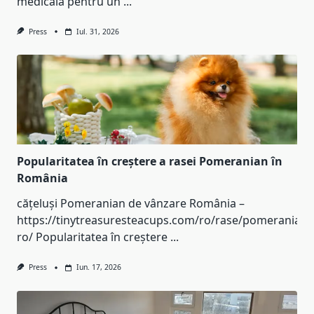
medicală pentru un
...
Press
Iul. 31, 2026
Popularitatea în creștere a rasei Pomeranian în
România
cățeluși Pomeranian de vânzare România –
https://tinytreasuresteacups.com/ro/rase/pomeranian-
ro/ Popularitatea în creștere
...
Press
Iun. 17, 2026