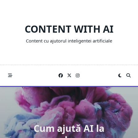
Skip
to
content
CONTENT WITH AI
Content cu ajutorul inteligentei artificiale
Cum ajută AI la