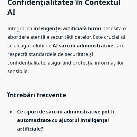
Confidențialitatea în Contextul
AI
Integrarea
inteligenței artificială birou
necesită o
abordare atentă a securității datelor. Este crucial să
se aleagă soluții de
AI sarcini administrative
care
respectă standardele de securitate și
confidențialitate, asigurând protecția informațiilor
sensibile.
Întrebări frecvente
Ce tipuri de sarcini administrative pot fi
automatizate cu ajutorul inteligenței
artificiale?