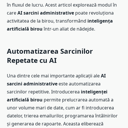
în fluxul de lucru. Acest articol explorează modul în
care
AI sarcini administrative
poate revoluționa
activitatea de la birou, transformând
inteligența
artificială birou
într-un aliat de nădejde.
Automatizarea Sarcinilor
Repetate cu AI
Una dintre cele mai importante aplicații ale
AI
sarcini administrative
este automatizarea
sarcinilor repetitive. Introducerea
inteligenței
artificială birou
permite prelucrarea automată a
unor volume mari de date, cum ar fi introducerea
datelor, trierea emailurilor, programarea întâlnirilor
și generarea de rapoarte. Aceasta eliberează