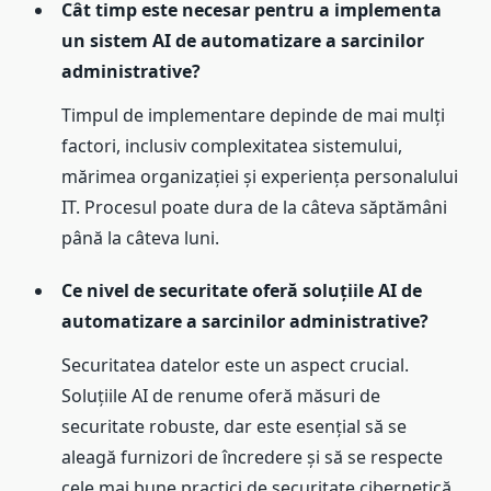
Cât timp este necesar pentru a implementa
un sistem AI de automatizare a sarcinilor
administrative?
Timpul de implementare depinde de mai mulți
factori, inclusiv complexitatea sistemului,
mărimea organizației și experiența personalului
IT. Procesul poate dura de la câteva săptămâni
până la câteva luni.
Ce nivel de securitate oferă soluțiile AI de
automatizare a sarcinilor administrative?
Securitatea datelor este un aspect crucial.
Soluțiile AI de renume oferă măsuri de
securitate robuste, dar este esențial să se
aleagă furnizori de încredere și să se respecte
cele mai bune practici de securitate cibernetică.