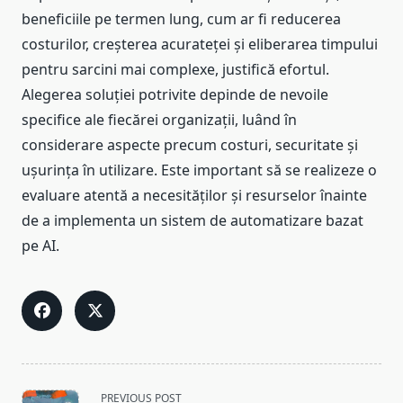
beneficiile pe termen lung, cum ar fi reducerea
costurilor, creșterea acurateței și eliberarea timpului
pentru sarcini mai complexe, justifică efortul.
Alegerea soluției potrivite depinde de nevoile
specifice ale fiecărei organizații, luând în
considerare aspecte precum costuri, securitate și
ușurința în utilizare. Este important să se realizeze o
evaluare atentă a necesităților și resurselor înainte
de a implementa un sistem de automatizare bazat
pe AI.
<span
PREVIOUS POST