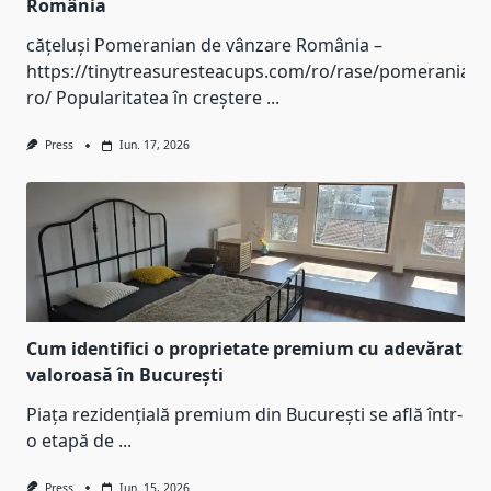
România
cățeluși Pomeranian de vânzare România –
https://tinytreasuresteacups.com/ro/rase/pomeranian-
ro/ Popularitatea în creștere
...
Press
Iun. 17, 2026
Cum identifici o proprietate premium cu adevărat
valoroasă în București
Piața rezidențială premium din București se află într-
o etapă de
...
Press
Iun. 15, 2026