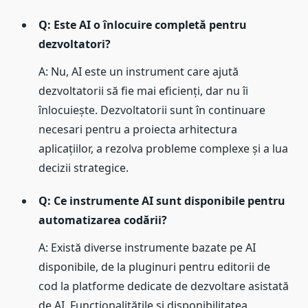
Q: Este AI o înlocuire completă pentru
dezvoltatori?
A: Nu, AI este un instrument care ajută
dezvoltatorii să fie mai eficienți, dar nu îi
înlocuiește. Dezvoltatorii sunt în continuare
necesari pentru a proiecta arhitectura
aplicațiilor, a rezolva probleme complexe și a lua
decizii strategice.
Q: Ce instrumente AI sunt disponibile pentru
automatizarea codării?
A: Există diverse instrumente bazate pe AI
disponibile, de la pluginuri pentru editorii de
cod la platforme dedicate de dezvoltare asistată
de AI. Funcționalitățile și disponibilitatea