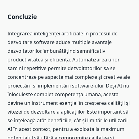
Concluzie
Integrarea inteligenței artificiale în procesul de
dezvoltare software aduce multiple avantaje
dezvoltatorilor, îmbunătățind semnificativ
productivitatea și eficiența. Automatizarea unor
sarcini repetitive permite dezvoltatorilor să se
concentreze pe aspecte mai complexe și creative ale
proiectării și implementării software-ului. Deși AI nu
înlocuiește complet competența umană, acesta
devine un instrument esențial în creșterea calității și
vitezei de dezvoltare a aplicațiilor. Este important să
se înțeleagă atât beneficiile, cât și limitările utilizării
AI în acest context, pentru a exploata la maximum
potențialul său fără a compromite calitatea și