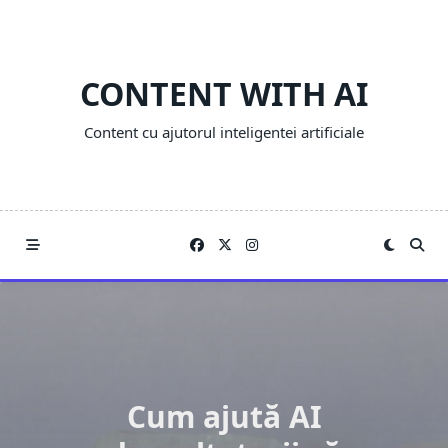
Skip
to
content
CONTENT WITH AI
Content cu ajutorul inteligentei artificiale
Cum ajută AI