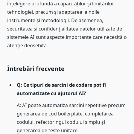
înțelegere profundă a capacităților și limitărilor
tehnologiei, precum și adaptarea la noile
instrumente și metodologii. De asemenea,
securitatea și confidențialitatea datelor utilizate de
sistemele AI sunt aspecte importante care necesită o
atenție deosebită.
Întrebări frecvente
Q: Ce tipuri de sarcini de codare pot fi
automatizate cu ajutorul AI?
A: AI poate automatiza sarcini repetitive precum
generarea de cod boilerplate, completarea
codului, refactoringul codului simplu și
generarea de teste unitare.