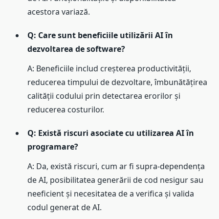
acestora variază.
Q: Care sunt beneficiile utilizării AI în
dezvoltarea de software?
A: Beneficiile includ creșterea productivității,
reducerea timpului de dezvoltare, îmbunătățirea
calității codului prin detectarea erorilor și
reducerea costurilor.
Q: Există riscuri asociate cu utilizarea AI în
programare?
A: Da, există riscuri, cum ar fi supra-dependența
de AI, posibilitatea generării de cod nesigur sau
neeficient și necesitatea de a verifica și valida
codul generat de AI.