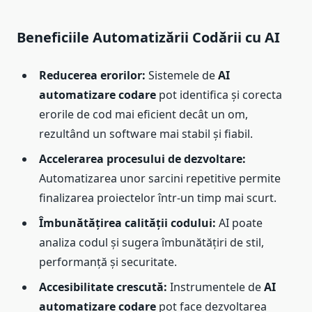
Beneficiile Automatizării Codării cu AI
Reducerea erorilor:
Sistemele de
AI
automatizare codare
pot identifica și corecta
erorile de cod mai eficient decât un om,
rezultând un software mai stabil și fiabil.
Accelerarea procesului de dezvoltare:
Automatizarea unor sarcini repetitive permite
finalizarea proiectelor într-un timp mai scurt.
Îmbunătățirea calității codului:
AI poate
analiza codul și sugera îmbunătățiri de stil,
performanță și securitate.
Accesibilitate crescută:
Instrumentele de
AI
automatizare codare
pot face dezvoltarea