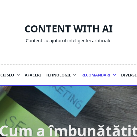
CONTENT WITH AI
Content cu ajutorul inteligentei artificiale
CII SEO
AFACERI
TEHNOLOGIE
RECOMANDARI
DIVERSE
Cum a îmbunătăți