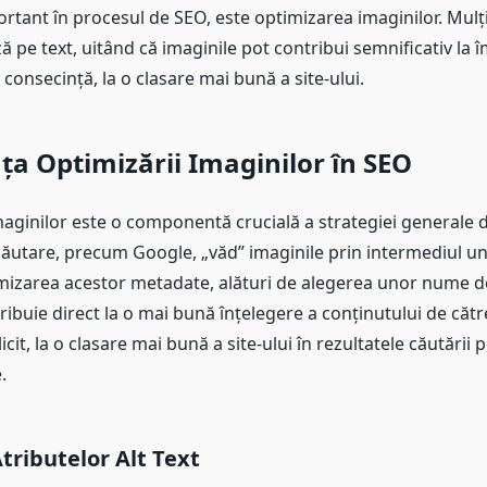
rtant în procesul de SEO, este optimizarea imaginilor. Mul
 pe text, uitând că imaginile pot contribui semnificativ la 
, în consecință, la o clasare mai bună a site-ului.
a Optimizării Imaginilor în SEO
aginilor este o componentă crucială a strategiei generale 
ăutare, precum Google, „văd” imaginile prin intermediul u
imizarea acestor metadate, alături de alegerea unor nume de
ribuie direct la o mai bună înțelegere a conținutului de cătr
icit, la o clasare mai bună a site-ului în rezultatele căutării
.
Atributelor Alt Text