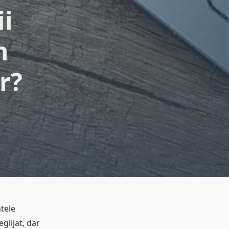
ii
n
r?
atele
glijat, dar