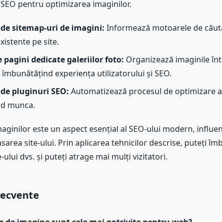
 SEO pentru optimizarea imaginilor.
 de sitemap-uri de imagini:
Informează motoarele de căut
xistente pe site.
 pagini dedicate galeriilor foto:
Organizează imaginile în
 îmbunătățind experiența utilizatorului și SEO.
 de pluginuri SEO:
Automatizează procesul de optimizare a 
nd munca.
aginilor este un aspect esențial al SEO-ului modern, influe
asarea site-ului. Prin aplicarea tehnicilor descrise, puteți îm
te-ului dvs. și puteți atrage mai mulți vizitatori.
recvente