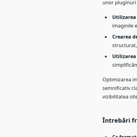
unor pluginuri
Utilizarea
imaginile e
Crearea de
structurat,
Utilizarea
simplificâ
Optimizarea im
semnificativ cl
vizibilitatea si
Întrebări f