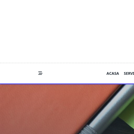
Skip
to
content
ACASA
SERVI