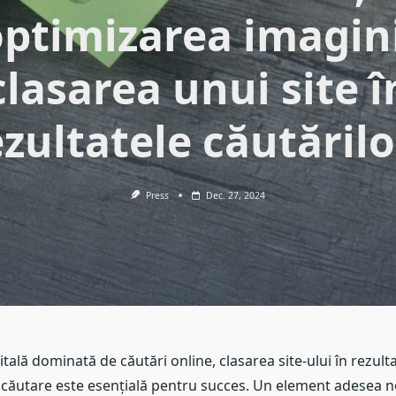
ptimizarea imagin
clasarea unui site î
ezultatele căutărilo
Press
Dec. 27, 2024
itală dominată de căutări online, clasarea site-ului în rezult
căutare este esențială pentru succes. Un element adesea ne