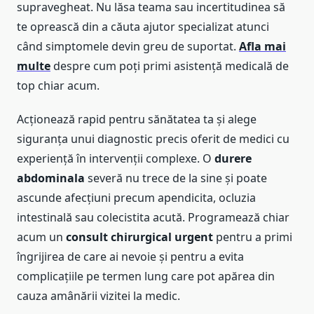
supravegheat. Nu lăsa teama sau incertitudinea să
te oprească din a căuta ajutor specializat atunci
când simptomele devin greu de suportat.
Afla mai
multe
despre cum poți primi asistență medicală de
top chiar acum.
Acționează rapid pentru sănătatea ta și alege
siguranța unui diagnostic precis oferit de medici cu
experiență în intervenții complexe. O
durere
abdominala
severă nu trece de la sine și poate
ascunde afecțiuni precum apendicita, ocluzia
intestinală sau colecistita acută. Programează chiar
acum un
consult chirurgical urgent
pentru a primi
îngrijirea de care ai nevoie și pentru a evita
complicațiile pe termen lung care pot apărea din
cauza amânării vizitei la medic.