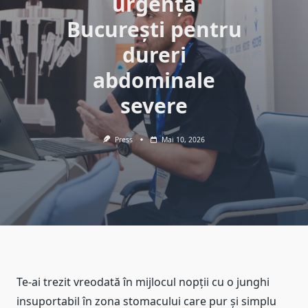
urgență
București pentru
dureri
abdominale
severe
Press
Mai 10, 2026
Te-ai trezit vreodată în mijlocul nopții cu o junghi
insuportabil în zona stomacului care pur și simplu