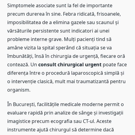
Simptomele asociate sunt la fel de importante
precum durerea în sine. Febra ridicată, frisoanele,
imposibilitatea de a elimina gazele sau scaunul și
vărsăturile persistente sunt indicatori ai unei
probleme interne grave. Mulți pacienți tind să
amâne vizita la spital sperând că situația se va
îmbunătăți, însă în chirurgia de urgență, fiecare oră
contează. Un
consult chirurgical urgent
poate face
diferența între o procedură laparoscopică simplă și
o intervenție clasică, mult mai traumatizantă pentru
organism.
În București, facilitățile medicale moderne permit o
evaluare rapidă prin analize de sânge și investigații
imagistice precum ecografia sau CT-ul. Aceste
instrumente ajută chirurgul să determine dacă