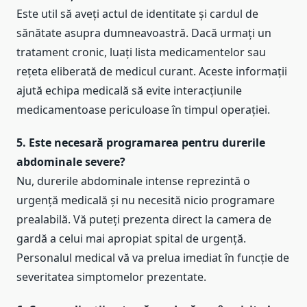
Este util să aveți actul de identitate și cardul de
sănătate asupra dumneavoastră. Dacă urmați un
tratament cronic, luați lista medicamentelor sau
rețeta eliberată de medicul curant. Aceste informații
ajută echipa medicală să evite interacțiunile
medicamentoase periculoase în timpul operației.
5. Este necesară programarea pentru durerile
abdominale severe?
Nu, durerile abdominale intense reprezintă o
urgență medicală și nu necesită nicio programare
prealabilă. Vă puteți prezenta direct la camera de
gardă a celui mai apropiat spital de urgență.
Personalul medical vă va prelua imediat în funcție de
severitatea simptomelor prezentate.