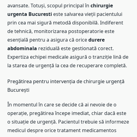
avansate. Totuși, scopul principal în
chirurgie
urgenta Bucuresti
este salvarea vieții pacientului
prin cea mai sigură metodă disponibilă. Indiferent
de tehnică, monitorizarea postoperatorie este
esențială pentru a asigura că orice
durere
abdominala
reziduală este gestionată corect.
Expertiza echipei medicale asigură o tranziție lină de
la starea de urgență la cea de recuperare completă.
Pregătirea pentru intervenția de chirurgie urgență
București
În momentul în care se decide că ai nevoie de o
operație, pregătirea începe imediat, chiar dacă este
o situație de urgență. Pacientul trebuie să informeze
medicul despre orice tratament medicamentos