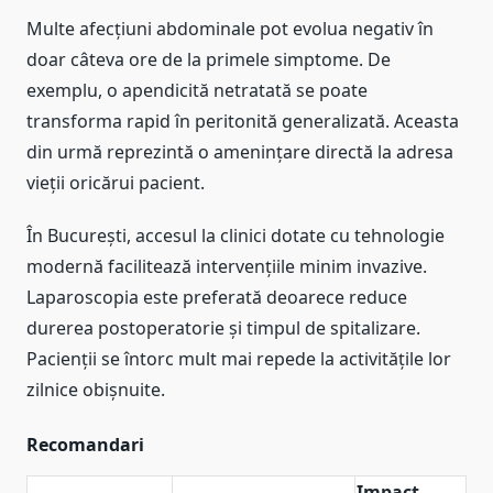
Multe afecțiuni abdominale pot evolua negativ în
doar câteva ore de la primele simptome. De
exemplu, o apendicită netratată se poate
transforma rapid în peritonită generalizată. Aceasta
din urmă reprezintă o amenințare directă la adresa
vieții oricărui pacient.
În București, accesul la clinici dotate cu tehnologie
modernă facilitează intervențiile minim invazive.
Laparoscopia este preferată deoarece reduce
durerea postoperatorie și timpul de spitalizare.
Pacienții se întorc mult mai repede la activitățile lor
zilnice obișnuite.
Recomandari
Impact