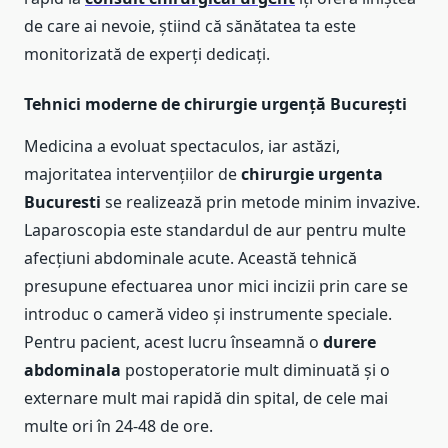
de care ai nevoie, știind că sănătatea ta este
monitorizată de experți dedicați.
Tehnici moderne de chirurgie urgență București
Medicina a evoluat spectaculos, iar astăzi,
majoritatea intervențiilor de
chirurgie urgenta
Bucuresti
se realizează prin metode minim invazive.
Laparoscopia este standardul de aur pentru multe
afecțiuni abdominale acute. Această tehnică
presupune efectuarea unor mici incizii prin care se
introduc o cameră video și instrumente speciale.
Pentru pacient, acest lucru înseamnă o
durere
abdominala
postoperatorie mult diminuată și o
externare mult mai rapidă din spital, de cele mai
multe ori în 24-48 de ore.