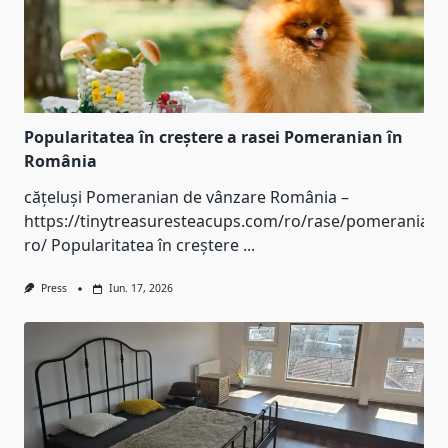
Popularitatea în creștere a rasei Pomeranian în
România
cățeluși Pomeranian de vânzare România –
https://tinytreasuresteacups.com/ro/rase/pomeranian-
ro/ Popularitatea în creștere
...
Press
Iun. 17, 2026