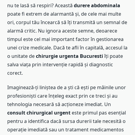
nu te lasă să respiri? Această
durere abdominala
poate fi extrem de alarmantă și, de cele mai multe
ori, corpul tău încearcă să îți transmită un semnal de
alarmă critic. Nu ignora aceste semne, deoarece
timpul este cel mai important factor în gestionarea
unei crize medicale. Dacă te afli în capitală, accesul la
o unitate de
chirurgie urgenta Bucuresti
îți poate
salva viața prin intervenție rapidă și diagnostic
corect.
Imaginează-ți liniștea de a ști că ești pe mâinile unor
profesioniști care înțeleg exact prin ce treci și au
tehnologia necesară să acționeze imediat. Un
consult chirurgical urgent
este primul pas esențial
pentru a identifica dacă sursa durerii tale necesită o
operație imediată sau un tratament medicamentos