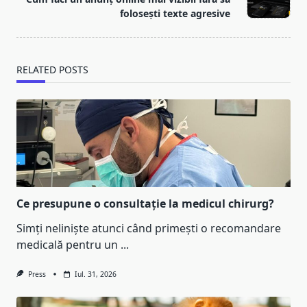
text">Page</span>
folosești texte agresive
RELATED POSTS
Ce presupune o consultație la medicul chirurg?
Simți neliniște atunci când primești o recomandare
medicală pentru un
...
Press
Iul. 31, 2026