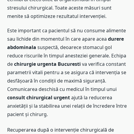
stresului chirurgical. Toate aceste măsuri sunt
menite să optimizeze rezultatul intervenției.
Este important ca pacientul să nu consume alimente
sau lichide din momentul în care apare acea
durere
abdominala
suspectă, deoarece stomacul gol
reduce riscurile în timpul anesteziei generale. Echipa
de
chirurgie urgenta Bucuresti
va verifica constant
parametrii vitali pentru a se asigura că intervenția se
desfășoară în condiții de maximă siguranță.
Comunicarea deschisă cu medicul în timpul unui
consult chirurgical urgent
ajută la reducerea
anxietății și la stabilirea unei relații de încredere între
pacient și chirurg.
Recuperarea după o intervenție chirurgicală de