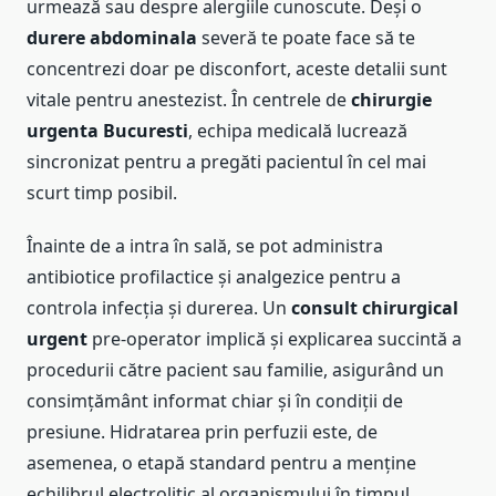
urmează sau despre alergiile cunoscute. Deși o
durere abdominala
severă te poate face să te
concentrezi doar pe disconfort, aceste detalii sunt
vitale pentru anestezist. În centrele de
chirurgie
urgenta Bucuresti
, echipa medicală lucrează
sincronizat pentru a pregăti pacientul în cel mai
scurt timp posibil.
Înainte de a intra în sală, se pot administra
antibiotice profilactice și analgezice pentru a
controla infecția și durerea. Un
consult chirurgical
urgent
pre-operator implică și explicarea succintă a
procedurii către pacient sau familie, asigurând un
consimțământ informat chiar și în condiții de
presiune. Hidratarea prin perfuzii este, de
asemenea, o etapă standard pentru a menține
echilibrul electrolitic al organismului în timpul