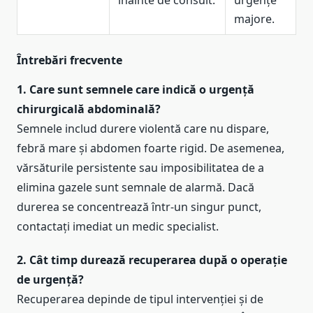
înainte de consult.
urgențe
majore.
Întrebări frecvente
1. Care sunt semnele care indică o urgență
chirurgicală abdominală?
Semnele includ durere violentă care nu dispare,
febră mare și abdomen foarte rigid. De asemenea,
vărsăturile persistente sau imposibilitatea de a
elimina gazele sunt semnale de alarmă. Dacă
durerea se concentrează într-un singur punct,
contactați imediat un medic specialist.
2. Cât timp durează recuperarea după o operație
de urgență?
Recuperarea depinde de tipul intervenției și de