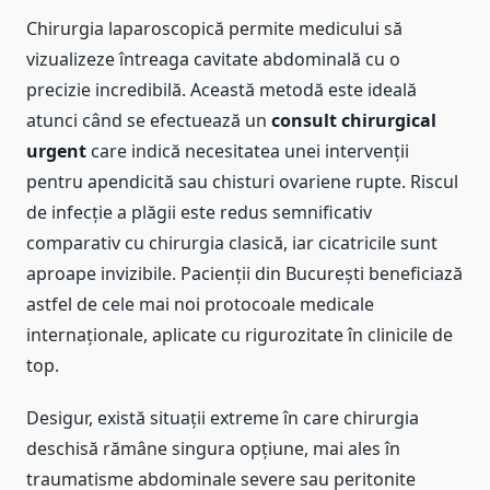
Chirurgia laparoscopică permite medicului să
vizualizeze întreaga cavitate abdominală cu o
precizie incredibilă. Această metodă este ideală
atunci când se efectuează un
consult chirurgical
urgent
care indică necesitatea unei intervenții
pentru apendicită sau chisturi ovariene rupte. Riscul
de infecție a plăgii este redus semnificativ
comparativ cu chirurgia clasică, iar cicatricile sunt
aproape invizibile. Pacienții din București beneficiază
astfel de cele mai noi protocoale medicale
internaționale, aplicate cu rigurozitate în clinicile de
top.
Desigur, există situații extreme în care chirurgia
deschisă rămâne singura opțiune, mai ales în
traumatisme abdominale severe sau peritonite