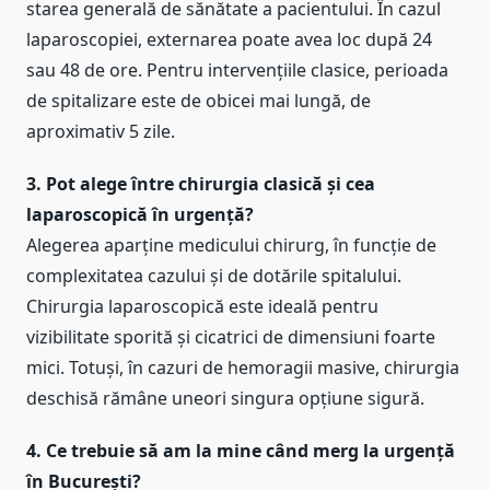
starea generală de sănătate a pacientului. În cazul
laparoscopiei, externarea poate avea loc după 24
sau 48 de ore. Pentru intervențiile clasice, perioada
de spitalizare este de obicei mai lungă, de
aproximativ 5 zile.
3. Pot alege între chirurgia clasică și cea
laparoscopică în urgență?
Alegerea aparține medicului chirurg, în funcție de
complexitatea cazului și de dotările spitalului.
Chirurgia laparoscopică este ideală pentru
vizibilitate sporită și cicatrici de dimensiuni foarte
mici. Totuși, în cazuri de hemoragii masive, chirurgia
deschisă rămâne uneori singura opțiune sigură.
4. Ce trebuie să am la mine când merg la urgență
în București?