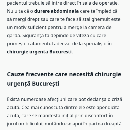
pacientul trebuie să intre direct în sala de operație.
Nu uita că o
durere abdominala
care te împiedică
să mergi drept sau care te face să stai ghemuit este
un motiv suficient pentru a merge la camera de
gardă. Siguranța ta depinde de viteza cu care
primești tratamentul adecvat de la specialiștii în
chirurgie urgenta Bucuresti
.
Cauze frecvente care necesită chirurgie
urgență București
Există numeroase afecțiuni care pot declanșa o criză
acută. Cea mai cunoscută dintre ele este apendicita
acută, care se manifestă inițial prin disconfort în
jurul ombilicului, mutându-se apoi în partea dreaptă