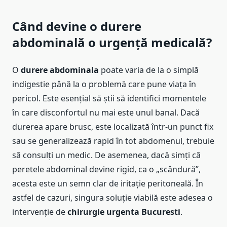
Când devine o durere
abdominală o urgență medicală?
O
durere abdominala
poate varia de la o simplă
indigestie până la o problemă care pune viața în
pericol. Este esențial să știi să identifici momentele
în care disconfortul nu mai este unul banal. Dacă
durerea apare brusc, este localizată într-un punct fix
sau se generalizează rapid în tot abdomenul, trebuie
să consulți un medic. De asemenea, dacă simți că
peretele abdominal devine rigid, ca o „scândură”,
acesta este un semn clar de iritație peritoneală. În
astfel de cazuri, singura soluție viabilă este adesea o
intervenție de
chirurgie urgenta Bucuresti
.