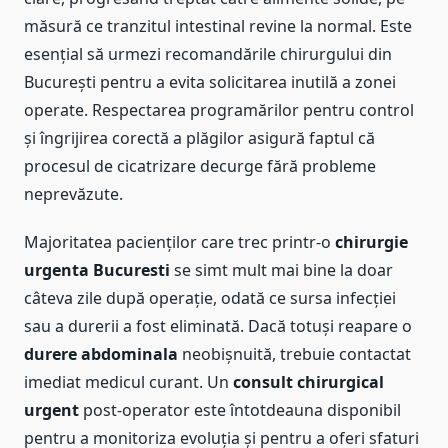
măsură ce tranzitul intestinal revine la normal. Este
esențial să urmezi recomandările chirurgului din
București pentru a evita solicitarea inutilă a zonei
operate. Respectarea programărilor pentru control
și îngrijirea corectă a plăgilor asigură faptul că
procesul de cicatrizare decurge fără probleme
neprevăzute.
Majoritatea pacienților care trec printr-o
chirurgie
urgenta Bucuresti
se simt mult mai bine la doar
câteva zile după operație, odată ce sursa infecției
sau a durerii a fost eliminată. Dacă totuși reapare o
durere abdominala
neobișnuită, trebuie contactat
imediat medicul curant. Un
consult chirurgical
urgent
post-operator este întotdeauna disponibil
pentru a monitoriza evoluția și pentru a oferi sfaturi