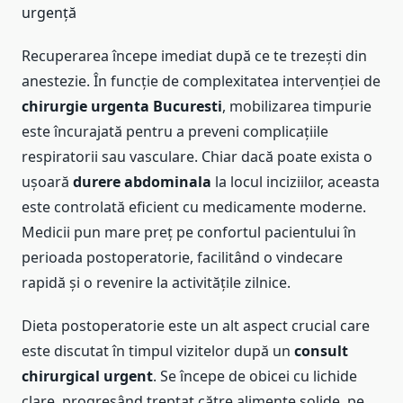
urgență
Recuperarea începe imediat după ce te trezești din
anestezie. În funcție de complexitatea intervenției de
chirurgie urgenta Bucuresti
, mobilizarea timpurie
este încurajată pentru a preveni complicațiile
respiratorii sau vasculare. Chiar dacă poate exista o
ușoară
durere abdominala
la locul inciziilor, aceasta
este controlată eficient cu medicamente moderne.
Medicii pun mare preț pe confortul pacientului în
perioada postoperatorie, facilitând o vindecare
rapidă și o revenire la activitățile zilnice.
Dieta postoperatorie este un alt aspect crucial care
este discutat în timpul vizitelor după un
consult
chirurgical urgent
. Se începe de obicei cu lichide
clare, progresând treptat către alimente solide, pe