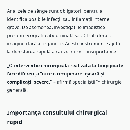
Analizele de sânge sunt obligatorii pentru a
identifica posibile infecții sau inflamații interne
grave. De asemenea, investigațiile imagistice
precum ecografia abdominală sau CT-ul oferă o
imagine clară a organelor. Aceste instrumente ajută
la depistarea rapidă a cauzei durerii insuportabile.
„O intervenție chirurgicală realizată la timp poate
face diferența între o recuperare ușoară și
complicații severe.”
– afirmă specialiștii în chirurgie
generală.
Importanța consultului chirurgical
rapid