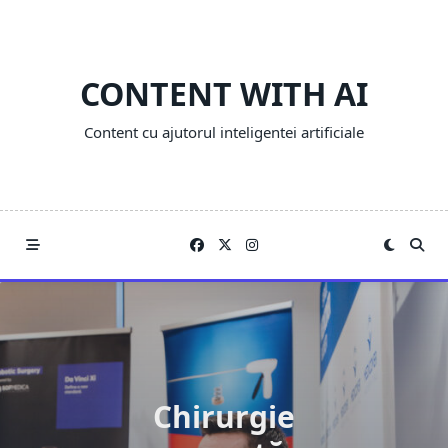
Skip
to
content
CONTENT WITH AI
Content cu ajutorul inteligentei artificiale
Chirurgie