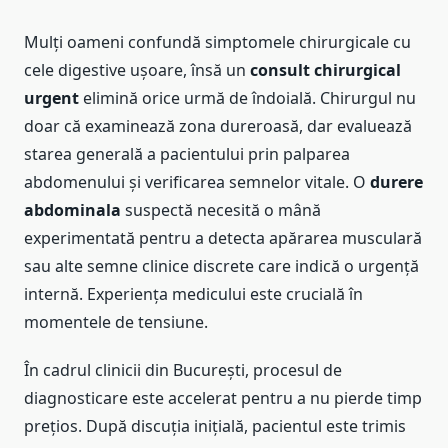
Mulți oameni confundă simptomele chirurgicale cu
cele digestive ușoare, însă un
consult chirurgical
urgent
elimină orice urmă de îndoială. Chirurgul nu
doar că examinează zona dureroasă, dar evaluează
starea generală a pacientului prin palparea
abdomenului și verificarea semnelor vitale. O
durere
abdominala
suspectă necesită o mână
experimentată pentru a detecta apărarea musculară
sau alte semne clinice discrete care indică o urgență
internă. Experiența medicului este crucială în
momentele de tensiune.
În cadrul clinicii din București, procesul de
diagnosticare este accelerat pentru a nu pierde timp
prețios. După discuția inițială, pacientul este trimis