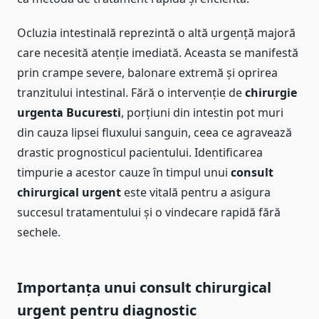
Ocluzia intestinală reprezintă o altă urgență majoră
care necesită atenție imediată. Aceasta se manifestă
prin crampe severe, balonare extremă și oprirea
tranzitului intestinal. Fără o intervenție de
chirurgie
urgenta Bucuresti
, porțiuni din intestin pot muri
din cauza lipsei fluxului sanguin, ceea ce agravează
drastic prognosticul pacientului. Identificarea
timpurie a acestor cauze în timpul unui
consult
chirurgical urgent
este vitală pentru a asigura
succesul tratamentului și o vindecare rapidă fără
sechele.
Importanța unui consult chirurgical
urgent pentru diagnostic