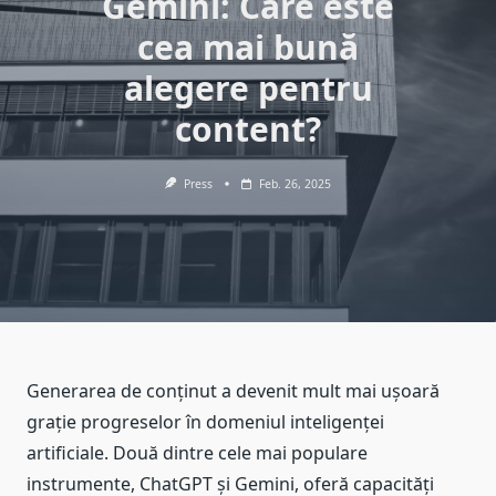
Gemini: Care este
cea mai bună
alegere pentru
content?
Press
Feb. 26, 2025
Generarea de conținut a devenit mult mai ușoară
grație progreselor în domeniul inteligenței
artificiale. Două dintre cele mai populare
instrumente, ChatGPT și Gemini, oferă capacități