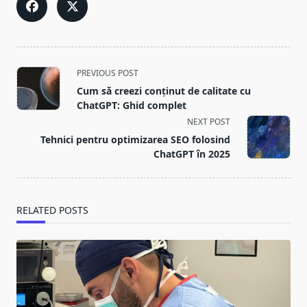
<span
PREVIOUS POST
class="nav-
Cum să creezi conținut de calitate cu
subtitle
ChatGPT: Ghid complet
screen-
NEXT POST
reader-
Tehnici pentru optimizarea SEO folosind
text">Page</span>
ChatGPT în 2025
RELATED POSTS