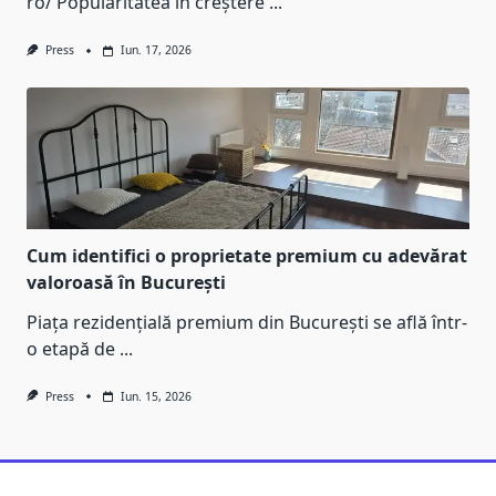
ro/ Popularitatea în creștere
...
Press
Iun. 17, 2026
Cum identifici o proprietate premium cu adevărat
valoroasă în București
Piața rezidențială premium din București se află într-
o etapă de
...
Press
Iun. 15, 2026