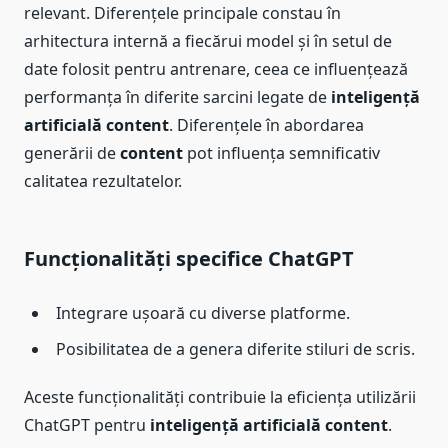
relevant. Diferențele principale constau în
arhitectura internă a fiecărui model și în setul de
date folosit pentru antrenare, ceea ce influențează
performanța în diferite sarcini legate de
inteligență
artificială content
. Diferențele în abordarea
generării de
content
pot influența semnificativ
calitatea rezultatelor.
Funcționalități specifice ChatGPT
Integrare ușoară cu diverse platforme.
Posibilitatea de a genera diferite stiluri de scris.
Aceste funcționalități contribuie la eficiența utilizării
ChatGPT pentru
inteligență artificială content
.