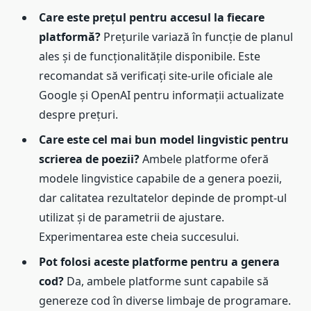
Care este prețul pentru accesul la fiecare
platformă?
Prețurile variază în funcție de planul
ales și de funcționalitățile disponibile. Este
recomandat să verificați site-urile oficiale ale
Google și OpenAI pentru informații actualizate
despre prețuri.
Care este cel mai bun model lingvistic pentru
scrierea de poezii?
Ambele platforme oferă
modele lingvistice capabile de a genera poezii,
dar calitatea rezultatelor depinde de prompt-ul
utilizat și de parametrii de ajustare.
Experimentarea este cheia succesului.
Pot folosi aceste platforme pentru a genera
cod?
Da, ambele platforme sunt capabile să
genereze cod în diverse limbaje de programare.