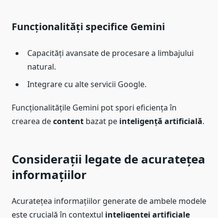
Funcționalități specifice Gemini
Capacități avansate de procesare a limbajului
natural.
Integrare cu alte servicii Google.
Funcționalitățile Gemini pot spori eficiența în
crearea de
content
bazat pe
inteligență artificială
.
Considerații legate de acuratețea
informațiilor
Acuratețea informațiilor generate de ambele modele
este crucială în contextul
inteligenței artificiale