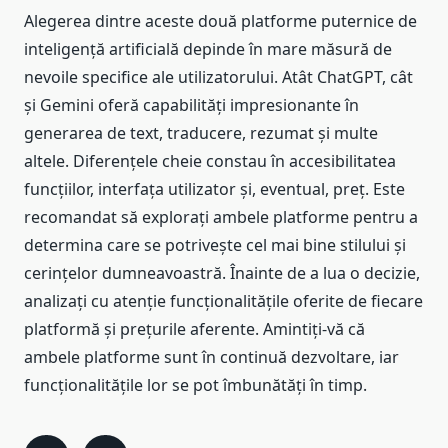
Alegerea dintre aceste două platforme puternice de
inteligență artificială depinde în mare măsură de
nevoile specifice ale utilizatorului. Atât ChatGPT, cât
și Gemini oferă capabilități impresionante în
generarea de text, traducere, rezumat și multe
altele. Diferențele cheie constau în accesibilitatea
funcțiilor, interfața utilizator și, eventual, preț. Este
recomandat să explorați ambele platforme pentru a
determina care se potrivește cel mai bine stilului și
cerințelor dumneavoastră. Înainte de a lua o decizie,
analizați cu atenție funcționalitățile oferite de fiecare
platformă și prețurile aferente. Amintiți-vă că
ambele platforme sunt în continuă dezvoltare, iar
funcționalitățile lor se pot îmbunătăți în timp.