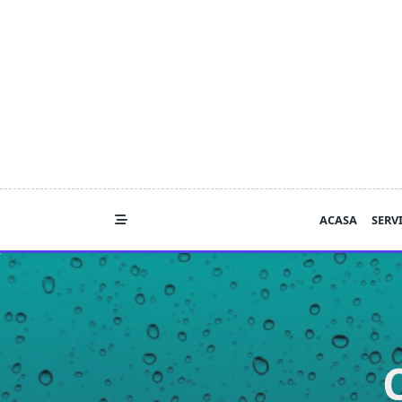
Skip
to
content
ACASA
SERVI