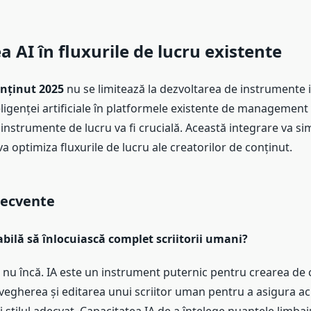
a AI în fluxurile de lucru existente
onținut 2025
nu se limitează la dezvoltarea de instrumente
ligenței artificiale în platformele existente de management 
e instrumente de lucru va fi crucială. Această integrare va sim
 va optimiza fluxurile de lucru ale creatorilor de conținut.
recvente
abilă să înlocuiască complet scriitorii umani?
n nu încă. IA este un instrument puternic pentru crearea de 
vegherea și editarea unui scriitor uman pentru a asigura ac