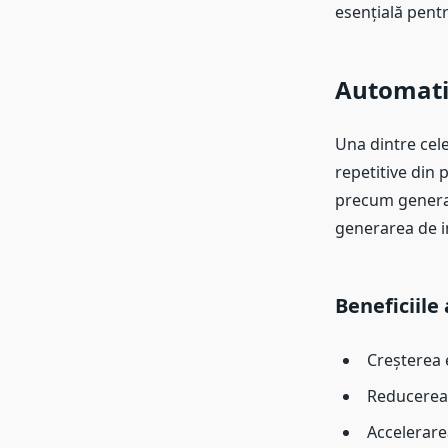
esențială pentr
Automatiz
Una dintre cel
repetitive din 
precum generar
generarea de i
Beneficiile
Creșterea e
Reducerea 
Accelerare