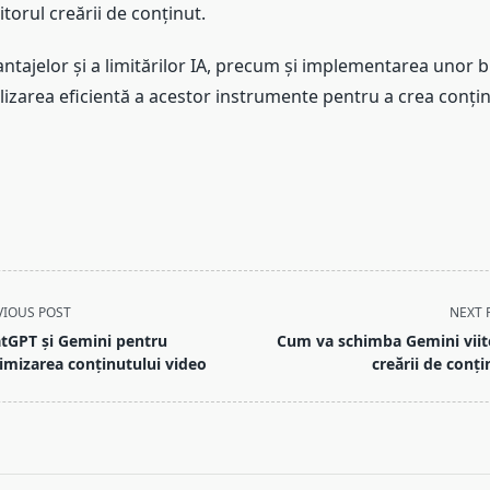
itorul creării de conținut.
ntajelor și a limitărilor IA, precum și implementarea unor b
lizarea eficientă a acestor instrumente pentru a crea conțin
VIOUS POST
NEXT 
tGPT și Gemini pentru
Cum va schimba Gemini viit
imizarea conținutului video
creării de conți
pan>