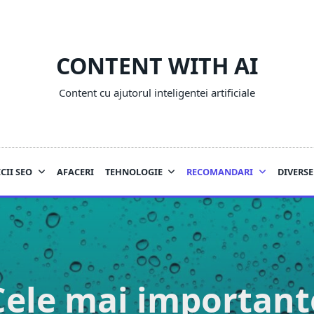
CONTENT WITH AI
Content cu ajutorul inteligentei artificiale
CII SEO
AFACERI
TEHNOLOGIE
RECOMANDARI
DIVERSE
Cele mai important