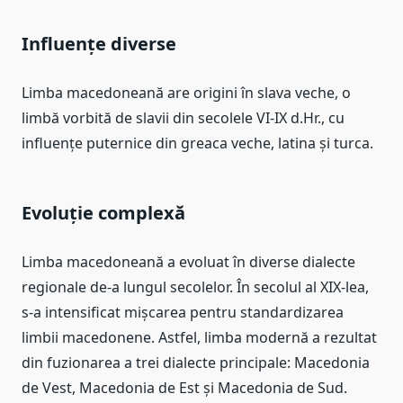
Influențe diverse
Limba macedoneană are origini în slava veche, o
limbă vorbită de slavii din secolele VI-IX d.Hr., cu
influențe puternice din greaca veche, latina și turca.
Evoluție complexă
Limba macedoneană a evoluat în diverse dialecte
regionale de-a lungul secolelor. În secolul al XIX-lea,
s-a intensificat mișcarea pentru standardizarea
limbii macedonene. Astfel, limba modernă a rezultat
din fuzionarea a trei dialecte principale: Macedonia
de Vest, Macedonia de Est și Macedonia de Sud.