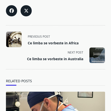
<span
PREVIOUS POST
class="nav-
Ce limba se vorbeste in Africa
subtitle
screen-
NEXT POST
reader-
Ce limba se vorbeste in Australia
text">Page</span>
RELATED POSTS