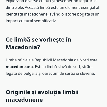
explorând diverse culturi și descoperind legăturile
dintre ele. Această limbă este un element esențial al
identității macedonene, având o istorie bogată și un
impact cultural semnificativ.
Ce limbă se vorbește în
Macedonia?
Limba oficială a Republicii Macedonia de Nord este
macedoneana
. Este o limbă slavă de sud, strâns
legată de bulgara și oarecum de sârbă și slovenă.
Originile și evoluția limbii
macedonene