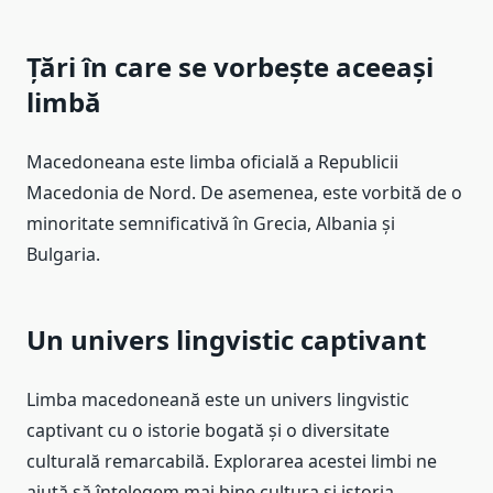
Țări în care se vorbește aceeași
limbă
Macedoneana este limba oficială a Republicii
Macedonia de Nord. De asemenea, este vorbită de o
minoritate semnificativă în Grecia, Albania și
Bulgaria.
Un univers lingvistic captivant
Limba macedoneană este un univers lingvistic
captivant cu o istorie bogată și o diversitate
culturală remarcabilă. Explorarea acestei limbi ne
ajută să înțelegem mai bine cultura și istoria