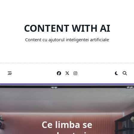
Skip
to
content
CONTENT WITH AI
Content cu ajutorul inteligentei artificiale
Ce limba se