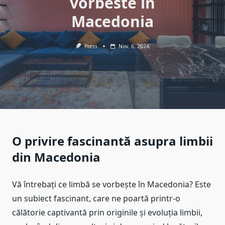
vorbeste in
Macedonia
Press
Nov. 6, 2024
O privire fascinantă asupra limbii
din Macedonia
Vă întrebați ce limbă se vorbește în Macedonia? Este
un subiect fascinant, care ne poartă printr-o
călătorie captivantă prin originile și evoluția limbii,