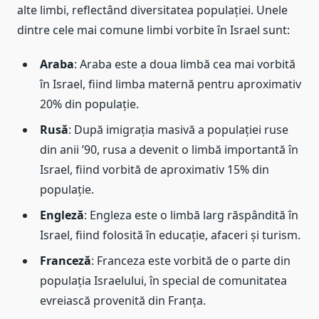
alte limbi, reflectând diversitatea populației. Unele
dintre cele mai comune limbi vorbite în Israel sunt:
Araba
: Araba este a doua limbă cea mai vorbită
în Israel, fiind limba maternă pentru aproximativ
20% din populație.
Rusă
: După imigrația masivă a populației ruse
din anii ’90, rusa a devenit o limbă importantă în
Israel, fiind vorbită de aproximativ 15% din
populație.
Engleză
: Engleza este o limbă larg răspândită în
Israel, fiind folosită în educație, afaceri și turism.
Franceză
: Franceza este vorbită de o parte din
populația Israelului, în special de comunitatea
evreiască provenită din Franța.