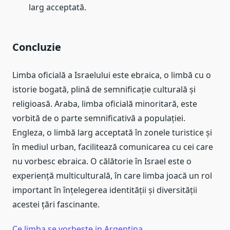
larg acceptată.
Concluzie
Limba oficială a Israelului este ebraica, o limbă cu o
istorie bogată, plină de semnificație culturală și
religioasă. Araba, limba oficială minoritară, este
vorbită de o parte semnificativă a populației.
Engleza, o limbă larg acceptată în zonele turistice și
în mediul urban, facilitează comunicarea cu cei care
nu vorbesc ebraica. O călătorie în Israel este o
experiență multiculturală, în care limba joacă un rol
important în înțelegerea identității și diversității
acestei țări fascinante.
Ce limba se vorbeste in Argentina