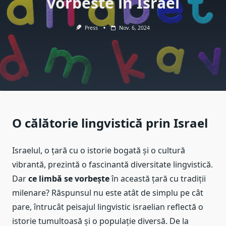
vorbeste in Israel
Press
Nov. 6, 2024
O călătorie lingvistică prin Israel
Israelul, o țară cu o istorie bogată și o cultură
vibrantă, prezintă o fascinantă diversitate lingvistică.
Dar
ce limbă se vorbește
în această țară cu tradiții
milenare? Răspunsul nu este atât de simplu pe cât
pare, întrucât peisajul lingvistic israelian reflectă o
istorie tumultoasă și o populație diversă. De la