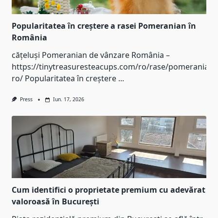
Popularitatea în creștere a rasei Pomeranian în
România
cățeluși Pomeranian de vânzare România –
https://tinytreasuresteacups.com/ro/rase/pomeranian-
ro/ Popularitatea în creștere
...
Press
Iun. 17, 2026
Cum identifici o proprietate premium cu adevărat
valoroasă în București