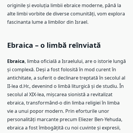
originile și evoluția limbii ebraice moderne, până la
alte limbi vorbite de diverse comunități, vom explora
fascinanta lume a limbilor din Israel.
Ebraica – o limbă reînviată
Ebraica
, limba oficială a Israelului, are o istorie lungă
și complexă. Deși a fost folosită în mod curent în
antichitate, a suferit o declinare treptată în secolul al
II-lea d.Hr., devenind o limbă liturgică și de studiu. În
secolul al XIX-lea, mișcarea sionistă a revitalizat
ebraica, transformând-o din limba religiei în limba
vie a unui popor modern. Prin eforturile unor
personalități marcante precum Eliezer Ben-Yehuda,
ebraica a fost îmbogățită cu noi cuvinte și expresii,