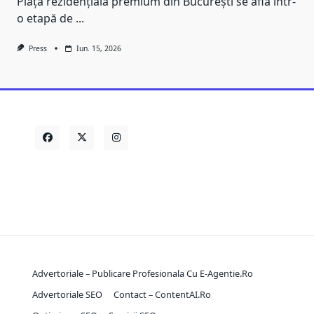
Piața rezidențială premium din București se află într-
o etapă de
...
Press
Iun. 15, 2026
Advertoriale – Publicare Profesionala Cu E-Agentie.ro
Advertoriale SEO
Contact – ContentAI.ro