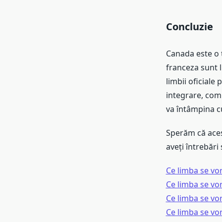
Concluzie
Canada este o ț
franceza sunt l
limbii oficiale 
integrare, comu
va întâmpina c
Sperăm că acest
aveți întrebări 
Ce limba se vor
Ce limba se vor
Ce limba se vo
Ce limba se vo