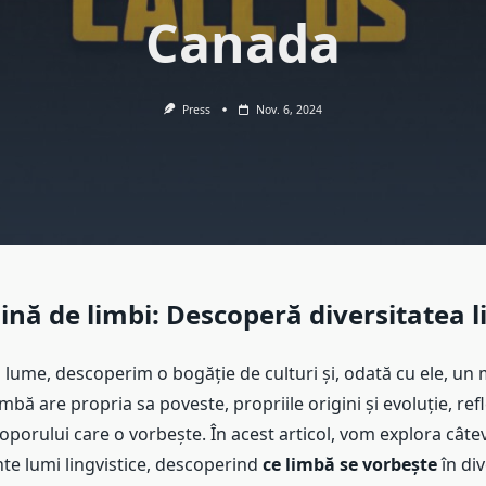
Canada
Press
Nov. 6, 2024
ină de limbi: Descoperă diversitatea l
 lume, descoperim o bogăție de culturi și, odată cu ele, un
imbă are propria sa poveste, propriile origini și evoluție, ref
poporului care o vorbește. În acest articol, vom explora câte
te lumi lingvistice, descoperind
ce limbă se vorbește
în div