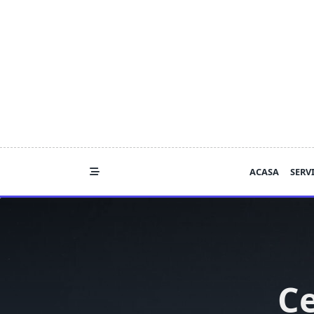
Skip
to
content
ACASA
SERVI
Ce