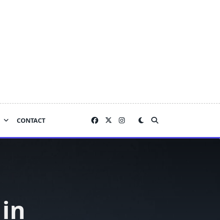
CONTACT
 in