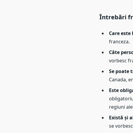
Întrebări f
Care este 
franceza.
Câte pers
vorbesc fr
Se poate 
Canada, en
Este oblig
obligatoriu
regiuni ale 
Există și 
se vorbesc 