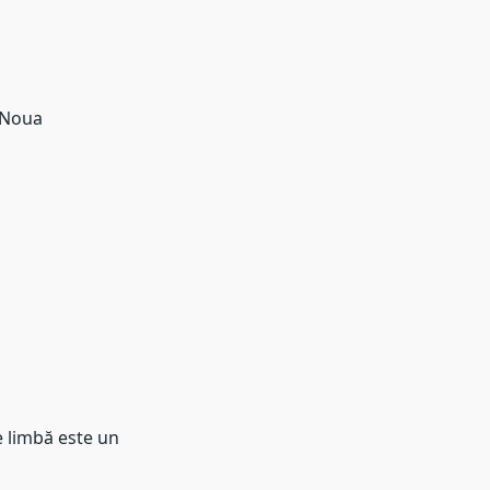
, Noua
e limbă este un