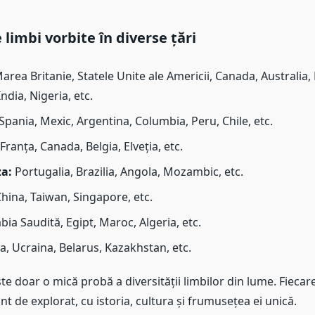
limbi vorbite în diverse țări
area Britanie, Statele Unite ale Americii, Canada, Australia
ndia, Nigeria, etc.
Spania, Mexic, Argentina, Columbia, Peru, Chile, etc.
Franța, Canada, Belgia, Elveția, etc.
a:
Portugalia, Brazilia, Angola, Mozambic, etc.
hina, Taiwan, Singapore, etc.
bia Saudită, Egipt, Maroc, Algeria, etc.
a, Ucraina, Belarus, Kazakhstan, etc.
ste doar o mică probă a diversității limbilor din lume. Fiecar
nt de explorat, cu istoria, cultura și frumusețea ei unică.