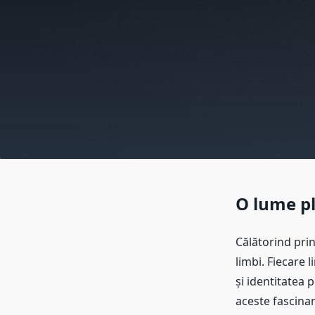
O lume pl
Călătorind prin
limbi. Fiecare l
și identitatea 
aceste fascinan