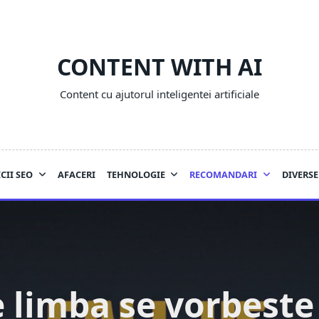
CONTENT WITH AI
Content cu ajutorul inteligentei artificiale
CII SEO
AFACERI
TEHNOLOGIE
RECOMANDARI
DIVERSE
 limba se vorbeste