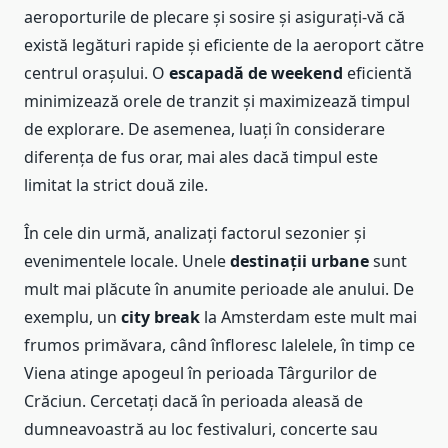
aeroporturile de plecare și sosire și asigurați-vă că
există legături rapide și eficiente de la aeroport către
centrul orașului. O
escapadă de weekend
eficientă
minimizează orele de tranzit și maximizează timpul
de explorare. De asemenea, luați în considerare
diferența de fus orar, mai ales dacă timpul este
limitat la strict două zile.
În cele din urmă, analizați factorul sezonier și
evenimentele locale. Unele
destinații urbane
sunt
mult mai plăcute în anumite perioade ale anului. De
exemplu, un
city break
la Amsterdam este mult mai
frumos primăvara, când înfloresc lalelele, în timp ce
Viena atinge apogeul în perioada Târgurilor de
Crăciun. Cercetați dacă în perioada aleasă de
dumneavoastră au loc festivaluri, concerte sau