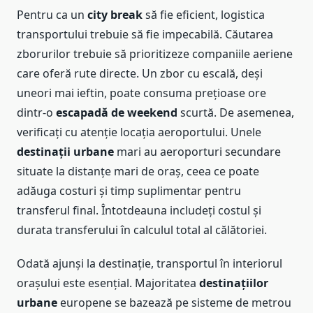
Pentru ca un
city break
să fie eficient, logistica
transportului trebuie să fie impecabilă. Căutarea
zborurilor trebuie să prioritizeze companiile aeriene
care oferă rute directe. Un zbor cu escală, deși
uneori mai ieftin, poate consuma prețioase ore
dintr-o
escapadă de weekend
scurtă. De asemenea,
verificați cu atenție locația aeroportului. Unele
destinații urbane
mari au aeroporturi secundare
situate la distanțe mari de oraș, ceea ce poate
adăuga costuri și timp suplimentar pentru
transferul final. Întotdeauna includeți costul și
durata transferului în calculul total al călătoriei.
Odată ajunși la destinație, transportul în interiorul
orașului este esențial. Majoritatea
destinațiilor
urbane
europene se bazează pe sisteme de metrou