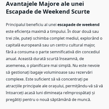
Avantajele Majore ale unei
Escapade de Weekend Scurte
Principalul beneficiu al unei
escapade de weekend
este eficiența maximă a timpului. În doar două sau
trei zile, puteți schimba complet mediul, explorând o
capitală europeană sau un centru cultural major,
fără a consuma o parte semnificativă din concediul
anual. Această durată scurtă înseamnă, de
asemenea, o planificare mai simplă. Nu este nevoie
să gestionați bagaje voluminoase sau rezervări
complexe. Este suficient să vă concentrați pe
atracțiile principale ale orașului, permițându-vă să vă
întoarceți acasă luni dimineața reîmprospătați și
pregătiți pentru o nouă săptămână de muncă.