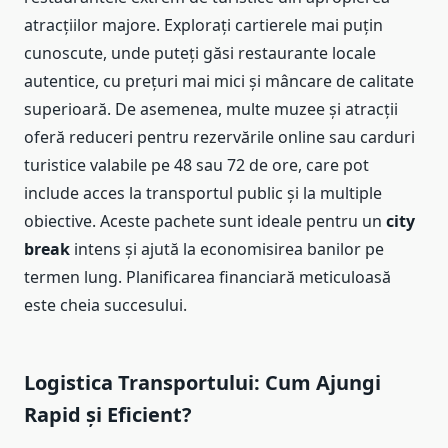
atracțiilor majore. Explorați cartierele mai puțin
cunoscute, unde puteți găsi restaurante locale
autentice, cu prețuri mai mici și mâncare de calitate
superioară. De asemenea, multe muzee și atracții
oferă reduceri pentru rezervările online sau carduri
turistice valabile pe 48 sau 72 de ore, care pot
include acces la transportul public și la multiple
obiective. Aceste pachete sunt ideale pentru un
city
break
intens și ajută la economisirea banilor pe
termen lung. Planificarea financiară meticuloasă
este cheia succesului.
Logistica Transportului: Cum Ajungi
Rapid și Eficient?