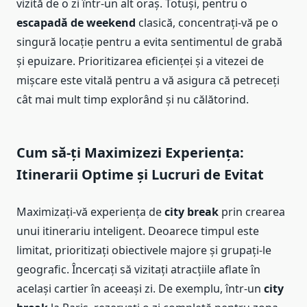
vizită de o zi într-un alt oraș. Totuși, pentru o
escapadă de weekend
clasică, concentrați-vă pe o
singură locație pentru a evita sentimentul de grabă
și epuizare. Prioritizarea eficienței și a vitezei de
mișcare este vitală pentru a vă asigura că petreceți
cât mai mult timp explorând și nu călătorind.
Cum să-ți Maximizezi Experiența:
Itinerarii Optime și Lucruri de Evitat
Maximizați-vă experiența de
city break
prin crearea
unui itinerariu inteligent. Deoarece timpul este
limitat, prioritizați obiectivele majore și grupați-le
geografic. Încercați să vizitați atracțiile aflate în
același cartier în aceeași zi. De exemplu, într-un
city