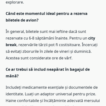
explorare.
Când este momentul ideal pentru a rezerva
biletele de avion?
În general, biletele sunt mai ieftine dacă sunt
rezervate cu 6-8 săptămâni înainte. Pentru un
city
break
, rezervările târzii pot fi costisitoare. Încercați
să evitați zborurile în zilele de vineri și duminică.
Acestea sunt considerate ore de vârf.
Ce ar trebui să includ neapărat în bagajul de
mână?
Includeți medicamente esențiale și documentele de
identitate. Luați un adaptor universal pentru prize.
Haine confortabile și încălțăminte adecvată mersului