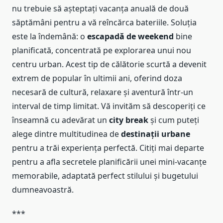
nu trebuie să așteptați vacanța anuală de două
săptămâni pentru a vă reîncărca bateriile. Soluția
este la îndemână: o
escapadă de weekend
bine
planificată, concentrată pe explorarea unui nou
centru urban. Acest tip de călătorie scurtă a devenit
extrem de popular în ultimii ani, oferind doza
necesară de cultură, relaxare și aventură într-un
interval de timp limitat. Vă invităm să descoperiți ce
înseamnă cu adevărat un
city break
și cum puteți
alege dintre multitudinea de
destinații urbane
pentru a trăi experiența perfectă. Citiți mai departe
pentru a afla secretele planificării unei mini-vacanțe
memorabile, adaptată perfect stilului și bugetului
dumneavoastră.
***