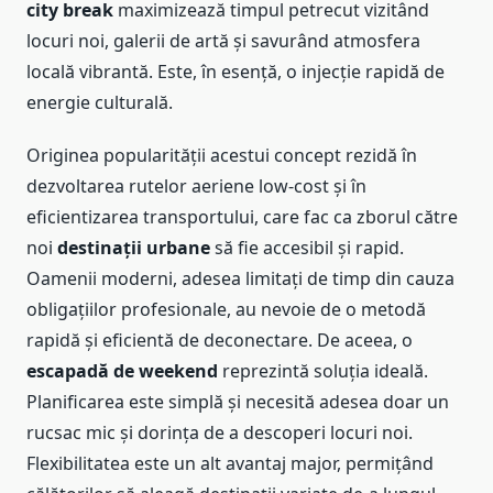
city break
maximizează timpul petrecut vizitând
locuri noi, galerii de artă și savurând atmosfera
locală vibrantă. Este, în esență, o injecție rapidă de
energie culturală.
Originea popularității acestui concept rezidă în
dezvoltarea rutelor aeriene low-cost și în
eficientizarea transportului, care fac ca zborul către
noi
destinații urbane
să fie accesibil și rapid.
Oamenii moderni, adesea limitați de timp din cauza
obligațiilor profesionale, au nevoie de o metodă
rapidă și eficientă de deconectare. De aceea, o
escapadă de weekend
reprezintă soluția ideală.
Planificarea este simplă și necesită adesea doar un
rucsac mic și dorința de a descoperi locuri noi.
Flexibilitatea este un alt avantaj major, permițând