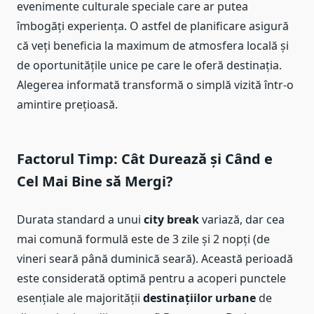
evenimente culturale speciale care ar putea
îmbogăți experiența. O astfel de planificare asigură
că veți beneficia la maximum de atmosfera locală și
de oportunitățile unice pe care le oferă destinația.
Alegerea informată transformă o simplă vizită într-o
amintire prețioasă.
Factorul Timp: Cât Durează și Când e
Cel Mai Bine să Mergi?
Durata standard a unui
city break
variază, dar cea
mai comună formulă este de 3 zile și 2 nopți (de
vineri seară până duminică seară). Această perioadă
este considerată optimă pentru a acoperi punctele
esențiale ale majorității
destinațiilor urbane
de