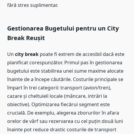
fără stres suplimentar.
Gestionarea Bugetului pentru un City
Break Reușit
Un
city break
poate fi extrem de accesibil dacă este
planificat corespunzător. Primul pas în gestionarea
bugetului este stabilirea unei sume maxime alocate
înainte de a începe căutările. Costurile principale se
împart în trei categorii: transport (avion/tren),
cazare și cheltuieli locale (mâncare, intrări la
obiective). Optimizarea fiecărui segment este
crucială. De exemplu, alegerea zborurilor în afara
orelor de vârf sau rezervarea cu cel puțin două luni
înainte pot reduce drastic costurile de transport