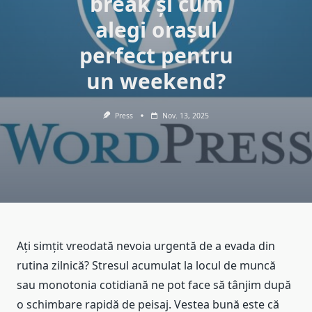
break și cum
alegi orașul
perfect pentru
un weekend?
Press
Nov. 13, 2025
Ați simțit vreodată nevoia urgentă de a evada din
rutina zilnică? Stresul acumulat la locul de muncă
sau monotonia cotidiană ne pot face să tânjim după
o schimbare rapidă de peisaj. Vestea bună este că