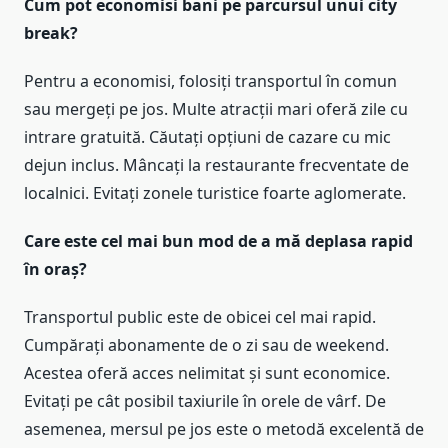
Cum pot economisi bani pe parcursul unui city
break?
Pentru a economisi, folosiți transportul în comun
sau mergeți pe jos. Multe atracții mari oferă zile cu
intrare gratuită. Căutați opțiuni de cazare cu mic
dejun inclus. Mâncați la restaurante frecventate de
localnici. Evitați zonele turistice foarte aglomerate.
Care este cel mai bun mod de a mă deplasa rapid
în oraș?
Transportul public este de obicei cel mai rapid.
Cumpărați abonamente de o zi sau de weekend.
Acestea oferă acces nelimitat și sunt economice.
Evitați pe cât posibil taxiurile în orele de vârf. De
asemenea, mersul pe jos este o metodă excelentă de