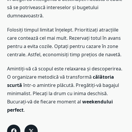
să se potrivească intereselor și bugetului
dumneavoastră.
Folosiți timpul limitat înțelept. Prioritizați atracțiile
care contează cel mai mult. Rezervați totul în avans
pentru a evita cozile. Optați pentru cazare în zone
centrale. Astfel, economisiți timp prețios de navetă.
Amintiți-vă că scopul este relaxarea și descoperirea.
O organizare metodică vă transformă
călătoria
scurtă
într-o amintire plăcută. Pregătiți-vă bagajul
minimalist. Plecați la drum cu inima deschisă.
Bucurați-vă de fiecare moment al
weekendului
perfect
.