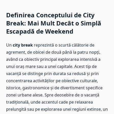
Definirea Conceptului de City
Break: Mai Mult Decât o Simplă
Escapadă de Weekend
Un
city break
reprezintă o scurtă călătorie de
agrement, de obicei de două până la patru nopți,
având ca obiectiv principal explorarea intensivă a
unui oraș mare sau a unei capitale. Acest tip de
vacanță se distinge prin durata sa redusă și prin
concentrarea activităților pe obiective culturale,
istorice, gastronomice și de divertisment specifice
zonei urbane alese. Spre deosebire de o vacanță
tradițională, unde accentul cade pe relaxarea
prelungită sau pe explorarea unei regiuni extinse, un