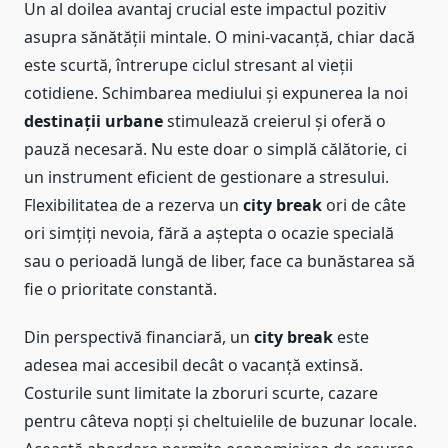
Un al doilea avantaj crucial este impactul pozitiv
asupra sănătății mintale. O mini-vacanță, chiar dacă
este scurtă, întrerupe ciclul stresant al vieții
cotidiene. Schimbarea mediului și expunerea la noi
destinații urbane
stimulează creierul și oferă o
pauză necesară. Nu este doar o simplă călătorie, ci
un instrument eficient de gestionare a stresului.
Flexibilitatea de a rezerva un
city break
ori de câte
ori simțiți nevoia, fără a aștepta o ocazie specială
sau o perioadă lungă de liber, face ca bunăstarea să
fie o prioritate constantă.
Din perspectivă financiară, un
city break
este
adesea mai accesibil decât o vacanță extinsă.
Costurile sunt limitate la zboruri scurte, cazare
pentru câteva nopți și cheltuielile de buzunar locale.