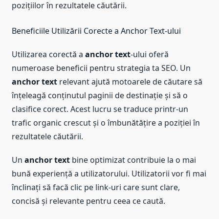
pozițiilor în rezultatele căutării.
Beneficiile Utilizării Corecte a Anchor Text-ului
Utilizarea corectă a
anchor text
-ului oferă
numeroase beneficii pentru strategia ta SEO. Un
anchor text
relevant ajută motoarele de căutare să
înțeleagă conținutul paginii de destinație și să o
clasifice corect. Acest lucru se traduce printr-un
trafic organic crescut și o îmbunătățire a poziției în
rezultatele căutării.
Un
anchor text
bine optimizat contribuie la o mai
bună experiență a utilizatorului. Utilizatorii vor fi mai
înclinați să facă clic pe link-uri care sunt clare,
concisă și relevante pentru ceea ce caută.