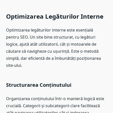
Optimizarea Legăturilor Interne
Optimizarea legăturilor interne este esențială
pentru SEO. Un site bine structurat, cu legături
logice, ajută atât utilizatorii, cât și motoarele de
căutare să navigheze cu ușurință. Este o metodă
simplă, dar eficientă de a îmbunătăți poziționarea
site-ului.
Structurarea Conținutului
Organizarea conținutului într-o manieră logică este
crucială. Categorii și subcategorii clare facilitează
atât navigarea utilizatorilor, cât și indexarea