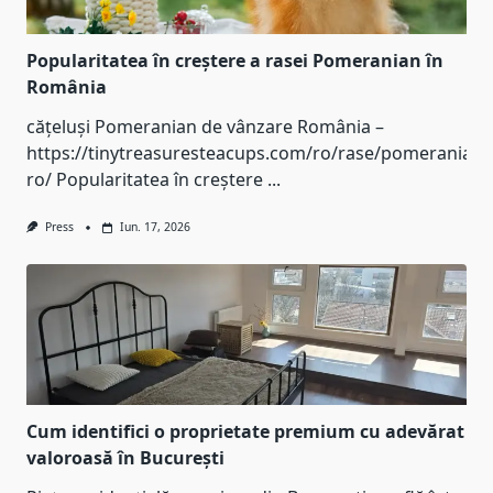
Popularitatea în creștere a rasei Pomeranian în
România
cățeluși Pomeranian de vânzare România –
https://tinytreasuresteacups.com/ro/rase/pomeranian-
ro/ Popularitatea în creștere
...
Press
Iun. 17, 2026
Cum identifici o proprietate premium cu adevărat
valoroasă în București