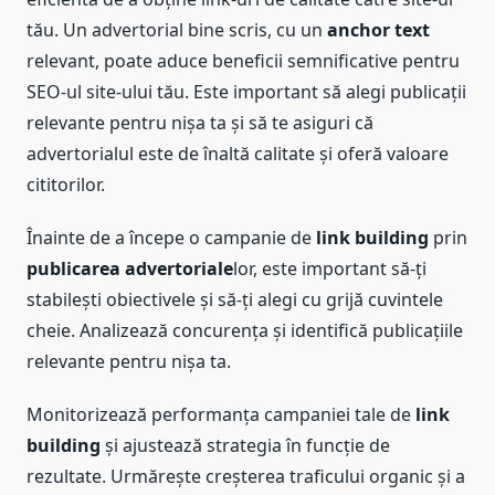
tău. Un advertorial bine scris, cu un
anchor text
relevant, poate aduce beneficii semnificative pentru
SEO-ul site-ului tău. Este important să alegi publicații
relevante pentru nișa ta și să te asiguri că
advertorialul este de înaltă calitate și oferă valoare
cititorilor.
Înainte de a începe o campanie de
link building
prin
publicarea advertoriale
lor, este important să-ți
stabilești obiectivele și să-ți alegi cu grijă cuvintele
cheie. Analizează concurența și identifică publicațiile
relevante pentru nișa ta.
Monitorizează performanța campaniei tale de
link
building
și ajustează strategia în funcție de
rezultate. Urmărește creșterea traficului organic și a