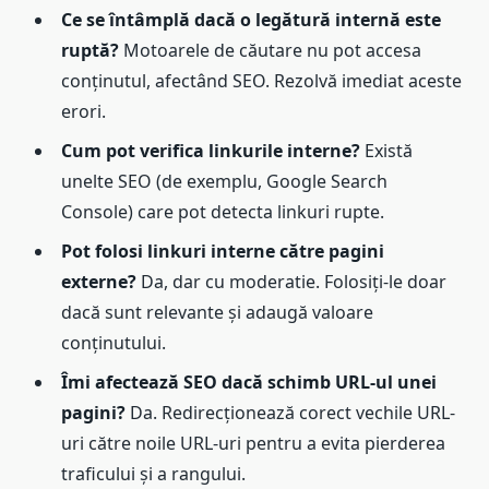
Ce se întâmplă dacă o legătură internă este
ruptă?
Motoarele de căutare nu pot accesa
conținutul, afectând SEO. Rezolvă imediat aceste
erori.
Cum pot verifica linkurile interne?
Există
unelte SEO (de exemplu, Google Search
Console) care pot detecta linkuri rupte.
Pot folosi linkuri interne către pagini
externe?
Da, dar cu moderatie. Folosiți-le doar
dacă sunt relevante și adaugă valoare
conținutului.
Îmi afectează SEO dacă schimb URL-ul unei
pagini?
Da. Redirecționează corect vechile URL-
uri către noile URL-uri pentru a evita pierderea
traficului și a rangului.