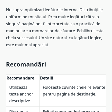
Nu supra-optimizați legăturile interne. Distribuiți-le
uniform pe tot site-ul. Prea multe legături către o
singură pagină pot fi interpretate ca o practică de
manipulare a motoarelor de căutare. Echilibrul este
cheia succesului. Un site natural, cu legături logice,
este mult mai apreciat.
Recomandări
Recomandare
Detalii
Utilizează
Folosește cuvinte cheie relevante
texte anchor
pentru pagina de destinație.
descriptive
Distribuie
Evitați supra-optimizarea prin