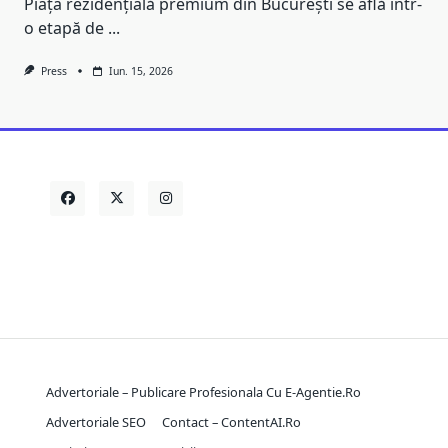
Piața rezidențială premium din București se află într-
o etapă de
...
Press
Iun. 15, 2026
Advertoriale – Publicare Profesionala Cu E-Agentie.ro
Advertoriale SEO
Contact – ContentAI.ro