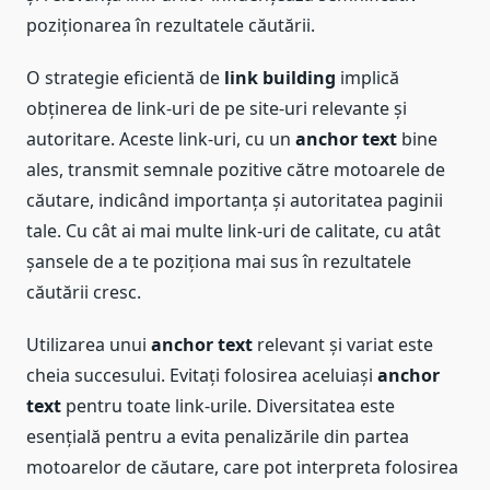
poziționarea în rezultatele căutării.
O strategie eficientă de
link building
implică
obținerea de link-uri de pe site-uri relevante și
autoritare. Aceste link-uri, cu un
anchor text
bine
ales, transmit semnale pozitive către motoarele de
căutare, indicând importanța și autoritatea paginii
tale. Cu cât ai mai multe link-uri de calitate, cu atât
șansele de a te poziționa mai sus în rezultatele
căutării cresc.
Utilizarea unui
anchor text
relevant și variat este
cheia succesului. Evitați folosirea aceluiași
anchor
text
pentru toate link-urile. Diversitatea este
esențială pentru a evita penalizările din partea
motoarelor de căutare, care pot interpreta folosirea