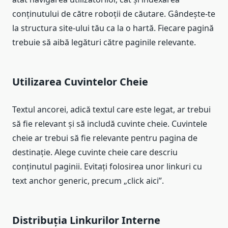
conținutului de către roboții de căutare. Gândește-te
la structura site-ului tău ca la o hartă. Fiecare pagină
trebuie să aibă legături către paginile relevante.
Utilizarea Cuvintelor Cheie
Textul ancorei, adică textul care este legat, ar trebui
să fie relevant și să includă cuvinte cheie. Cuvintele
cheie ar trebui să fie relevante pentru pagina de
destinație. Alege cuvinte cheie care descriu
conținutul paginii. Evitați folosirea unor linkuri cu
text anchor generic, precum „click aici”.
Distribuția Linkurilor Interne