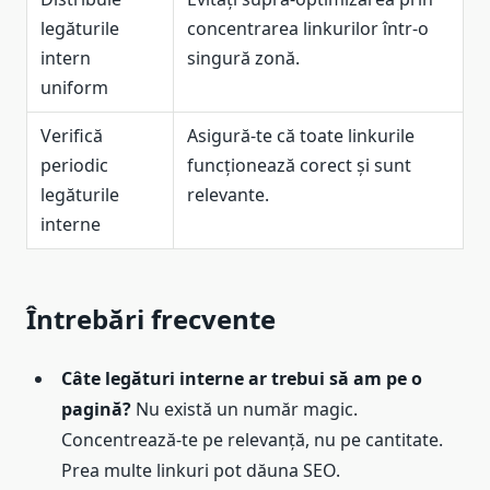
legăturile
concentrarea linkurilor într-o
intern
singură zonă.
uniform
Verifică
Asigură-te că toate linkurile
periodic
funcționează corect și sunt
legăturile
relevante.
interne
Întrebări frecvente
Câte legături interne ar trebui să am pe o
pagină?
Nu există un număr magic.
Concentrează-te pe relevanță, nu pe cantitate.
Prea multe linkuri pot dăuna SEO.