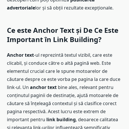
advertoriale
lor și să obții rezultate excepționale.
Ce este Anchor Text și De Ce Este
Important în Link Building?
Anchor text
-ul reprezintă textul vizibil, care este
clicabil, și conduce către o altă pagină web. Este
elementul crucial care le spune motoarelor de
căutare despre ce este vorba pe pagina la care duce
link-ul. Un
anchor text
bine ales, relevant pentru
conținutul paginii de destinație, ajută motoarele de
căutare să înțeleagă contextul și să clasifice corect
pagina respectivă. Acest lucru este extrem de
important pentru
link building
, deoarece calitatea
și relevanța link-urilor influențează semnificativ