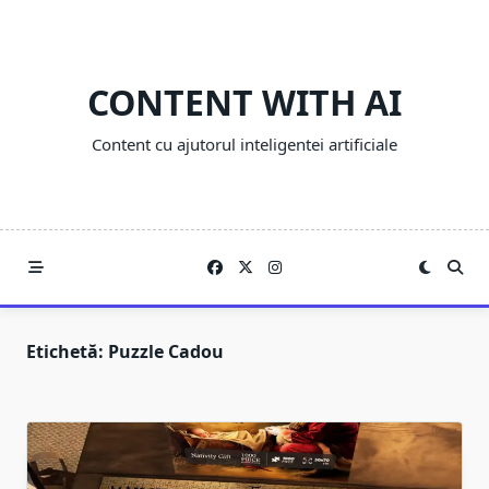
Skip
to
content
CONTENT WITH AI
Content cu ajutorul inteligentei artificiale
Etichetă:
Puzzle Cadou