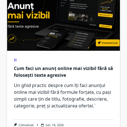
It
Cum faci un anunț online mai vizibil fără să
folosești texte agresive
Un ghid practic despre cum îți faci anunțul
online mai vizibil fără formule forțate, cu pași
simpli care țin de titlu, fotografie, descriere,
categorie, preț și actualizarea ofertei.`
Comunicat
Iun. 14, 2026