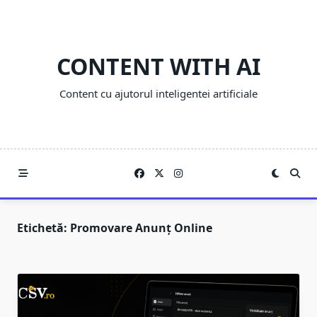
Skip
to
content
CONTENT WITH AI
Content cu ajutorul inteligentei artificiale
Etichetă:
Promovare Anunț Online