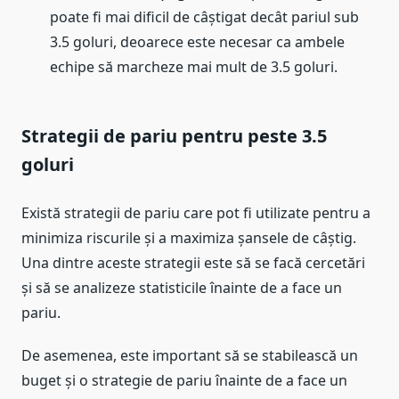
poate fi mai dificil de câștigat decât pariul sub
3.5 goluri, deoarece este necesar ca ambele
echipe să marcheze mai mult de 3.5 goluri.
Strategii de pariu pentru peste 3.5
goluri
Există strategii de pariu care pot fi utilizate pentru a
minimiza riscurile și a maximiza șansele de câștig.
Una dintre aceste strategii este să se facă cercetări
și să se analizeze statisticile înainte de a face un
pariu.
De asemenea, este important să se stabilească un
buget și o strategie de pariu înainte de a face un