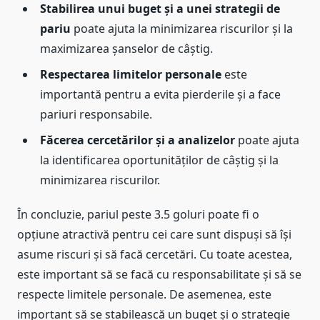
Stabilirea unui buget și a unei strategii de
pariu
poate ajuta la minimizarea riscurilor și la
maximizarea șanselor de câștig.
Respectarea limitelor personale
este
importantă pentru a evita pierderile și a face
pariuri responsabile.
Făcerea cercetărilor și a analizelor
poate ajuta
la identificarea oportunităților de câștig și la
minimizarea riscurilor.
În concluzie, pariul peste 3.5 goluri poate fi o
opțiune atractivă pentru cei care sunt dispuși să își
asume riscuri și să facă cercetări. Cu toate acestea,
este important să se facă cu responsabilitate și să se
respecte limitele personale. De asemenea, este
important să se stabilească un buget și o strategie