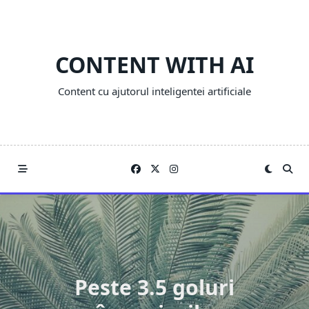
Skip
to
content
CONTENT WITH AI
Content cu ajutorul inteligentei artificiale
Peste 3.5 goluri