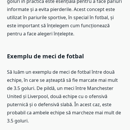
goluri în practică este esențială pentru a face pariuri
informate și a evita pierderile. Acest concept este
utilizat în pariurile sportive, în special în fotbal, și
este important să înțelegem cum funcționează
pentru a face alegeri înțelepte.
Exemplu de meci de fotbal
Să luăm un exemplu de meci de fotbal între două
echipe, în care se așteaptă să fie marcate mai mult
de 3.5 goluri. De pildă, un meci între Manchester
United și Liverpool, două echipe cu o ofensivă
puternică și o defensivă slabă. În acest caz, este
probabil ca ambele echipe să marcheze mai mult de
3.5 goluri.