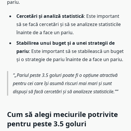
pariu.
Cercetări și analiză statistică
: Este important
să se facă cercetări și să se analizeze statisticile
înainte de a face un pariu.
Stabilirea unui buget și a unei strategii de
pariu
: Este important să se stabilească un buget
și o strategie de pariu înainte de a face un pariu.
„Pariul peste 3.5 goluri poate fi o opțiune atractivă
pentru cei care își asumă riscuri mai mari și sunt
dispuși să facă cercetări și să analizeze statisticile.”
Cum să alegi meciurile potrivite
pentru peste 3.5 goluri