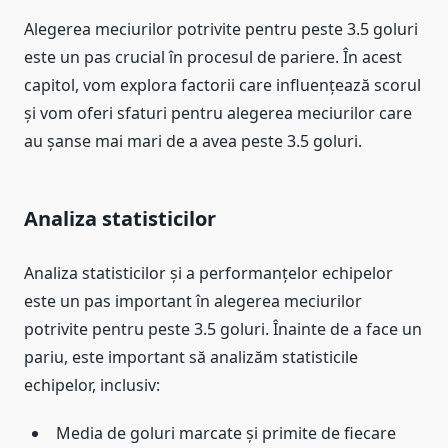
Alegerea meciurilor potrivite pentru peste 3.5 goluri
este un pas crucial în procesul de pariere. În acest
capitol, vom explora factorii care influențează scorul
și vom oferi sfaturi pentru alegerea meciurilor care
au șanse mai mari de a avea peste 3.5 goluri.
Analiza statisticilor
Analiza statisticilor și a performanțelor echipelor
este un pas important în alegerea meciurilor
potrivite pentru peste 3.5 goluri. Înainte de a face un
pariu, este important să analizăm statisticile
echipelor, inclusiv:
Media de goluri marcate și primite de fiecare