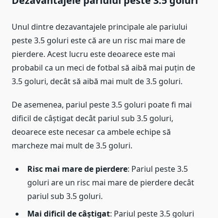
Dezavantajele pariului peste 3.5 goluri
Unul dintre dezavantajele principale ale pariului
peste 3.5 goluri este că are un risc mai mare de
pierdere. Acest lucru este deoarece este mai
probabil ca un meci de fotbal să aibă mai puțin de
3.5 goluri, decât să aibă mai mult de 3.5 goluri.
De asemenea, pariul peste 3.5 goluri poate fi mai
dificil de câștigat decât pariul sub 3.5 goluri,
deoarece este necesar ca ambele echipe să
marcheze mai mult de 3.5 goluri.
Risc mai mare de pierdere
: Pariul peste 3.5
goluri are un risc mai mare de pierdere decât
pariul sub 3.5 goluri.
Mai dificil de câștigat
: Pariul peste 3.5 goluri