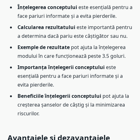
Înțelegerea conceptului
este esențială pentru a
face pariuri informate și a evita pierderile.
Calcularea rezultatului
este importantă pentru
a determina dacă pariu este câștigător sau nu.
Exemple de rezultate
pot ajuta la înțelegerea
modului în care funcționează peste 3.5 goluri.
Importanța înțelegerii conceptului
este
esențială pentru a face pariuri informate și a
evita pierderile.
Beneficiile înțelegerii conceptului
pot ajuta la
creșterea șanselor de câștig și la minimizarea
riscurilor.
Avantajele și dezavantajele