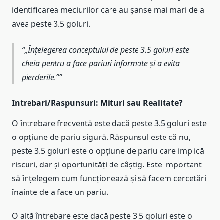
identificarea meciurilor care au șanse mai mari de a
avea peste 3.5 goluri.
„Înțelegerea conceptului de peste 3.5 goluri este
cheia pentru a face pariuri informate și a evita
pierderile.”
Intrebari/Raspunsuri: Mituri sau Realitate?
O întrebare frecventă este dacă peste 3.5 goluri este
o opțiune de pariu sigură. Răspunsul este că nu,
peste 3.5 goluri este o opțiune de pariu care implică
riscuri, dar și oportunități de câștig. Este important
să înțelegem cum funcționează și să facem cercetări
înainte de a face un pariu.
O altă întrebare este dacă peste 3.5 goluri este o