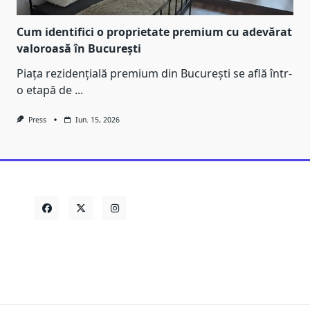
Cum identifici o proprietate premium cu adevărat
valoroasă în București
Piața rezidențială premium din București se află într-
o etapă de
...
Press
Iun. 15, 2026