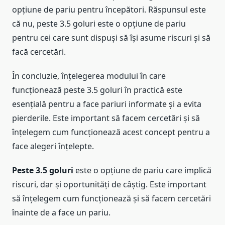
opțiune de pariu pentru începători. Răspunsul este
că nu, peste 3.5 goluri este o opțiune de pariu
pentru cei care sunt dispuși să își asume riscuri și să
facă cercetări.
În concluzie, înțelegerea modului în care
funcționează peste 3.5 goluri în practică este
esențială pentru a face pariuri informate și a evita
pierderile. Este important să facem cercetări și să
înțelegem cum funcționează acest concept pentru a
face alegeri înțelepte.
Peste 3.5 goluri
este o opțiune de pariu care implică
riscuri, dar și oportunități de câștig. Este important
să înțelegem cum funcționează și să facem cercetări
înainte de a face un pariu.